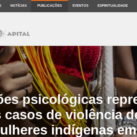
S
NOTÍCIAS
PUBLICAÇÕES
EVENTOS
ESPIRITUALIDADE
es psicológicas rep
 casos de violência d
ulheres indígenas e