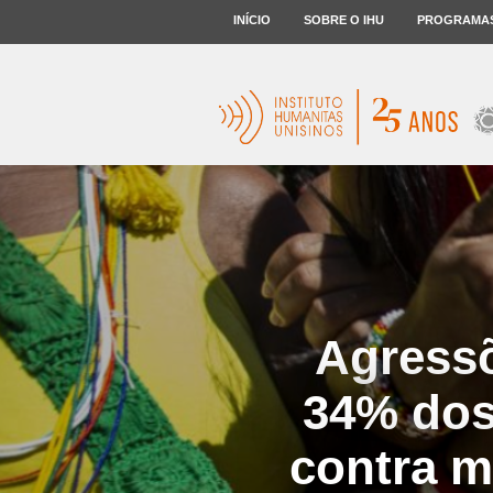
INÍCIO
SOBRE O IHU
PROGRAMA
Agressõ
34% dos
contra m