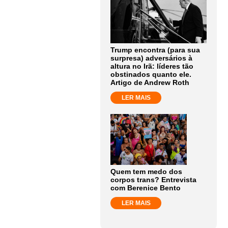
Trump encontra (para sua
surpresa) adversários à
altura no Irã: líderes tão
obstinados quanto ele.
Artigo de Andrew Roth
LER MAIS
Quem tem medo dos
corpos trans? Entrevista
com Berenice Bento
LER MAIS