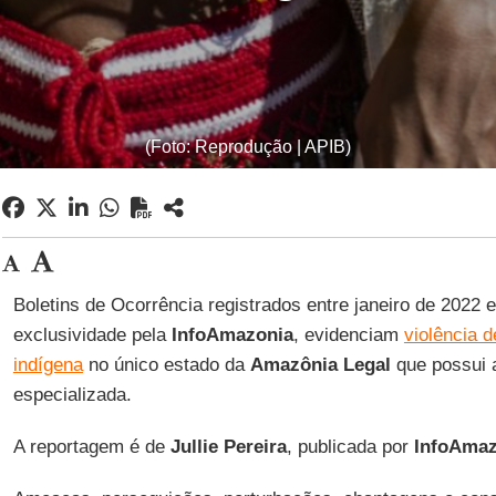
(Foto: Reprodução | APIB)
Boletins de Ocorrência registrados entre janeiro de 2022 e
exclusividade pela
InfoAmazonia
, evidenciam
violência 
indígena
no único estado da
Amazônia Legal
que possui 
especializada.
A reportagem é de
Jullie Pereira
, publicada por
InfoAmaz