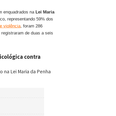
ram enquadrados na
Lei Maria
ico, representando 59% dos
e violência
, foram 286
registraram de duas a seis