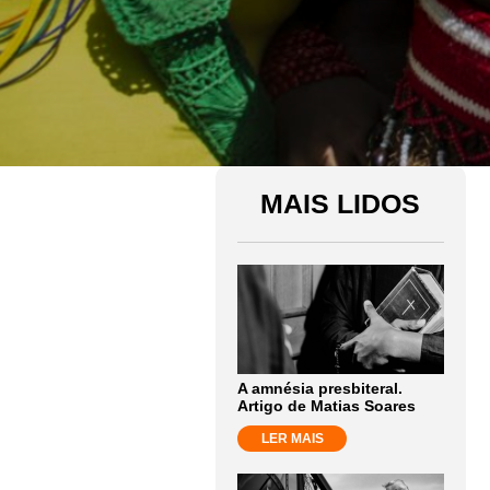
MAIS LIDOS
A amnésia presbiteral.
Artigo de Matias Soares
LER MAIS