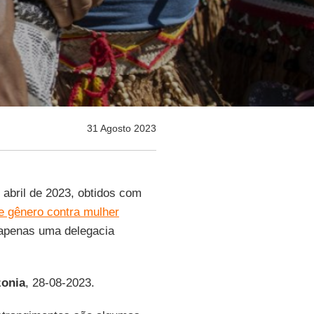
31 Agosto 2023
 abril de 2023, obtidos com
de gênero contra mulher
apenas uma delegacia
onia
, 28-08-2023.