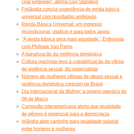
criar emprego”, afirma Guy Standing
Finlândia conclui experiência de renda básica
universal com resultados ambíguos
Renda Básica Universal: um ingresso
incondicional, vitalício e para todos agora
''A renda básica gera mais equidade.'' Entrevista
com Philippe Van Parijs
A banalização da violência doméstica
Cultura machista leva à culpabilização da vítima
de violência sexual, diz especialista
Número de mulheres vítimas de abuso sexual e
violência doméstica crescem no Brasil
Dia Internacional da Mulher: a origem operária do
08 de Março
Comissão interamericana alerta que igualdade
de gênero é essencial para a democracia
Islândia abre caminho para igualdade salarial
entre homens e mulheres