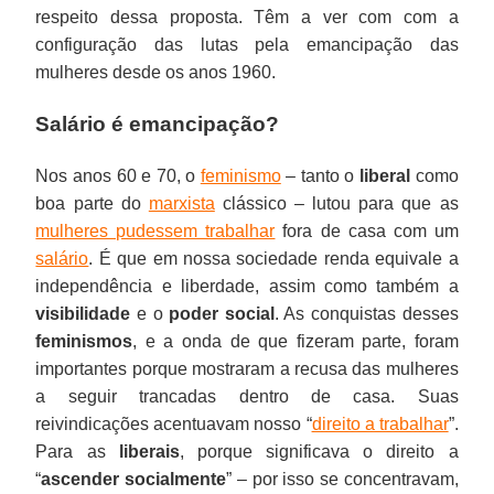
respeito dessa proposta. Têm a ver com com a
configuração das lutas pela emancipação das
mulheres desde os anos 1960.
Salário é emancipação?
Nos anos 60 e 70, o
feminismo
– tanto o
liberal
como
boa parte do
marxista
clássico – lutou para que as
mulheres pudessem trabalhar
fora de casa com um
salário
. É que em nossa sociedade renda equivale a
independência e liberdade, assim como também a
visibilidade
e o
poder social
. As conquistas desses
feminismos
, e a onda de que fizeram parte, foram
importantes porque mostraram a recusa das mulheres
a seguir trancadas dentro de casa. Suas
reivindicações acentuavam nosso “
direito a trabalhar
”.
Para as
liberais
, porque significava o direito a
“
ascender socialmente
” – por isso se concentravam,