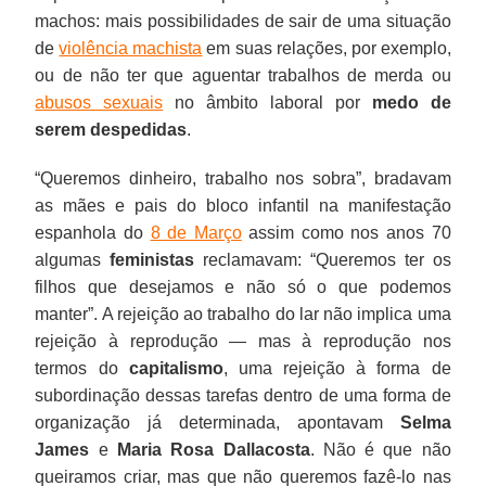
machos: mais possibilidades de sair de uma situação
de
violência machista
em suas relações, por exemplo,
ou de não ter que aguentar trabalhos de merda ou
abusos sexuais
no âmbito laboral por
medo de
serem despedidas
.
“Queremos dinheiro, trabalho nos sobra”, bradavam
as mães e pais do bloco infantil na manifestação
espanhola do
8 de Março
assim como nos anos 70
algumas
feministas
reclamavam: “Queremos ter os
filhos que desejamos e não só o que podemos
manter”. A rejeição ao trabalho do lar não implica uma
rejeição à reprodução — mas à reprodução nos
termos do
capitalismo
, uma rejeição à forma de
subordinação dessas tarefas dentro de uma forma de
organização já determinada, apontavam
Selma
James
e
Maria Rosa Dallacosta
. Não é que não
queiramos criar, mas que não queremos fazê-lo nas