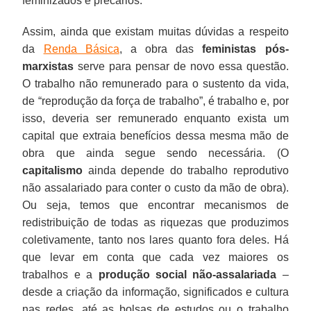
feminizados e precários.
Assim, ainda que existam muitas dúvidas a respeito
da
Renda Básica
, a obra das
feministas pós-
marxistas
serve para pensar de novo essa questão.
O trabalho não remunerado para o sustento da vida,
de “reprodução da força de trabalho”, é trabalho e, por
isso, deveria ser remunerado enquanto exista um
capital que extraia benefícios dessa mesma mão de
obra que ainda segue sendo necessária. (O
capitalismo
ainda depende do trabalho reprodutivo
não assalariado para conter o custo da mão de obra).
Ou seja, temos que encontrar mecanismos de
redistribuição de todas as riquezas que produzimos
coletivamente, tanto nos lares quanto fora deles. Há
que levar em conta que cada vez maiores os
trabalhos e a
produção social não-assalariada
–
desde a criação da informação, significados e cultura
nas redes, até as bolsas de estudos ou o trabalho