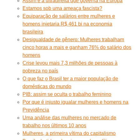
Assim é a ultradireita que governa na Europa
Estamos sob uma ameaça fascista?
Equiparação de salários entre mulheres e
homens injetaria R$ 461 bi na economia
brasileira
Desigualdade de gênero: Mulheres trabalham
cinco horas a mais e ganham 76% do salário dos
homens
Crise levou mais 7,3 milhões de pessoas à
pobreza no país
O que faz o Brasil ter a maior população de
domésticas do mundo
PIB: assim se oculta o trabalho feminino
Por que é injusto igualar mulheres e homens na
Previdência
Uma análise das mulheres no mercado de
trabalho nos últimos 10 anos
Mulheres, a primeira vítima do capitalismo