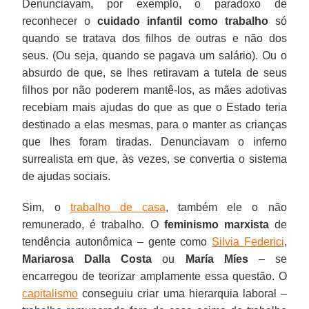
Denunciavam, por exemplo, o paradoxo de
reconhecer o
cuidado infantil como trabalho
só
quando se tratava dos filhos de outras e não dos
seus. (Ou seja, quando se pagava um salário). Ou o
absurdo de que, se lhes retiravam a tutela de seus
filhos por não poderem mantê-los, as mães adotivas
recebiam mais ajudas do que as que o Estado teria
destinado a elas mesmas, para o manter as crianças
que lhes foram tiradas. Denunciavam o inferno
surrealista em que, às vezes, se convertia o sistema
de ajudas sociais.
Sim, o
trabalho de casa
, também ele o não
remunerado, é trabalho. O
feminismo marxista
de
tendência autonômica – gente como
Silvia Federici
,
Mariarosa Dalla Costa
ou
María Míes
– se
encarregou de teorizar amplamente essa questão. O
capitalismo
conseguiu criar uma hierarquia laboral –