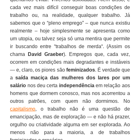
cada vez mais difícil conseguir boas condições de
trabalho ou, na realidade, qualquer trabalho. Já
sabemos que o “pleno emprego” – que nunca existiu
realmente – hoje simplesmente se apresenta como
um utopia, ou talvez seja só uma mentira que permite
ir buscando entre “trabalhos de merda“. (Assim os
chama
David Graeber
). Empregos que, cada vez,
ocorrem em condições mais degradantes e instáveis
— e, claro, os piores são
feminizados
. É verdade que
a
saída maciça das mulheres dos lares por um
salário
nos deu certa
independência
em relação aos
homens que dormem conosco, mas nos acorrentou a
outros patrões, com quem não dormimos. No
capitalismo
, o trabalho não é uma questão de
emancipação, mas de exploração — e não há prazer,
orgulho ou criatividade alguma em ser explorada. Ao
menos não para a maioria, a de trabalhos