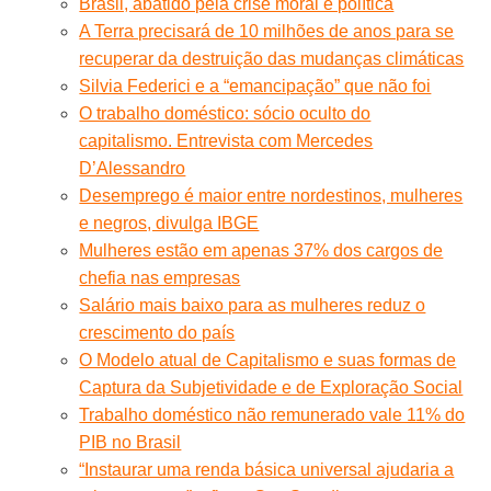
Brasil, abatido pela crise moral e política
A Terra precisará de 10 milhões de anos para se
recuperar da destruição das mudanças climáticas
Silvia Federici e a “emancipação” que não foi
O trabalho doméstico: sócio oculto do
capitalismo. Entrevista com Mercedes
D’Alessandro
Desemprego é maior entre nordestinos, mulheres
e negros, divulga IBGE
Mulheres estão em apenas 37% dos cargos de
chefia nas empresas
Salário mais baixo para as mulheres reduz o
crescimento do país
O Modelo atual de Capitalismo e suas formas de
Captura da Subjetividade e de Exploração Social
Trabalho doméstico não remunerado vale 11% do
PIB no Brasil
“Instaurar uma renda básica universal ajudaria a