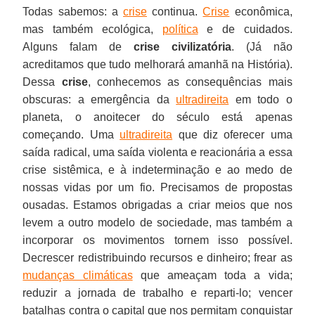
Todas sabemos: a
crise
continua.
Crise
econômica,
mas também ecológica,
política
e de cuidados.
Alguns falam de
crise civilizatória
. (Já não
acreditamos que tudo melhorará amanhã na História).
Dessa
crise
, conhecemos as consequências mais
obscuras: a emergência da
ultradireita
em todo o
planeta, o anoitecer do século está apenas
começando. Uma
ultradireita
que diz oferecer uma
saída radical, uma saída violenta e reacionária a essa
crise sistêmica, e à indeterminação e ao medo de
nossas vidas por um fio. Precisamos de propostas
ousadas. Estamos obrigadas a criar meios que nos
levem a outro modelo de sociedade, mas também a
incorporar os movimentos tornem isso possível.
Decrescer redistribuindo recursos e dinheiro; frear as
mudanças climáticas
que ameaçam toda a vida;
reduzir a jornada de trabalho e reparti-lo; vencer
batalhas contra o capital que nos permitam conquistar