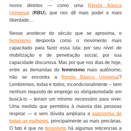
novos direitos — como uma
Renda Básica
Universal
(
RBU
), que nos dê mais poder e mais
liberdade…
Nesse anoitecer do século que se aproxima, o
feminismo
desponta como o movimento mais
capacitado para fazer essa luta: por seu nível de
mobilização e de penetração social, por sua
capacidade discursiva. Mas por que nos dias de hoje,
entre as demandas do
feminismo
mais autônomo,
não se encontra a
Renda Básica Universal
?
Lembremos, todas e todos, incondicionalmente – sem
nenhum requisito de emprego ou obrigatoriedade em
buscá-lo – teriam um mínimo necessário para viver.
Uma medida que permitiria à maioria das pessoas
respirar — e sem dúvida ampliaria a
autonomia de
todas as mulheres
, principalmente as mais precárias.
O fato é que no
feminismo
há algumas reticencias a