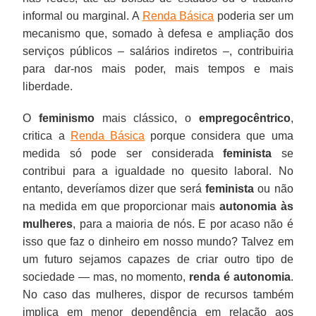
informal ou marginal. A
Renda Básica
poderia ser um
mecanismo que, somado à defesa e ampliação dos
serviços públicos – salários indiretos –, contribuiria
para dar-nos mais poder, mais tempos e mais
liberdade.
O
feminismo
mais clássico, o
empregocêntrico
,
critica a
Renda Básica
porque considera que uma
medida só pode ser considerada
feminista
se
contribui para a igualdade no quesito laboral. No
entanto, deveríamos dizer que será
feminista
ou não
na medida em que proporcionar mais
autonomia às
mulheres
, para a maioria de nós. E por acaso não é
isso que faz o dinheiro em nosso mundo? Talvez em
um futuro sejamos capazes de criar outro tipo de
sociedade — mas, no momento,
renda é autonomia
.
No caso das mulheres, dispor de recursos também
implica em menor dependência em relação aos