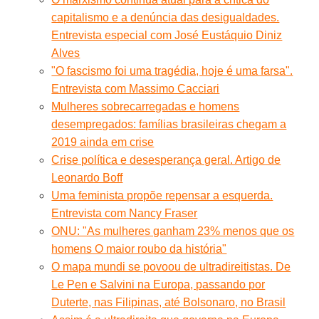
capitalismo e a denúncia das desigualdades.
Entrevista especial com José Eustáquio Diniz
Alves
"O fascismo foi uma tragédia, hoje é uma farsa".
Entrevista com Massimo Cacciari
Mulheres sobrecarregadas e homens
desempregados: famílias brasileiras chegam a
2019 ainda em crise
Crise política e desesperança geral. Artigo de
Leonardo Boff
Uma feminista propõe repensar a esquerda.
Entrevista com Nancy Fraser
ONU: "As mulheres ganham 23% menos que os
homens O maior roubo da história"
O mapa mundi se povoou de ultradireitistas. De
Le Pen e Salvini na Europa, passando por
Duterte, nas Filipinas, até Bolsonaro, no Brasil