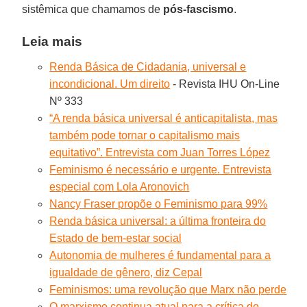
sistêmica que chamamos de
pós-fascismo
.
Leia mais
Renda Básica de Cidadania, universal e
incondicional. Um direito
- Revista IHU On-Line
Nº 333
“A renda básica universal é anticapitalista, mas
também pode tornar o capitalismo mais
equitativo”. Entrevista com Juan Torres López
Feminismo é necessário e urgente. Entrevista
especial com Lola Aronovich
Nancy Fraser propõe o Feminismo para 99%
Renda básica universal: a última fronteira do
Estado de bem-estar social
Autonomia de mulheres é fundamental para a
igualdade de gênero, diz Cepal
Feminismos: uma revolução que Marx não perde
O marxismo continua atual para a crítica do