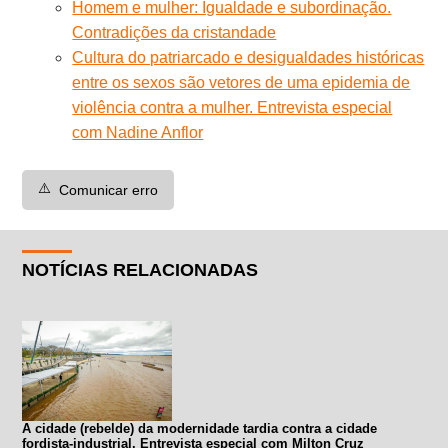
Homem e mulher: Igualdade e subordinação.
Contradições da cristandade
Cultura do patriarcado e desigualdades históricas
entre os sexos são vetores de uma epidemia de
violência contra a mulher. Entrevista especial
com Nadine Anflor
⚠️
Comunicar erro
NOTÍCIAS RELACIONADAS
A cidade (rebelde) da modernidade tardia contra a cidade
fordista-industrial. Entrevista especial com Milton Cruz