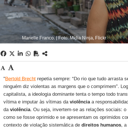
Marielle Franco. | Foto: Mídia Ninja, Flickr
"
Bertold Brecht
repetia sempre: “Do rio que tudo arrasta s
ninguém diz violentas as margens que o comprimem”. Lo
capitalista, a ideologia dominante tenta o tempo todo tran
vítima e imputar às vítimas da
violência
a responsabilida
da
violência
. Ou seja, invertem-se as relações sociais: 
como se fosse oprimido e se apresentam os oprimidos co
contexto de violação sistemática de
direitos humanos
, a