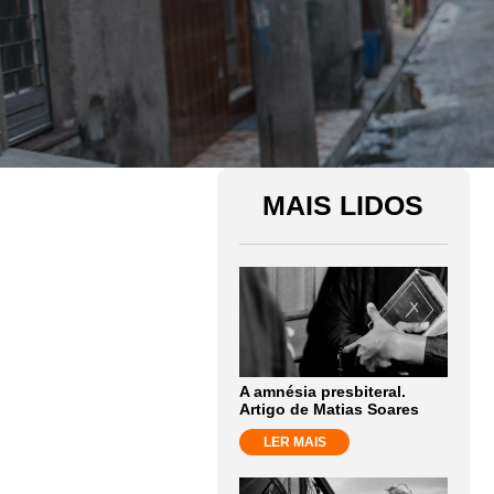
MAIS LIDOS
A amnésia presbiteral.
Artigo de Matias Soares
LER MAIS