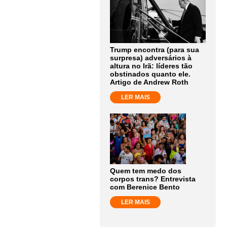
Trump encontra (para sua
surpresa) adversários à
altura no Irã: líderes tão
obstinados quanto ele.
Artigo de Andrew Roth
LER MAIS
Quem tem medo dos
corpos trans? Entrevista
com Berenice Bento
LER MAIS