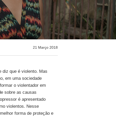
21 Março 2018
e diz que é violento. Mas
go, em uma sociedade
sformar o violentador em
de sobre as causas
o opressor é apresentado
mo violentos. Nesse
 melhor forma de proteção e