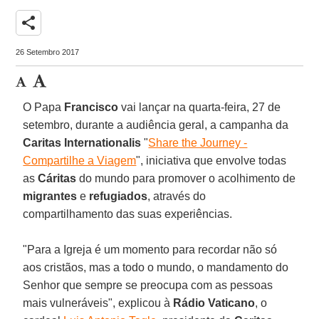
share
26 Setembro 2017
O Papa
Francisco
vai lançar na quarta-feira, 27 de
setembro, durante a audiência geral, a campanha da
Caritas Internationalis
"
Share the Journey -
Compartilhe a Viagem
", iniciativa que envolve todas
as
Cáritas
do mundo para promover o acolhimento de
migrantes
e
refugiados
, através do
compartilhamento das suas experiências.
"Para a Igreja é um momento para recordar não só
aos cristãos, mas a todo o mundo, o mandamento do
Senhor que sempre se preocupa com as pessoas
mais vulneráveis", explicou à
Rádio Vaticano
, o