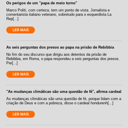
Os perigos de um ''papa de meio turno''
Marco Politi, com certeza, tem um ponto de vista. Jornalista e
comentarista italiano veterano, sobretudo para o esquerdista La
Rep[...]
LER MAIS
As seis perguntas dos presos ao papa na prisão de Rebibbia
No fim do seu discurso que dirigiu aos detentos da prisão de
Rebibbia, em Roma, o papa respondeu a seis perguntas dos presos.
Per[...]
LER MAIS
''As mudanças climáticas são uma questão de fé'', afirma cardeal
As mudanças climáticas são uma questão de fé, porque lidam com a
criação de Deus e com a pobreza, disse o cardeal hondurenh[...]
LER MAIS