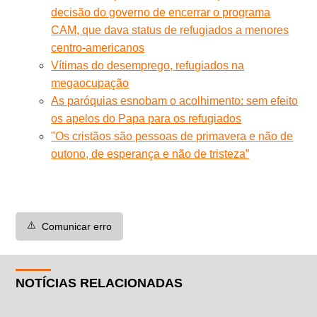
decisão do governo de encerrar o programa
CAM, que dava status de refugiados a menores
centro-americanos
Vítimas do desemprego, refugiados na
megaocupação
As paróquias esnobam o acolhimento: sem efeito
os apelos do Papa para os refugiados
"Os cristãos são pessoas de primavera e não de
outono, de esperança e não de tristeza”
⚠️
Comunicar erro
NOTÍCIAS RELACIONADAS