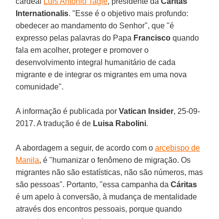
cardeal
Luis Antonio Tagle
, presidente da
Caritas
Internationalis
. "Esse é o objetivo mais profundo:
obedecer ao mandamento do Senhor", que "é
expresso pelas palavras do Papa
Francisco
quando
fala em acolher, proteger e promover o
desenvolvimento integral humanitário de cada
migrante e de integrar os migrantes em uma nova
comunidade".
A informação é publicada por
Vatican Insider
, 25-09-
2017. A tradução é de
Luisa Rabolini
.
A abordagem a seguir, de acordo com o
arcebispo de
Manila
, é "humanizar o fenômeno de migração. Os
migrantes não são estatísticas, não são números, mas
são pessoas". Portanto, "essa campanha da
Cáritas
é um apelo à conversão, à mudança de mentalidade
através dos encontros pessoais, porque quando