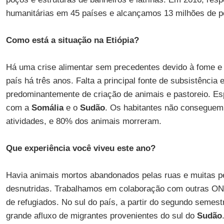
humanitárias em 45 países e alcançamos 13 milhões de 
Como está a situação na Etiópia?
Há uma crise alimentar sem precedentes devido à fome e 
país há três anos. Falta a principal fonte de subsistência
predominantemente de criação de animais e pastoreio. Esp
com a
Somália
e o
Sudão
. Os habitantes não conseguem 
atividades, e 80% dos animais morreram.
Que experiência você viveu este ano?
Havia animais mortos abandonados pelas ruas e muitas 
desnutridas. Trabalhamos em colaboração com outras ON
de refugiados. No sul do país, a partir do segundo semes
grande afluxo de migrantes provenientes do sul do
Sudão