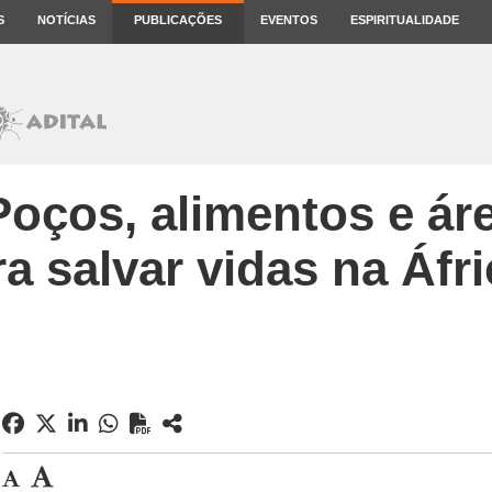
S
NOTÍCIAS
PUBLICAÇÕES
EVENTOS
ESPIRITUALIDADE
oços, alimentos e ár
a salvar vidas na Áfr