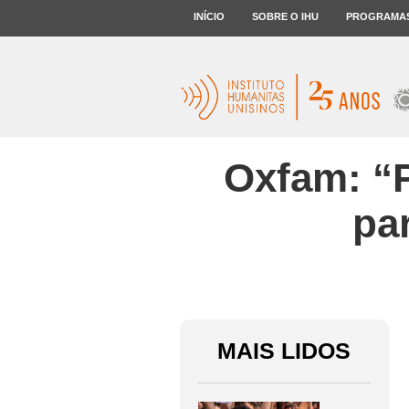
INÍCIO
SOBRE O IHU
PROGRAMA
Oxfam: “P
par
MAIS LIDOS