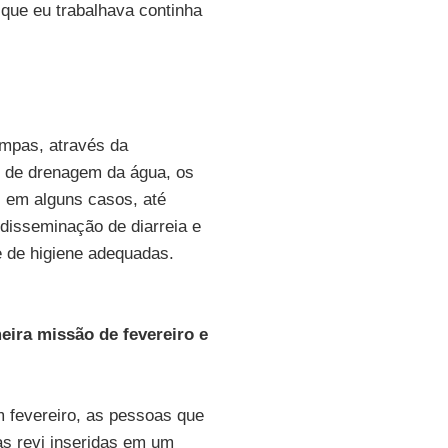
que eu trabalhava continha
impas, através da
s de drenagem da água, os
, em alguns casos, até
isseminação de diarreia e
 de higiene adequadas.
ira missão de fevereiro e
 fevereiro, as pessoas que
s revi inseridas em um