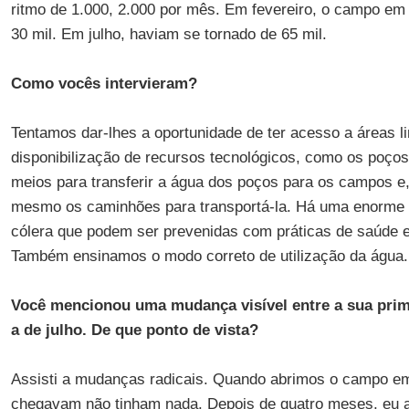
ritmo de 1.000, 2.000 por mês. Em fevereiro, o campo em 
30 mil. Em julho, haviam se tornado de 65 mil.
Como vocês intervieram?
Tentamos dar-lhes a oportunidade de ter acesso a áreas l
disponibilização de recursos tecnológicos, como os poço
meios para transferir a água dos poços para os campos e
mesmo os caminhões para transportá-la. Há uma enorme d
cólera que podem ser prevenidas com práticas de saúde e
Também ensinamos o modo correto de utilização da água.
Você mencionou uma mudança visível entre a sua prime
a de julho. De que ponto de vista?
Assisti a mudanças radicais. Quando abrimos o campo em
chegavam não tinham nada. Depois de quatro meses, eu a