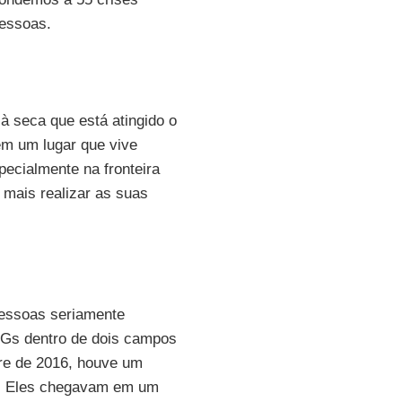
pessoas.
à seca que está atingido o
 em um lugar que vive
ecialmente na fronteira
mais realizar as suas
pessoas seriamente
Gs dentro de dois campos
tre de 2016, houve um
. Eles chegavam em um