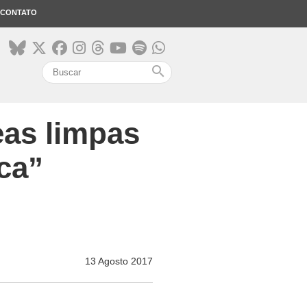
CONTATO
search
eas limpas
ica”
13 Agosto 2017