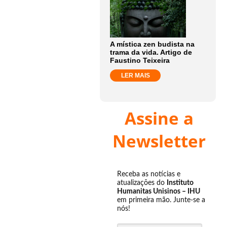
A mística zen budista na
trama da vida. Artigo de
Faustino Teixeira
LER MAIS
Assine a
Newsletter
Receba as notícias e
atualizações do
Instituto
Humanitas Unisinos – IHU
em primeira mão. Junte-se a
nós!