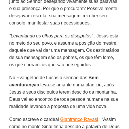
junto ao Senhor, desejando vivamente suas palavras
e sua presença. Por que o procuram? Possivelmente
desejavam escutar sua mensagem, receber seu
consolo, manifestar suas necessidades.
“Levantando os olhos para os discípulos”
, Jesus está
no meio do seu povo, e assume a posição do mestre,
daquele que vai dar uma mensagem. Os destinatários
de sua mensagem são os pobres, os que têm fome,
os que choram, os que são perseguidos.
No Evangelho de Lucas o sermão das
Bem-
aventuranças
leva-se adiante numa planície, após
Jesus e seus discípulos terem descido da montanha.
Deus vai ao encontro de toda pessoa humana na sua
realidade levando a proposta de uma vida nova.
Como escreve o cardeal
Gianfranco Ravasi
: “Assim
como no monte Sinai tinha descido a palavra de Deus