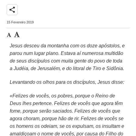
share
15 Fevereiro 2019
Jesus desceu da montanha com os doze apóstolos, e
parou num lugar plano. Estava aí numerosa multidão
de seus discípulos com muita gente do povo de toda
a Judéia, de Jerusalém, e do litoral de Tiro e Sidônia.
Levantando os olhos para os discípulos, Jesus disse:
«Felizes de vocês, os pobres, porque o Reino de
Deus lhes pertence. Felizes de vocês que agora têm
fome, porque serão saciados. Felizes de vocês que
agora choram, porque hão de rir. Felizes de vocês se
os homens os odeiam, se os expulsam, os insultam e
amaldiçoam o nome de vocês, por causa do Filho do