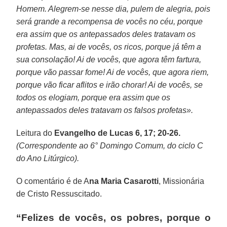
Homem. Alegrem-se nesse dia, pulem de alegria, pois
será grande a recompensa de vocês no céu, porque
era assim que os antepassados deles tratavam os
profetas. Mas, ai de vocês, os ricos, porque já têm a
sua consolação! Ai de vocês, que agora têm fartura,
porque vão passar fome! Ai de vocês, que agora riem,
porque vão ficar aflitos e irão chorar! Ai de vocês, se
todos os elogiam, porque era assim que os
antepassados deles tratavam os falsos profetas».
Leitura do
Evangelho de Lucas 6, 17; 20-26.
(Correspondente ao 6° Domingo Comum, do ciclo C
do Ano Litúrgico).
O comentário é de A
na Maria Casarotti
, Missionária
de Cristo Ressuscitado.
“Felizes de vocês, os pobres, porque o