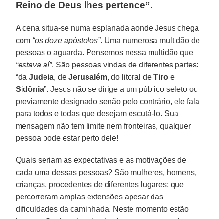
Reino de Deus lhes pertence”.
A cena situa-se numa esplanada aonde Jesus chega
com
“os doze apóstolos”
. Uma numerosa multidão de
pessoas o aguarda. Pensemos nessa multidão que
“estava aí”
. São pessoas vindas de diferentes partes:
“da
Judeia
, de
Jerusalém
, do litoral de
Tiro
e
Sidônia
”. Jesus não se dirige a um público seleto ou
previamente designado senão pelo contrário, ele fala
para todos e todas que desejam escutá-lo. Sua
mensagem não tem limite nem fronteiras, qualquer
pessoa pode estar perto dele!
Quais seriam as expectativas e as motivações de
cada uma dessas pessoas? São mulheres, homens,
crianças, procedentes de diferentes lugares; que
percorreram amplas extensões apesar das
dificuldades da caminhada. Neste momento estão