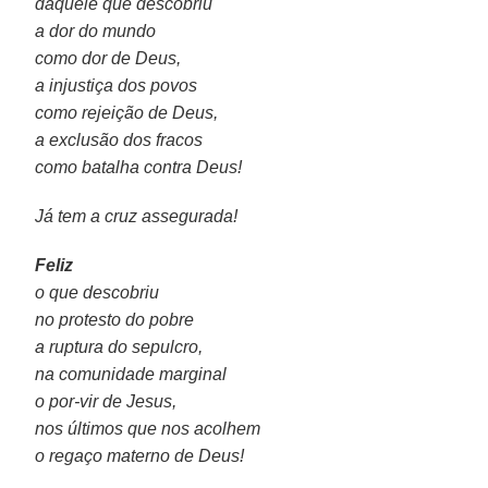
daquele que descobriu
a dor do mundo
como dor de Deus,
a injustiça dos povos
como rejeição de Deus,
a exclusão dos fracos
como batalha contra Deus!
Já tem a cruz assegurada!
Feliz
o que descobriu
no protesto do pobre
a ruptura do sepulcro,
na comunidade marginal
o por-vir de Jesus,
nos últimos que nos acolhem
o regaço materno de Deus!