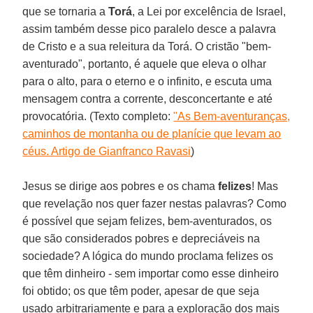
que se tornaria a
Torá
, a Lei por excelência de Israel,
assim também desse pico paralelo desce a palavra
de Cristo e a sua releitura da Torá. O cristão "bem-
aventurado", portanto, é aquele que eleva o olhar
para o alto, para o eterno e o infinito, e escuta uma
mensagem contra a corrente, desconcertante e até
provocatória. (Texto completo:
"As Bem-aventuranças,
caminhos de montanha ou de planície que levam ao
céus. Artigo de Gianfranco Ravasi
)
Jesus se dirige aos pobres e os chama
felizes
! Mas
que revelação nos quer fazer nestas palavras? Como
é possível que sejam felizes, bem-aventurados, os
que são considerados pobres e depreciáveis na
sociedade? A lógica do mundo proclama felizes os
que têm dinheiro - sem importar como esse dinheiro
foi obtido; os que têm poder, apesar de que seja
usado arbitrariamente e para a exploração dos mais