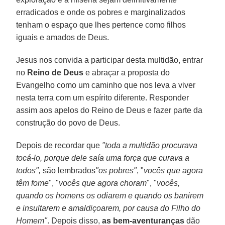
erradicados e onde os pobres e marginalizados
tenham o espaço que lhes pertence como filhos
iguais e amados de Deus.
Jesus nos convida a participar desta multidão, entrar
no
Reino de Deus
e abraçar a proposta do
Evangelho como um caminho que nos leva a viver
nesta terra com um espírito diferente. Responder
assim aos apelos do Reino de Deus e fazer parte da
construção do povo de Deus.
Depois de recordar que
"toda a multidão procurava
tocá-lo, porque dele saía uma força que curava a
todos",
são lembrados
"os pobres"
, "
vocês que agora
têm fome
", "
vocês que agora choram
", "
vocês,
quando os homens os odiarem e quando os banirem
e insultarem e amaldiçoarem, por causa do Filho do
Homem"
. Depois disso,
as bem-aventuranças
dão