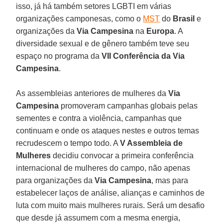
isso, já há também setores LGBTI em várias
organizações camponesas, como o
MST
do
Brasil
e
organizações da
Via Campesina
na
Europa
. A
diversidade sexual e de gênero também teve seu
espaço no programa da
VII Conferência da Via
Campesina
.
As assembleias anteriores de mulheres da
Via
Campesina
promoveram campanhas globais pelas
sementes e contra a violência, campanhas que
continuam e onde os ataques nestes e outros temas
recrudescem o tempo todo. A
V Assembleia
de
Mulheres
decidiu convocar a primeira conferência
internacional de mulheres do campo, não apenas
para organizações da
Via Campesina
, mas para
estabelecer laços de análise, alianças e caminhos de
luta com muito mais mulheres rurais. Será um desafio
que desde já assumem com a mesma energia,