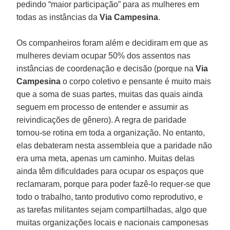
pedindo “maior participação” para as mulheres em
todas as instâncias da
Via Campesina
.
Os companheiros foram além e decidiram em que as
mulheres deviam ocupar 50% dos assentos nas
instâncias de coordenação e decisão (porque na
Via
Campesina
o corpo coletivo e pensante é muito mais
que a soma de suas partes, muitas das quais ainda
seguem em processo de entender e assumir as
reivindicações de gênero). A regra de paridade
tornou-se rotina em toda a organização. No entanto,
elas debateram nesta assembleia que a paridade não
era uma meta, apenas um caminho. Muitas delas
ainda têm dificuldades para ocupar os espaços que
reclamaram, porque para poder fazê-lo requer-se que
todo o trabalho, tanto produtivo como reprodutivo, e
as tarefas militantes sejam compartilhadas, algo que
muitas organizações locais e nacionais camponesas