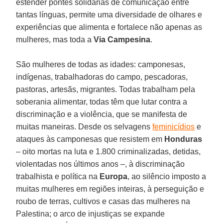
estender pontes solidárias de comunicação entre
tantas línguas, permite uma diversidade de olhares e
experiências que alimenta e fortalece não apenas as
mulheres, mas toda a
Via Campesina
.
São mulheres de todas as idades: camponesas,
indígenas, trabalhadoras do campo, pescadoras,
pastoras, artesãs, migrantes. Todas trabalham pela
soberania alimentar, todas têm que lutar contra a
discriminação e a violência, que se manifesta de
muitas maneiras. Desde os selvagens
feminicídios
e
ataques às camponesas que resistem em
Honduras
– oito mortas na luta e 1.800 criminalizadas, detidas,
violentadas nos últimos anos –, à discriminação
trabalhista e política na
Europa
, ao silêncio imposto a
muitas mulheres em regiões inteiras, à perseguição e
roubo de terras, cultivos e casas das mulheres na
Palestina; o arco de injustiças se expande