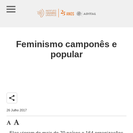
Feminismo camponês e
popular
share
26 Julho 2017