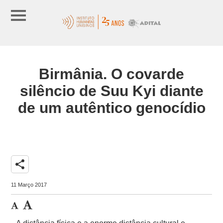
Birmânia. O covarde
silêncio de Suu Kyi diante
de um autêntico genocídio
share
11 Março 2017