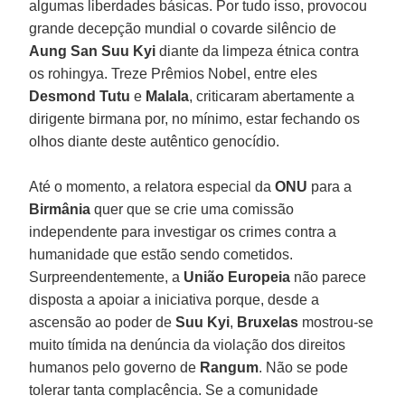
algumas liberdades básicas. Por tudo isso, provocou
grande decepção mundial o covarde silêncio de
Aung San Suu Kyi
diante da limpeza étnica contra
os rohingya. Treze Prêmios Nobel, entre eles
Desmond Tutu
e
Malala
, criticaram abertamente a
dirigente birmana por, no mínimo, estar fechando os
olhos diante deste autêntico genocídio.
Até o momento, a relatora especial da
ONU
para a
Birmânia
quer que se crie uma comissão
independente para investigar os crimes contra a
humanidade que estão sendo cometidos.
Surpreendentemente, a
União Europeia
não parece
disposta a apoiar a iniciativa porque, desde a
ascensão ao poder de
Suu
Kyi
,
Bruxelas
mostrou-se
muito tímida na denúncia da violação dos direitos
humanos pelo governo de
Rangum
. Não se pode
tolerar tanta complacência. Se a comunidade