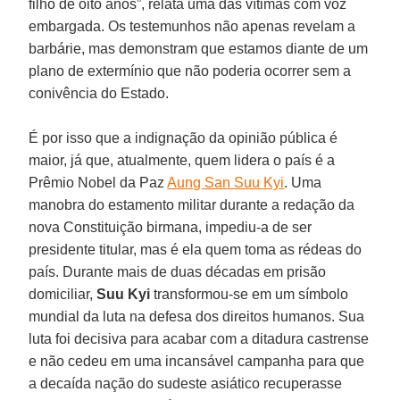
filho de oito anos”, relata uma das vítimas com voz
embargada. Os testemunhos não apenas revelam a
barbárie, mas demonstram que estamos diante de um
plano de extermínio que não poderia ocorrer sem a
conivência do Estado.
É por isso que a indignação da opinião pública é
maior, já que, atualmente, quem lidera o país é a
Prêmio Nobel da Paz
Aung San Suu Kyi
. Uma
manobra do estamento militar durante a redação da
nova Constituição birmana, impediu-a de ser
presidente titular, mas é ela quem toma as rédeas do
país. Durante mais de duas décadas em prisão
domiciliar,
Suu Kyi
transformou-se em um símbolo
mundial da luta na defesa dos direitos humanos. Sua
luta foi decisiva para acabar com a ditadura castrense
e não cedeu em uma incansável campanha para que
a decaída nação do sudeste asiático recuperasse