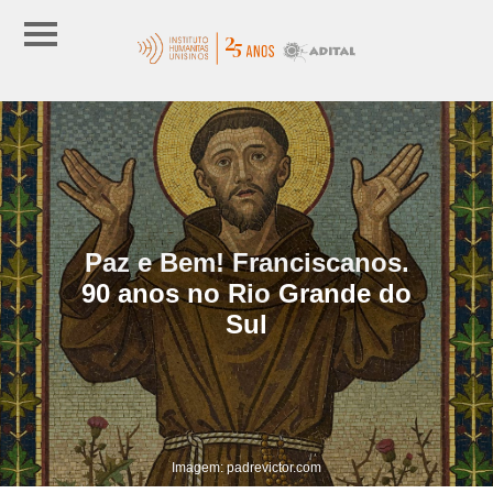
Paz e Bem! Franciscanos.
90 anos no Rio Grande do
Sul
Imagem: padrevictor.com