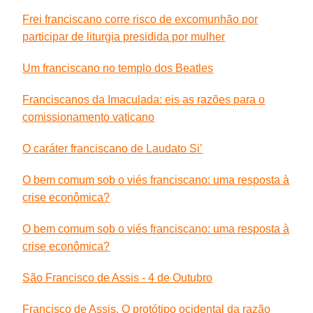
Frei franciscano corre risco de excomunhão por
participar de liturgia presidida por mulher
Um franciscano no templo dos Beatles
Franciscanos da Imaculada: eis as razões para o
comissionamento vaticano
O caráter franciscano de Laudato Si’
O bem comum sob o viés franciscano: uma resposta à
crise econômica?
O bem comum sob o viés franciscano: uma resposta à
crise econômica?
São Francisco de Assis - 4 de Outubro
Francisco de Assis. O protótipo ocidental da razão