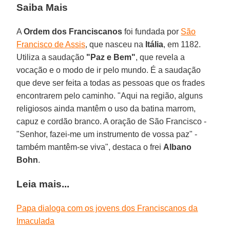
Saiba Mais
A
Ordem dos Franciscanos
foi fundada por
São
Francisco de Assis
, que nasceu na
Itália
, em 1182.
Utiliza a saudação
"Paz e Bem"
, que revela a
vocação e o modo de ir pelo mundo. É a saudação
que deve ser feita a todas as pessoas que os frades
encontrarem pelo caminho. "Aqui na região, alguns
religiosos ainda mantêm o uso da batina marrom,
capuz e cordão branco. A oração de São Francisco -
"Senhor, fazei-me um instrumento de vossa paz" -
também mantêm-se viva", destaca o frei
Albano
Bohn
.
Leia mais...
Papa dialoga com os jovens dos Franciscanos da
Imaculada