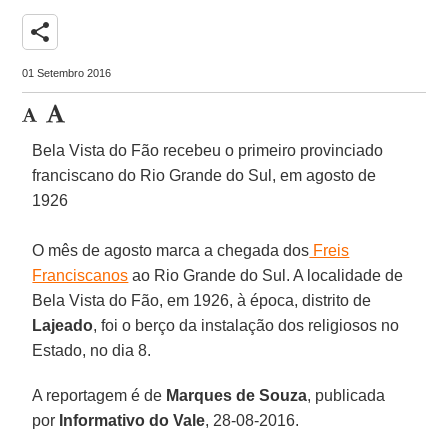
share
01 Setembro 2016
Bela Vista do Fão recebeu o primeiro provinciado
franciscano do Rio Grande do Sul, em agosto de
1926
O mês de agosto marca a chegada dos
Freis
Franciscanos
ao Rio Grande do Sul. A localidade de
Bela Vista do Fão, em 1926, à época, distrito de
Lajeado
, foi o berço da instalação dos religiosos no
Estado, no dia 8.
A reportagem é de
Marques de Souza
, publicada
por
Informativo do Vale
, 28-08-2016.