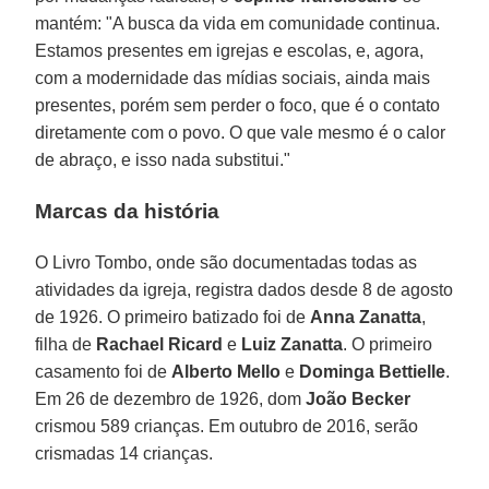
mantém: "A busca da vida em comunidade continua.
Estamos presentes em igrejas e escolas, e, agora,
com a modernidade das mídias sociais, ainda mais
presentes, porém sem perder o foco, que é o contato
diretamente com o povo. O que vale mesmo é o calor
de abraço, e isso nada substitui."
Marcas da história
O Livro Tombo, onde são documentadas todas as
atividades da igreja, registra dados desde 8 de agosto
de 1926. O primeiro batizado foi de
Anna Zanatta
,
filha de
Rachael Ricard
e
Luiz Zanatta
. O primeiro
casamento foi de
Alberto Mello
e
Dominga Bettielle
.
Em 26 de dezembro de 1926, dom
João Becker
crismou 589 crianças. Em outubro de 2016, serão
crismadas 14 crianças.