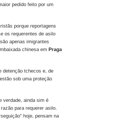
maior pedido feito por um
ristãs porque reportagens
e os requerentes de asilo
 são apenas imigrantes
 embaixada chinesa em
Praga
e detenção tchecos e, de
 estão sob uma proteção
 verdade, ainda sim é
razão para requerer asilo.
rseguição” hoje, pensam na