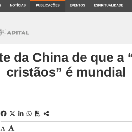
S
NOTÍCIAS
PUBLICAÇÕES
EVENTOS
ESPIRITUALIDADE
e da China de que a 
cristãos” é mundial