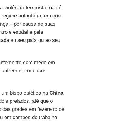
 violência terrorista, não é
m regime autoritário, em que
nça – por causa de suas
ntrole estatal e pela
tada ao seu país ou ao seu
stantemente com medo em
ue sofrem e, em casos
 um bispo católico na
China
ois prelados, até que o
 das grades em fevereiro de
ou em campos de trabalho