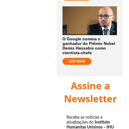
O Google nomeia o
ganhador do Prêmio Nobel
Demis Hassabis como
cientista-chefe
LER MAIS
Assine a
Newsletter
Receba as notícias e
atualizações do
Instituto
Humanitas Unisinos – IHU