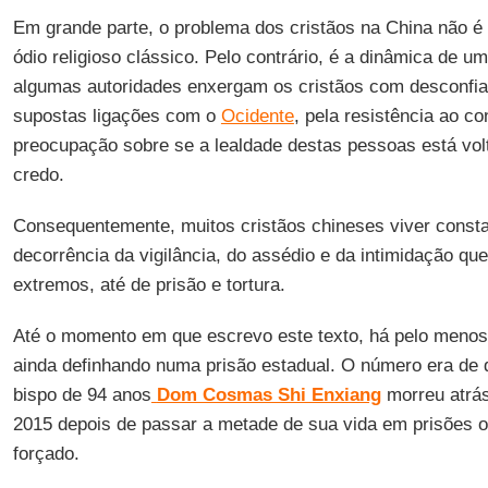
Em grande parte, o problema dos cristãos na China não é a
ódio religioso clássico. Pelo contrário, é a dinâmica de u
algumas autoridades enxergam os cristãos com desconfia
supostas ligações com o
Ocidente
, pela resistência ao co
preocupação sobre se a lealdade destas pessoas está vol
credo.
Consequentemente, muitos cristãos chineses viver con
decorrência da vigilância, do assédio e da intimidação q
extremos, até de prisão e tortura.
Até o momento em que escrevo este texto, há pelo menos
ainda definhando numa prisão estadual. O número era de d
bispo de 94 anos
Dom Cosmas Shi Enxiang
morreu atrás
2015 depois de passar a metade de sua vida em prisões 
forçado.