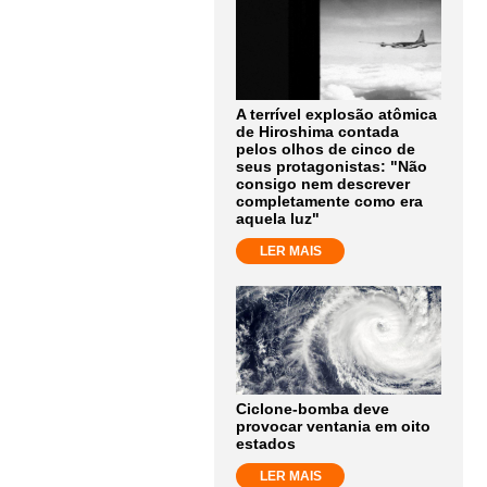
A terrível explosão atômica
de Hiroshima contada
pelos olhos de cinco de
seus protagonistas: "Não
consigo nem descrever
completamente como era
aquela luz"
LER MAIS
Ciclone-bomba deve
provocar ventania em oito
estados
LER MAIS