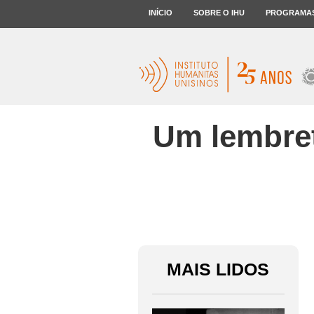
INÍCIO
SOBRE O IHU
PROGRAMA
Um lembret
MAIS LIDOS