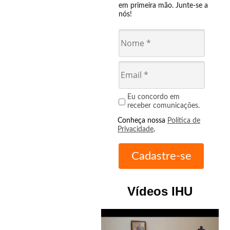
em primeira mão. Junte-se a
nós!
Eu concordo em
receber comunicações.
Conheça nossa
Política de
Privacidade
.
Vídeos IHU