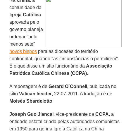
Na
China
, a
comunidade da
Igreja Católica
aprovada pelo
governo planeja
ordenar "pelo
menos sete"
novos bispos
para as dioceses do território
continental, quando "as circunstâncias o permitirem".
É o que disse um alto funcionário da
Associação
Patriótica Católica Chinesa (CCPA)
.
A reportagem é de
Gerard O`Connell
, publicada no
sítio
Vatican Insider
, 22-07-2011. A tradução é de
Moisés Sbardelotto
.
Joseph Guo Jiancai
, vice-presidente da
CCPA
, a
entidade estatal criada pelas autoridades comunistas
em 1950 para gerir a Igreja Católica na China