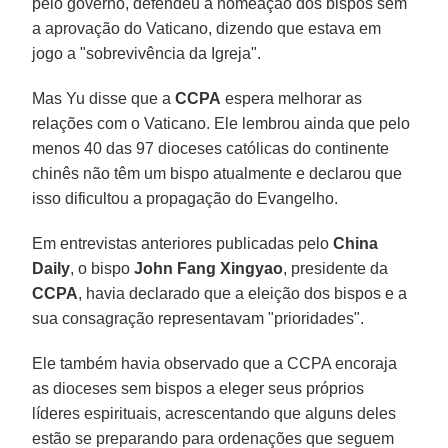
pelo governo, defendeu a nomeação dos bispos sem
a aprovação do Vaticano, dizendo que estava em
jogo a "sobrevivência da Igreja".
Mas Yu disse que a
CCPA
espera melhorar as
relações com o Vaticano. Ele lembrou ainda que pelo
menos 40 das 97 dioceses católicas do continente
chinês não têm um bispo atualmente e declarou que
isso dificultou a propagação do Evangelho.
Em entrevistas anteriores publicadas pelo
China
Daily
, o bispo
John Fang Xingyao
, presidente da
CCPA
, havia declarado que a eleição dos bispos e a
sua consagração representavam "prioridades".
Ele também havia observado que a CCPA encoraja
as dioceses sem bispos a eleger seus próprios
líderes espirituais, acrescentando que alguns deles
estão se preparando para ordenações que seguem