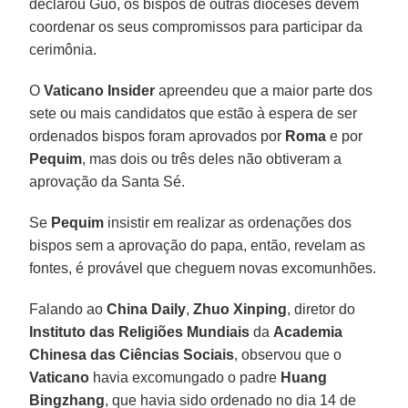
declarou Guo, os bispos de outras dioceses devem
coordenar os seus compromissos para participar da
cerimônia.
O
Vaticano Insider
apreendeu que a maior parte dos
sete ou mais candidatos que estão à espera de ser
ordenados bispos foram aprovados por
Roma
e por
Pequim
, mas dois ou três deles não obtiveram a
aprovação da Santa Sé.
Se
Pequim
insistir em realizar as ordenações dos
bispos sem a aprovação do papa, então, revelam as
fontes, é provável que cheguem novas excomunhões.
Falando ao
China Daily
,
Zhuo Xinping
, diretor do
Instituto das Religiões Mundiais
da
Academia
Chinesa das Ciências Sociais
, observou que o
Vaticano
havia excomungado o padre
Huang
Bingzhang
, que havia sido ordenado no dia 14 de