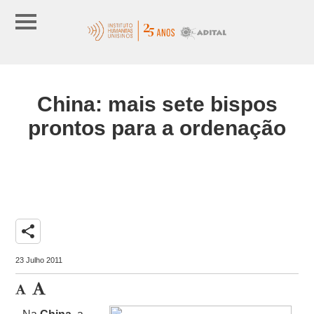
China: mais sete bispos
prontos para a ordenação
share
23 Julho 2011