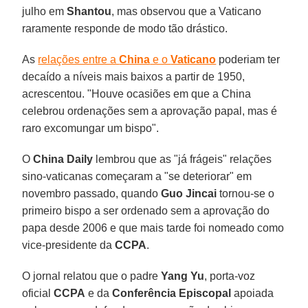
julho em
Shantou
, mas observou que a Vaticano
raramente responde de modo tão drástico.
As
relações entre a
China
e o
Vaticano
poderiam ter
decaído a níveis mais baixos a partir de 1950,
acrescentou. "Houve ocasiões em que a China
celebrou ordenações sem a aprovação papal, mas é
raro excomungar um bispo".
O
China Daily
lembrou que as "já frágeis" relações
sino-vaticanas começaram a "se deteriorar" em
novembro passado, quando
Guo Jincai
tornou-se o
primeiro bispo a ser ordenado sem a aprovação do
papa desde 2006 e que mais tarde foi nomeado como
vice-presidente da
CCPA
.
O jornal relatou que o padre
Yang Yu
, porta-voz
oficial
CCPA
e da
Conferência Episcopal
apoiada