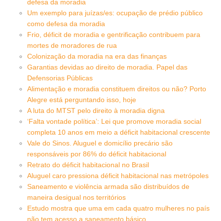
defesa da moradia
Um exemplo para juízas/es: ocupação de prédio público
como defesa da moradia
Frio, déficit de moradia e gentrificação contribuem para
mortes de moradores de rua
Colonização da moradia na era das finanças
Garantias devidas ao direito de moradia. Papel das
Defensorias Públicas
Alimentação e moradia constituem direitos ou não? Porto
Alegre está perguntando isso, hoje
A luta do MTST pelo direito à moradia digna
‘Falta vontade política’: Lei que promove moradia social
completa 10 anos em meio a déficit habitacional crescente
Vale do Sinos. Aluguel e domicílio precário são
responsáveis por 86% do déficit habitacional
Retrato do déficit habitacional no Brasil
Aluguel caro pressiona déficit habitacional nas metrópoles
Saneamento e violência armada são distribuídos de
maneira desigual nos territórios
Estudo mostra que uma em cada quatro mulheres no país
não tem acesso a saneamento básico