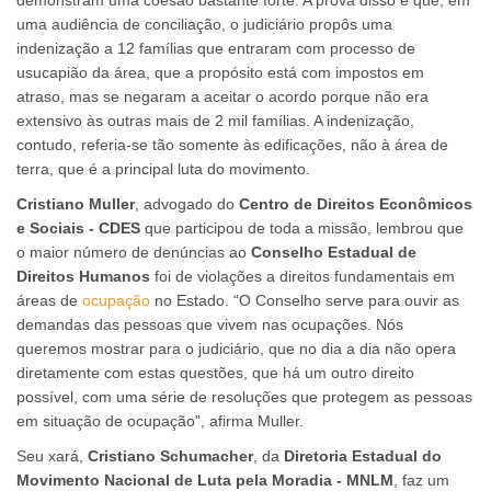
uma audiência de conciliação, o judiciário propôs uma
indenização a 12 famílias que entraram com processo de
usucapião da área, que a propósito está com impostos em
atraso, mas se negaram a aceitar o acordo porque não era
extensivo às outras mais de 2 mil famílias. A indenização,
contudo, referia-se tão somente às edificações, não à área de
terra, que é a principal luta do movimento.
Cristiano Muller
, advogado do
Centro de Direitos Econômicos
e Sociais - CDES
que participou de toda a missão, lembrou que
o maior número de denúncias ao
Conselho Estadual de
Direitos Humanos
foi de violações a direitos fundamentais em
áreas de
ocupação
no Estado. “O Conselho serve para ouvir as
demandas das pessoas que vivem nas ocupações. Nós
queremos mostrar para o judiciário, que no dia a dia não opera
diretamente com estas questões, que há um outro direito
possível, com uma série de resoluções que protegem as pessoas
em situação de ocupação”, afirma Muller.
Seu xará,
Cristiano Schumacher
, da
Diretoria Estadual do
Movimento Nacional de Luta pela Moradia - MNLM
, faz um