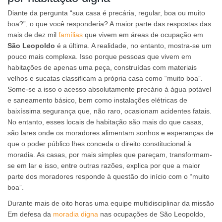
Diante da pergunta “sua casa é precária, regular, boa ou muito
boa?”, o que você responderia? A maior parte das respostas das
mais de dez mil
famílias
que vivem em áreas de ocupação em
São Leopoldo
é a última. A realidade, no entanto, mostra-se um
pouco mais complexa. Isso porque pessoas que vivem em
habitações de apenas uma peça, construídas com materiais
velhos e sucatas classificam a própria casa como “muito boa”.
Some-se a isso o acesso absolutamente precário à água potável
e saneamento básico, bem como instalações elétricas de
baixíssima segurança que, não raro, ocasionam acidentes fatais.
No entanto, esses locais de habitação são mais do que casas,
são lares onde os moradores alimentam sonhos e esperanças de
que o poder público lhes conceda o direito constitucional à
moradia. As casas, por mais simples que pareçam, transformam-
se em lar e isso, entre outras razões, explica por que a maior
parte dos moradores responde à questão do início com o “muito
boa”.
Durante mais de oito horas uma equipe multidisciplinar da missão
Em defesa da
moradia digna
nas ocupações de São Leopoldo,