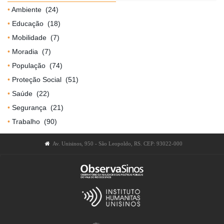
Ambiente
(24)
Educação
(18)
Mobilidade
(7)
Moradia
(7)
População
(74)
Proteção Social
(51)
Saúde
(22)
Segurança
(21)
Trabalho
(90)
Av. Unisinos, 950 - São Leopoldo, RS. CEP: 93022-000