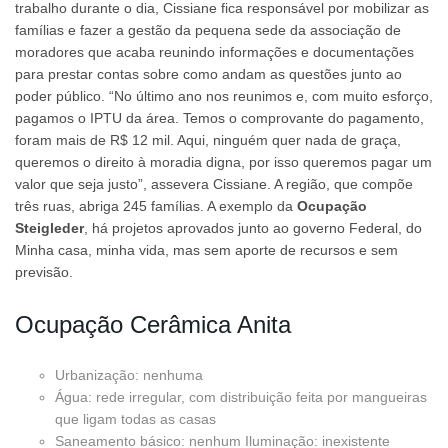
trabalho durante o dia, Cissiane fica responsável por mobilizar as
famílias e fazer a gestão da pequena sede da associação de
moradores que acaba reunindo informações e documentações
para prestar contas sobre como andam as questões junto ao
poder público. “No último ano nos reunimos e, com muito esforço,
pagamos o IPTU da área. Temos o comprovante do pagamento,
foram mais de R$ 12 mil. Aqui, ninguém quer nada de graça,
queremos o direito à moradia digna, por isso queremos pagar um
valor que seja justo”, assevera Cissiane. A região, que compõe
três ruas, abriga 245 famílias. A exemplo da
Ocupação
Steigleder
, há projetos aprovados junto ao governo Federal, do
Minha casa, minha vida, mas sem aporte de recursos e sem
previsão.
Ocupação Cerâmica Anita
Urbanização: nenhuma
Água: rede irregular, com distribuição feita por mangueiras
que ligam todas as casas
Saneamento básico: nenhum Iluminação: inexistente