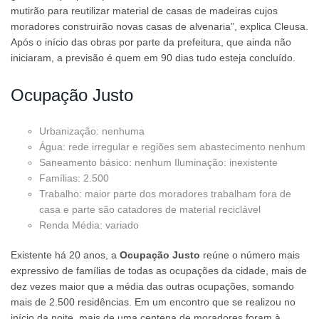
mutirão para reutilizar material de casas de madeiras cujos
moradores construirão novas casas de alvenaria”, explica Cleusa.
Após o início das obras por parte da prefeitura, que ainda não
iniciaram, a previsão é quem em 90 dias tudo esteja concluído.
Ocupação Justo
Urbanização: nenhuma
Água: rede irregular e regiões sem abastecimento nenhum
Saneamento básico: nenhum Iluminação: inexistente
Famílias: 2.500
Trabalho: maior parte dos moradores trabalham fora de
casa e parte são catadores de material reciclável
Renda Média: variado
Existente há 20 anos, a
Ocupação Justo
reúne o número mais
expressivo de famílias de todas as ocupações da cidade, mais de
dez vezes maior que a média das outras ocupações, somando
mais de 2.500 residências. Em um encontro que se realizou no
início da noite, mais de uma centena de moradores foram à