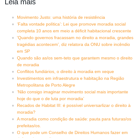
Leia mais
Movimento Justo: uma história de resistência
‘Falta vontade política’: Lei que promove moradia social
completa 10 anos em meio a déficit habitacional crescente
'Quando governos fracassam no direito a moradia, grandes
tragédias acontecem', diz relatora da ONU sobre incêndio
em SP
Quando são as/os sem-teto que garantem mesmo o direito
de moradia
Conflitos fundiários, o direito à moradia em xeque
Investimentos em infraestrutura e habitação na Região
Metropolitana de Porto Alegre
‘Não consigo imaginar movimento social mais importante
hoje do que o de luta por moradia’
Recados de Habitat III: é possível universarlizar o direito à
moradia?
A moradia como condição de saúde: pauta para futuras/os
prefeitas/os.
O que pode um Conselho de Direitos Humanos fazer em