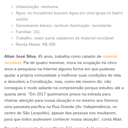
Urbanização: nenhuma
Água: os moradores buscam água em uma igreja no bairro
vizinho
Saneamento básico: nenhum Iluminação: inexistente
Famílias: 211
Trabalho: maior parte catadores de material reciclável
Renda Média: R$ 300
Altair José Silva
, 45 anos, trabalha como catador de
material
reciclável
. Pai de quatro meninas, mora na ocupação há cinco
anos e pesquisou na Internet alguma forma em que pudesse
ajudar a própria comunidade a melhorar suas condições de vida
e descobriu a Constituição, mas, como ele mesmo diz, não
conseguiu ir muito adiante na compreensão porque estudou até a
quarta série. “Em 2017 queimamos pneus na estrada para
chamar atenção para nossa situação e no mesmo ano fizemos
uma passeata pacífica na Rua Grande (Av. Independência, no
centro de São Leopoldo), apesar das pessoas nos insultarem,
para que todos pudessem conhecer nossa situação”, conta Altair.