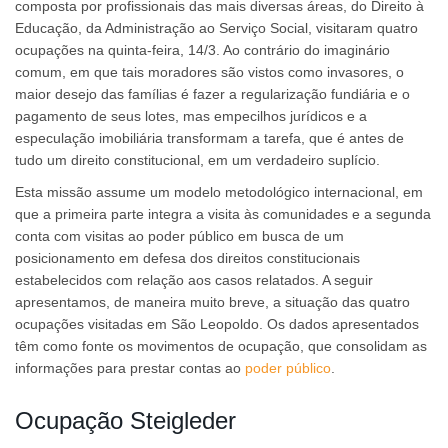
composta por profissionais das mais diversas áreas, do Direito à
Educação, da Administração ao Serviço Social, visitaram quatro
ocupações na quinta-feira, 14/3. Ao contrário do imaginário
comum, em que tais moradores são vistos como invasores, o
maior desejo das famílias é fazer a regularização fundiária e o
pagamento de seus lotes, mas empecilhos jurídicos e a
especulação imobiliária transformam a tarefa, que é antes de
tudo um direito constitucional, em um verdadeiro suplício.
Esta missão assume um modelo metodológico internacional, em
que a primeira parte integra a visita às comunidades e a segunda
conta com visitas ao poder público em busca de um
posicionamento em defesa dos direitos constitucionais
estabelecidos com relação aos casos relatados. A seguir
apresentamos, de maneira muito breve, a situação das quatro
ocupações visitadas em São Leopoldo. Os dados apresentados
têm como fonte os movimentos de ocupação, que consolidam as
informações para prestar contas ao
poder público
.
Ocupação Steigleder