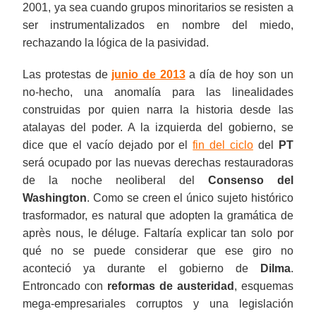
2001, ya sea cuando grupos minoritarios se resisten a
ser instrumentalizados en nombre del miedo,
rechazando la lógica de la pasividad.
Las protestas de
junio de 2013
a día de hoy son un
no-hecho, una anomalía para las linealidades
construidas por quien narra la historia desde las
atalayas del poder. A la izquierda del gobierno, se
dice que el vacío dejado por el
fin del ciclo
del
PT
será ocupado por las nuevas derechas restauradoras
de la noche neoliberal del
Consenso del
Washington
. Como se creen el único sujeto histórico
trasformador, es natural que adopten la gramática de
après nous, le déluge. Faltaría explicar tan solo por
qué no se puede considerar que ese giro no
aconteció ya durante el gobierno de
Dilma
.
Entroncado con
reformas de austeridad
, esquemas
mega-empresariales corruptos y una legislación