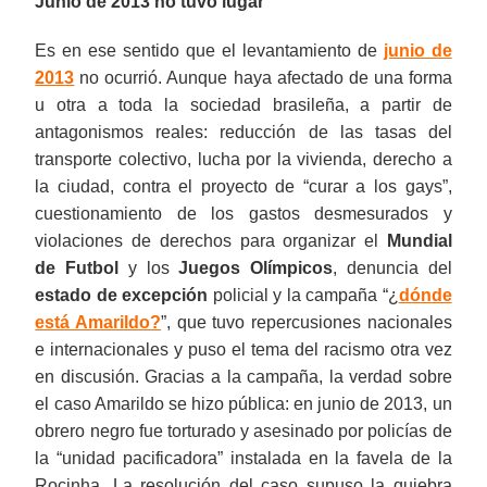
Junio de 2013 no tuvo lugar
Es en ese sentido que el levantamiento de
junio de
2013
no ocurrió. Aunque haya afectado de una forma
u otra a toda la sociedad brasileña, a partir de
antagonismos reales: reducción de las tasas del
transporte colectivo, lucha por la vivienda, derecho a
la ciudad, contra el proyecto de “curar a los gays”,
cuestionamiento de los gastos desmesurados y
violaciones de derechos para organizar el
Mundial
de Futbol
y los
Juegos Olímpicos
, denuncia del
estado de excepción
policial y la campaña “¿
dónde
está Amarildo?
”, que tuvo repercusiones nacionales
e internacionales y puso el tema del racismo otra vez
en discusión. Gracias a la campaña, la verdad sobre
el caso Amarildo se hizo pública: en junio de 2013, un
obrero negro fue torturado y asesinado por policías de
la “unidad pacificadora” instalada en la favela de la
Rocinha. La resolución del caso supuso la quiebra