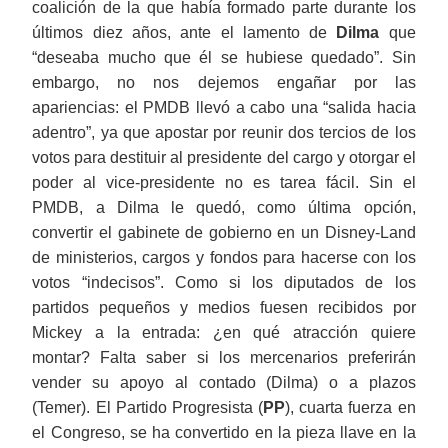
coalición de la que había formado parte durante los
últimos diez años, ante el lamento de
Dilma
que
“deseaba mucho que él se hubiese quedado”. Sin
embargo, no nos dejemos engañar por las
apariencias: el PMDB llevó a cabo una “salida hacia
adentro”, ya que apostar por reunir dos tercios de los
votos para destituir al presidente del cargo y otorgar el
poder al vice-presidente no es tarea fácil. Sin el
PMDB, a Dilma le quedó, como última opción,
convertir el gabinete de gobierno en un Disney-Land
de ministerios, cargos y fondos para hacerse con los
votos “indecisos”. Como si los diputados de los
partidos pequeños y medios fuesen recibidos por
Mickey a la entrada: ¿en qué atracción quiere
montar? Falta saber si los mercenarios preferirán
vender su apoyo al contado (Dilma) o a plazos
(Temer). El Partido Progresista (
PP
), cuarta fuerza en
el Congreso, se ha convertido en la pieza llave en la