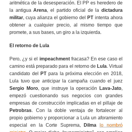
aritmética de la desesperación. El PP es heredero de
la antigua
Arena
, el partido oficial de la
dictadura
militar
, cuya alianza el gobierno del
PT
intenta ahora
obtener a cualquier precio, al mismo tiempo que
promete, a sus bases, un giro a la izquierda.
El retorno de Lula
Pero, ¿y si el
impeachment
fracasa? En ese caso el
camino está preparado para el retorno de
Lula
. Virtual
candidato del
PT
para la próxima elección en 2018,
Lula tuvo que anticipar la campaña cuando el juez
Sergio Moro
, que instruye la operación
Lava-Jato
,
empezó cuestionando sus negocios con grandes
empresas de construcción implicadas en el pillaje de
Petrobras
. Con la doble ventaja de fortalecer al
propio gobierno y proporcionar a Lula un aforamiento
especial en la Corte Suprema,
Dilma
lo nombró