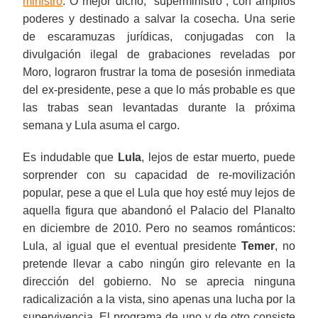
ministro
. O mejor dicho, “superministro”, con amplios
poderes y destinado a salvar la cosecha. Una serie
de escaramuzas jurídicas, conjugadas con la
divulgación ilegal de grabaciones reveladas por
Moro, lograron frustrar la toma de posesión inmediata
del ex-presidente, pese a que lo más probable es que
las trabas sean levantadas durante la próxima
semana y Lula asuma el cargo.
Es indudable que
Lula
, lejos de estar muerto, puede
sorprender con su capacidad de re-movilización
popular, pese a que el Lula que hoy esté muy lejos de
aquella figura que abandonó el Palacio del Planalto
en diciembre de 2010. Pero no seamos románticos:
Lula, al igual que el eventual presidente
Temer
, no
pretende llevar a cabo ningún giro relevante en la
dirección del gobierno. No se aprecia ninguna
radicalización a la vista, sino apenas una lucha por la
supervivencia. El programa de uno y de otro consiste