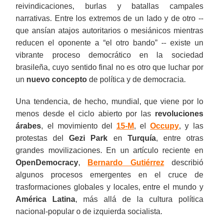
reivindicaciones, burlas y batallas campales
narrativas. Entre los extremos de un lado y de otro --
que ansían atajos autoritarios o mesiánicos mientras
reducen el oponente a “el otro bando” -- existe un
vibrante proceso democrático en la sociedad
brasileña, cuyo sentido final no es otro que luchar por
un
nuevo concepto
de política y de democracia.
Una tendencia, de hecho, mundial, que viene por lo
menos desde el ciclo abierto por las
revoluciones
árabes
, el movimiento del
15-M
, el
Occupy
, y las
protestas del
Gezi Park
en
Turquía
, entre otras
grandes movilizaciones. En un artículo reciente en
OpenDemocracy
,
Bernardo Gutiérrez
describió
algunos procesos emergentes en el cruce de
trasformaciones globales y locales, entre el mundo y
América Latina
, más allá de la cultura política
nacional-popular o de izquierda socialista.