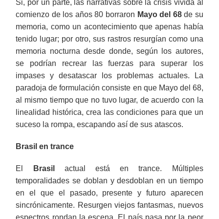
Si, por un parte, las narrativas sobre la crisis vivida al
comienzo de los años 80 borraron
Mayo del 68
de su
memoria, como un acontecimiento que apenas había
tenido lugar; por otro, sus rastros resurgían como una
memoria nocturna desde donde, según los autores,
se podrían recrear las fuerzas para superar los
impases y desatascar los problemas actuales. La
paradoja de formulación consiste en que Mayo del 68,
al mismo tiempo que no tuvo lugar, de acuerdo con la
linealidad histórica, crea las condiciones para que un
suceso la rompa, escapando así de sus atascos.
Brasil en trance
El
Brasil
actual está en trance. Múltiples
temporalidades se doblan y desdoblan en un tiempo
en el que el pasado, presente y futuro aparecen
sincrónicamente. Resurgen viejos fantasmas, nuevos
espectros rondan la escena. El país pasa por la peor