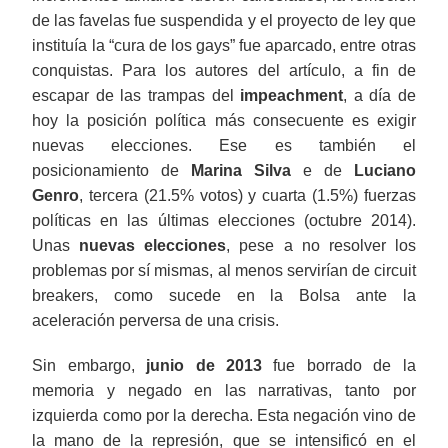
de las favelas fue suspendida y el proyecto de ley que
instituía la “cura de los gays” fue aparcado, entre otras
conquistas. Para los autores del artículo, a fin de
escapar de las trampas del
impeachment
, a día de
hoy la posición política más consecuente es exigir
nuevas elecciones. Ese es también el
posicionamiento de
Marina Silva
e de
Luciano
Genro
, tercera (21.5% votos) y cuarta (1.5%) fuerzas
políticas en las últimas elecciones (octubre 2014).
Unas
nuevas elecciones
, pese a no resolver los
problemas por sí mismas, al menos servirían de circuit
breakers, como sucede en la Bolsa ante la
aceleración perversa de una crisis.
Sin embargo,
junio de 2013
fue borrado de la
memoria y negado en las narrativas, tanto por
izquierda como por la derecha. Esta negación vino de
la mano de la represión, que se intensificó en el