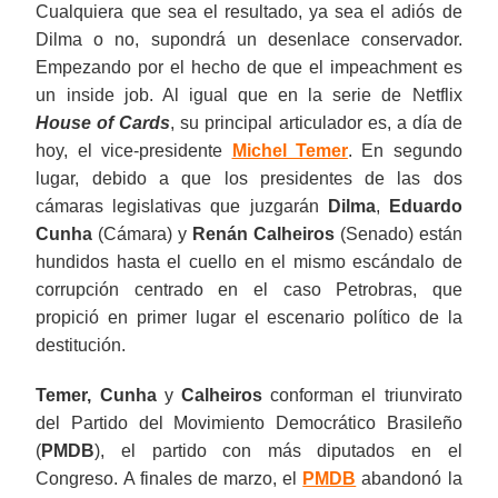
Cualquiera que sea el resultado, ya sea el adiós de
Dilma o no, supondrá un desenlace conservador.
Empezando por el hecho de que el impeachment es
un inside job. Al igual que en la serie de Netflix
House of Cards
, su principal articulador es, a día de
hoy, el vice-presidente
Michel Temer
. En segundo
lugar, debido a que los presidentes de las dos
cámaras legislativas que juzgarán
Dilma
,
Eduardo
Cunha
(Cámara) y
Renán Calheiros
(Senado) están
hundidos hasta el cuello en el mismo escándalo de
corrupción centrado en el caso Petrobras, que
propició en primer lugar el escenario político de la
destitución.
Temer, Cunha
y
Calheiros
conforman el triunvirato
del Partido del Movimiento Democrático Brasileño
(
PMDB
), el partido con más diputados en el
Congreso. A finales de marzo, el
PMDB
abandonó la