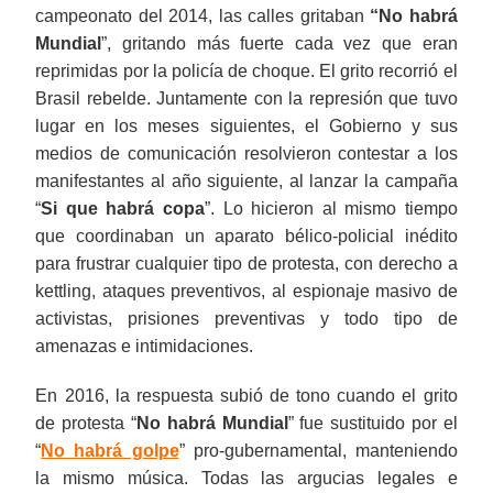
campeonato del 2014, las calles gritaban
“No habrá
Mundial
”, gritando más fuerte cada vez que eran
reprimidas por la policía de choque. El grito recorrió el
Brasil rebelde. Juntamente con la represión que tuvo
lugar en los meses siguientes, el Gobierno y sus
medios de comunicación resolvieron contestar a los
manifestantes al año siguiente, al lanzar la campaña
“
Si que habrá copa
”. Lo hicieron al mismo tiempo
que coordinaban un aparato bélico-policial inédito
para frustrar cualquier tipo de protesta, con derecho a
kettling, ataques preventivos, al espionaje masivo de
activistas, prisiones preventivas y todo tipo de
amenazas e intimidaciones.
En 2016, la respuesta subió de tono cuando el grito
de protesta “
No habrá Mundial
” fue sustituido por el
“
No habrá golpe
” pro-gubernamental, manteniendo
la mismo música. Todas las argucias legales e