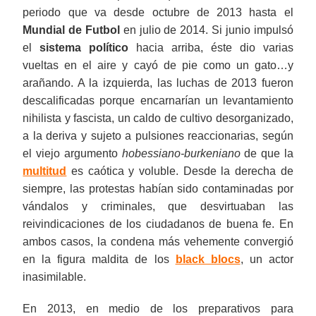
periodo que va desde octubre de 2013 hasta el
Mundial de Futbol
en julio de 2014. Si junio impulsó
el
sistema político
hacia arriba, éste dio varias
vueltas en el aire y cayó de pie como un gato…y
arañando. A la izquierda, las luchas de 2013 fueron
descalificadas porque encarnarían un levantamiento
nihilista y fascista, un caldo de cultivo desorganizado,
a la deriva y sujeto a pulsiones reaccionarias, según
el viejo argumento
hobessiano-burkeniano
de que la
multitud
es caótica y voluble. Desde la derecha de
siempre, las protestas habían sido contaminadas por
vándalos y criminales, que desvirtuaban las
reivindicaciones de los ciudadanos de buena fe. En
ambos casos, la condena más vehemente convergió
en la figura maldita de los
black blocs
, un actor
inasimilable.
En 2013, en medio de los preparativos para