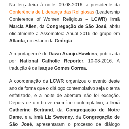
Na terça-feira à noite, 09-08-2016, a presidente da
Conferência de Liderança das Religiosas
(Leadership
Conference of Women Religious –
LCWR
)
Irmã
Marcia Allen
, da
Congregação de São José
, abriu
oficialmente a Assembleia Anual 2016 do grupo em
Atlanta
, no estado da
Geórgia
.
A reportagem é de
Dawn Araujo-Hawkins
, publicada
por
National Catholic Reporter
, 10-08-2016. A
tradução é de
Isaque Gomes Correa
.
A coordenação da
LCWR
organizou o evento deste
ano de forma que o diálogo contemplativo seja o tema
enfatizado, e a noite de abertura não foi exceção.
Depois de um breve exercício contemplativo, a
Irmã
Catherine Bertrand
, da
Congregação de Notre
Dame
, e a
Irmã Liz Sweeney
, da
Congregação de
São José
, apresentaram o processo de diálogo