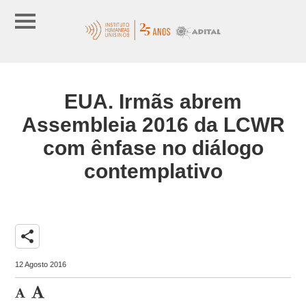
EUA. Irmãs abrem
Assembleia 2016 da LCWR
com ênfase no diálogo
contemplativo
share
12 Agosto 2016