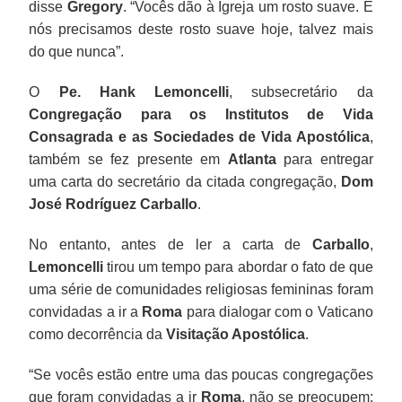
disse
Gregory
. “Vocês dão à Igreja um rosto suave. E
nós precisamos deste rosto suave hoje, talvez mais
do que nunca”.
O
Pe. Hank Lemoncelli
, subsecretário da
Congregação para os Institutos de Vida
Consagrada e as Sociedades de Vida Apostólica
,
também se fez presente em
Atlanta
para entregar
uma carta do secretário da citada congregação,
Dom
José Rodríguez Carballo
.
No entanto, antes de ler a carta de
Carballo
,
Lemoncelli
tirou um tempo para abordar o fato de que
uma série de comunidades religiosas femininas foram
convidadas a ir a
Roma
para dialogar com o Vaticano
como decorrência da
Visitação Apostólica
.
“Se vocês estão entre uma das poucas congregações
que foram convidadas a ir
Roma
, não se preocupem: