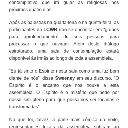
contemplativo que irá guiar as religiosas nos
próximos quatro dias.
Após as palestras na quarta-feira e na quinta-feira, as
participantes da
LCWR
irão se encontrar em “grupos
para aprofundamento” de seis pessoas para
processar o que ouviram. Além deste diálogo
estruturado, uma sala de contemplação estará
disponível às irmãs ao longo de toda a assembleia.
“Eu já sinto o Espírito nesta sala como uma luz bem
diante de nós”, disse
Sweeney
em seu discurso. “O
Espírito é o encanto que nos trouxe a esta
assembleia. O Espírito é o mistério que pede por
nosso sim pleno para que possamos ser tocadas e
transformadas”.
No que foi, talvez, a parte mais cômica da noite,
representantes locais da assembleia subiram ao