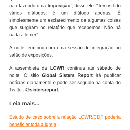
não fazendo uma
Inquisição
”, disse ele. “Temos tido
vários diálogos; é um diálogo apenas. É
simplesmente um esclarecimento de algumas coisas
que surgiram no relatório que recebemos. Não há
nada a temer”.
A noite terminou com uma sessão de integração no
salão de exposições.
A assembleia da
LCWR
continua até sábado de
noite. O sítio
Global Sisters Report
irá publicar
notícias diariamente e pode ser seguido na conta do
Twitter:
@sistersreport.
Leia mais...
Estudo de caso sobre a relação LCWR/CDF poderia
beneficiar toda a Igreja