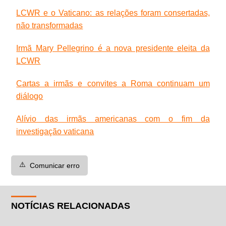
LCWR e o Vaticano: as relações foram consertadas,
não transformadas
Irmã Mary Pellegrino é a nova presidente eleita da
LCWR
Cartas a irmãs e convites a Roma continuam um
diálogo
Alívio das irmãs americanas com o fim da
investigação vaticana
⚠️
Comunicar erro
NOTÍCIAS RELACIONADAS