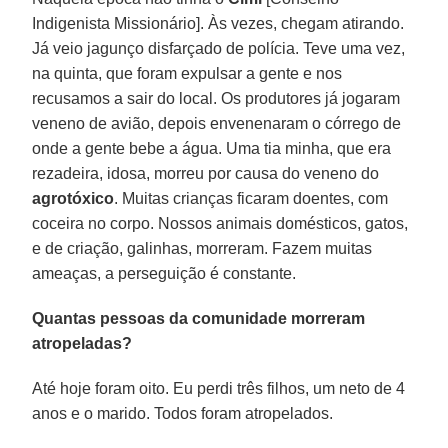
Indigenista Missionário]. Às vezes, chegam atirando.
Já veio jagunço disfarçado de polícia. Teve uma vez,
na quinta, que foram expulsar a gente e nos
recusamos a sair do local. Os produtores já jogaram
veneno de avião, depois envenenaram o córrego de
onde a gente bebe a água. Uma tia minha, que era
rezadeira, idosa, morreu por causa do veneno do
agrotóxico
. Muitas crianças ficaram doentes, com
coceira no corpo. Nossos animais domésticos, gatos,
e de criação, galinhas, morreram. Fazem muitas
ameaças, a perseguição é constante.
Quantas pessoas da comunidade morreram
atropeladas?
Até hoje foram oito. Eu perdi três filhos, um neto de 4
anos e o marido. Todos foram atropelados.