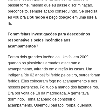
passar fome, mesmo que eu passe discriminação,
preconceito, sempre acabo conseguindo. Se precisa,
eu vou pra
Dourados
e peço doação em uma igreja
lá.
Foram feitas investigações para descobrir os
responsáveis pelos incêndios aos
acampamentos?
Foram dois grandes incêndios. Um foi em 2009,
quando os pistoleiros armados atacaram o
acampamento, atirando em direção às casas. Um
indígena [de 62 anos] foi ferido pelos tiro, outros foram
feridos. Eles colocaram fogo no acampamento e nos
nossos pertences. Foi tudo a mando dos fazendeiros.
Era por volta de 1h da madrugada. A gente tava
dormindo. Tinha acabado de construir o
acampamento. Queimou barraco, roupa, queimou