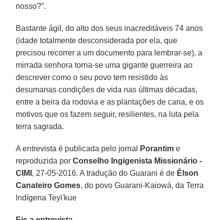
nosso?”.
Bastante ágil, do alto dos seus inacreditáveis 74 anos
(idade totalmente desconsiderada por ela, que
precisou recorrer a um documento para lembrar-se), a
mirrada senhora torna-se uma gigante guerreira ao
descrever como o seu povo tem resistido às
desumanas condições de vida nas últimas décadas,
entre a beira da rodovia e as plantações de cana, e os
motivos que os fazem seguir, resilientes, na luta pela
terra sagrada.
A entrevista é publicada pelo jornal
Porantim
e
reproduzida por
Conselho Ingigenista Missionário -
CIMI
, 27-05-2016. A tradução do Guarani é de
Élson
Canateiro Gomes
, do povo Guarani-Kaiowá, da Terra
Indígena Teyi'kue
Eis a entrevista.