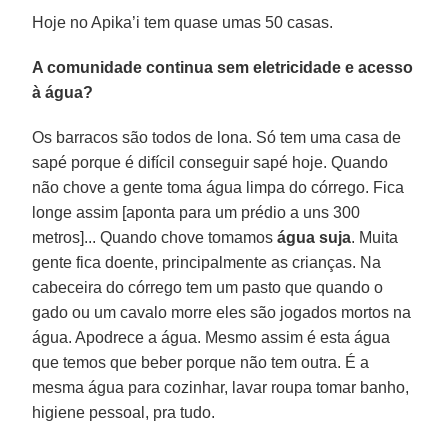
Hoje no Apika’i tem quase umas 50 casas.
A comunidade continua sem eletricidade e acesso
à água?
Os barracos são todos de lona. Só tem uma casa de
sapé porque é difícil conseguir sapé hoje. Quando
não chove a gente toma água limpa do córrego. Fica
longe assim [aponta para um prédio a uns 300
metros]... Quando chove tomamos
água suja
. Muita
gente fica doente, principalmente as crianças. Na
cabeceira do córrego tem um pasto que quando o
gado ou um cavalo morre eles são jogados mortos na
água. Apodrece a água. Mesmo assim é esta água
que temos que beber porque não tem outra. É a
mesma água para cozinhar, lavar roupa tomar banho,
higiene pessoal, pra tudo.