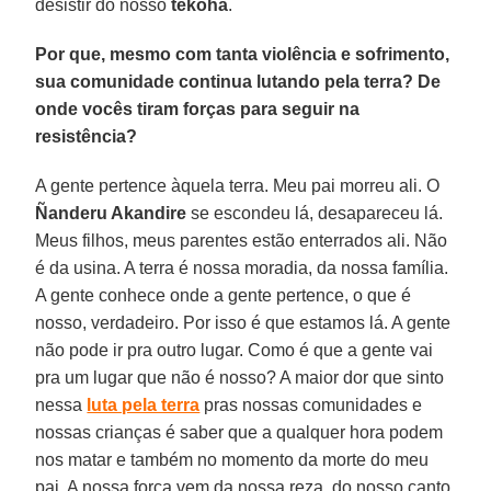
desistir do nosso
tekoha
.
Por que, mesmo com tanta violência e sofrimento,
sua comunidade continua lutando pela terra? De
onde vocês tiram forças para seguir na
resistência?
A gente pertence àquela terra. Meu pai morreu ali. O
Ñanderu Akandire
se escondeu lá, desapareceu lá.
Meus filhos, meus parentes estão enterrados ali. Não
é da usina. A terra é nossa moradia, da nossa família.
A gente conhece onde a gente pertence, o que é
nosso, verdadeiro. Por isso é que estamos lá. A gente
não pode ir pra outro lugar. Como é que a gente vai
pra um lugar que não é nosso? A maior dor que sinto
nessa
luta pela terra
pras nossas comunidades e
nossas crianças é saber que a qualquer hora podem
nos matar e também no momento da morte do meu
pai. A nossa força vem da nossa reza, do nosso canto,