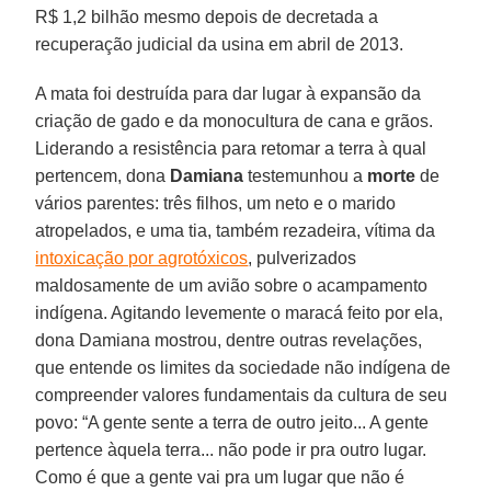
R$ 1,2 bilhão mesmo depois de decretada a
recuperação judicial da usina em abril de 2013.
A mata foi destruída para dar lugar à expansão da
criação de gado e da monocultura de cana e grãos.
Liderando a resistência para retomar a terra à qual
pertencem, dona
Damiana
testemunhou a
morte
de
vários parentes: três filhos, um neto e o marido
atropelados, e uma tia, também rezadeira, vítima da
intoxicação por agrotóxicos
, pulverizados
maldosamente de um avião sobre o acampamento
indígena. Agitando levemente o maracá feito por ela,
dona Damiana mostrou, dentre outras revelações,
que entende os limites da sociedade não indígena de
compreender valores fundamentais da cultura de seu
povo: “A gente sente a terra de outro jeito... A gente
pertence àquela terra... não pode ir pra outro lugar.
Como é que a gente vai pra um lugar que não é