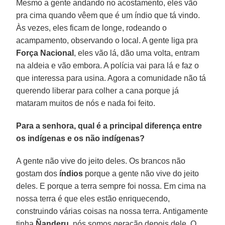
Mesmo a gente andando no acostamento, eles vão
pra cima quando vêem que é um índio que tá vindo.
Às vezes, eles ficam de longe, rodeando o
acampamento, observando o local. A gente liga pra
Força Nacional
, eles vão lá, dão uma volta, entram
na aldeia e vão embora. A polícia vai para lá e faz o
que interessa para usina. Agora a comunidade não tá
querendo liberar para colher a cana porque já
mataram muitos de nós e nada foi feito.
Para a senhora, qual é a principal diferença entre
os indígenas e os não indígenas?
A gente não vive do jeito deles. Os brancos não
gostam dos
índios
porque a gente não vive do jeito
deles. E porque a terra sempre foi nossa. Em cima na
nossa terra é que eles estão enriquecendo,
construindo várias coisas na nossa terra. Antigamente
tinha
Ñanderu
, nós somos geração depois dele. O