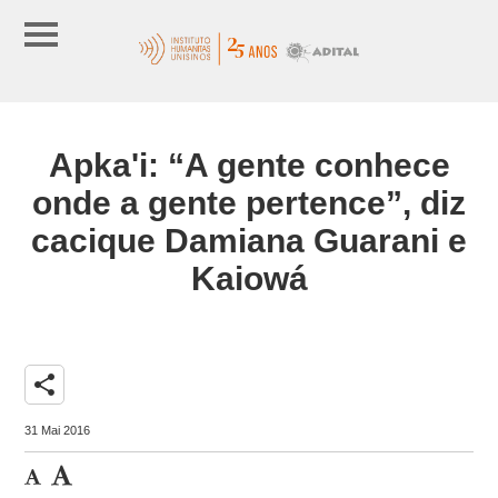
Apka'i: “A gente conhece
onde a gente pertence”, diz
cacique Damiana Guarani e
Kaiowá
share
31 Mai 2016