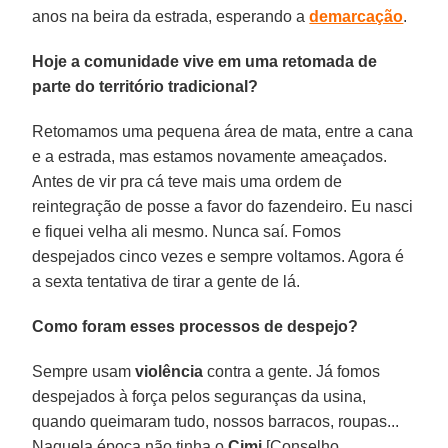
anos na beira da estrada, esperando a
demarcação
.
Hoje a comunidade vive em uma retomada de
parte do território tradicional?
Retomamos uma pequena área de mata, entre a cana
e a estrada, mas estamos novamente ameaçados.
Antes de vir pra cá teve mais uma ordem de
reintegração de posse a favor do fazendeiro. Eu nasci
e fiquei velha ali mesmo. Nunca saí. Fomos
despejados cinco vezes e sempre voltamos. Agora é
a sexta tentativa de tirar a gente de lá.
Como foram esses processos de despejo?
Sempre usam
violência
contra a gente. Já fomos
despejados à força pelos seguranças da usina,
quando queimaram tudo, nossos barracos, roupas...
Naquela época não tinha o
Cimi
[Conselho