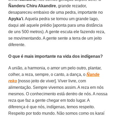
Ñanderu Chiru Akandire
, grande rezador,
desapareceu embaixo de uma pedra, importante no
Apyka’i
. Aquela pedra se tornou um grande lago,
daqui até aquele prédio [aponta para uma distância
de uns 500 metros). A gente escuta ele fazendo reza,
se movimentando. A gente sente a terra de um jeito
diferente.
O que é mais importante na vida dos indígenas?
A união, a harmonia, o amor um pelo outro, plantar,
colher, a reza, sempre, o canto, a dança, o
Ñande
reko
[nosso jeito de viver]. Viver livre, com
alimentação. Sempre vivemos assim. A reza em nós
mesmos. O conhecimento está dentro de nós. A nossa
reza que faz a gente chegar em todo lugar. A
diferença é que nós, indígenas, temos respeito.
Respeito por todo mundo. Não somos como os karaí