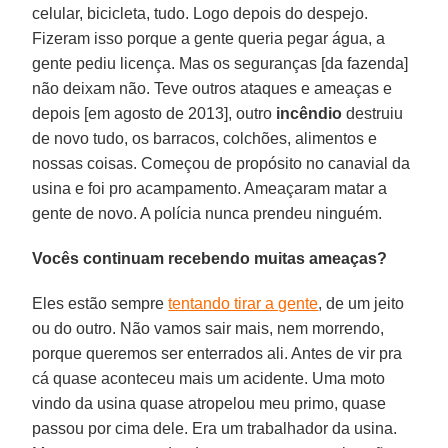
celular, bicicleta, tudo. Logo depois do despejo.
Fizeram isso porque a gente queria pegar água, a
gente pediu licença. Mas os seguranças [da fazenda]
não deixam não. Teve outros ataques e ameaças e
depois [em agosto de 2013], outro
incêndio
destruiu
de novo tudo, os barracos, colchões, alimentos e
nossas coisas. Começou de propósito no canavial da
usina e foi pro acampamento. Ameaçaram matar a
gente de novo. A polícia nunca prendeu ninguém.
Vocês continuam recebendo muitas ameaças?
Eles estão sempre
tentando tirar a gente
, de um jeito
ou do outro. Não vamos sair mais, nem morrendo,
porque queremos ser enterrados ali. Antes de vir pra
cá quase aconteceu mais um acidente. Uma moto
vindo da usina quase atropelou meu primo, quase
passou por cima dele. Era um trabalhador da usina.