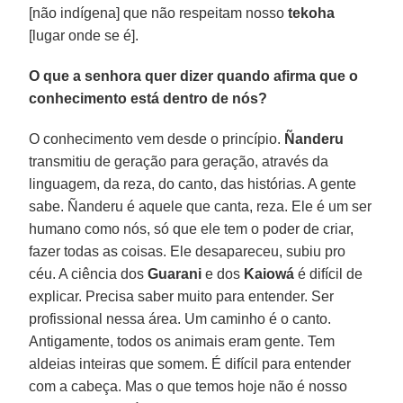
[não indígena] que não respeitam nosso
tekoha
[lugar onde se é].
O que a senhora quer dizer quando afirma que o
conhecimento está dentro de nós?
O conhecimento vem desde o princípio.
Ñanderu
transmitiu de geração para geração, através da
linguagem, da reza, do canto, das histórias. A gente
sabe. Ñanderu é aquele que canta, reza. Ele é um ser
humano como nós, só que ele tem o poder de criar,
fazer todas as coisas. Ele desapareceu, subiu pro
céu. A ciência dos
Guarani
e dos
Kaiowá
é difícil de
explicar. Precisa saber muito para entender. Ser
profissional nessa área. Um caminho é o canto.
Antigamente, todos os animais eram gente. Tem
aldeias inteiras que somem. É difícil para entender
com a cabeça. Mas o que temos hoje não é nosso