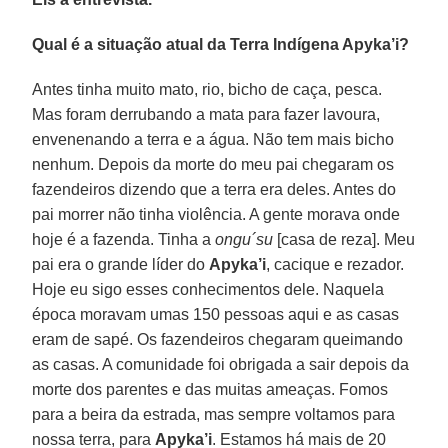
Qual é a situação atual da Terra Indígena Apyka’i?
Antes tinha muito mato, rio, bicho de caça, pesca.
Mas foram derrubando a mata para fazer lavoura,
envenenando a terra e a água. Não tem mais bicho
nenhum. Depois da morte do meu pai chegaram os
fazendeiros dizendo que a terra era deles. Antes do
pai morrer não tinha violência. A gente morava onde
hoje é a fazenda. Tinha a
ongu´su
[casa de reza]. Meu
pai era o grande líder do
Apyka’i
, cacique e rezador.
Hoje eu sigo esses conhecimentos dele. Naquela
época moravam umas 150 pessoas aqui e as casas
eram de sapé. Os fazendeiros chegaram queimando
as casas. A comunidade foi obrigada a sair depois da
morte dos parentes e das muitas ameaças. Fomos
para a beira da estrada, mas sempre voltamos para
nossa terra, para
Apyka’i
. Estamos há mais de 20