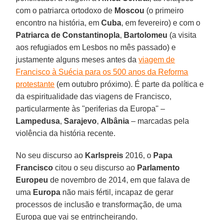
com o patriarca ortodoxo de
Moscou
(o primeiro
encontro na história, em
Cuba
, em fevereiro) e com o
Patriarca de Constantinopla
,
Bartolomeu
(a visita
aos refugiados em Lesbos no mês passado) e
justamente alguns meses antes da
viagem de
Francisco à Suécia para os 500 anos da Reforma
protestante
(em outubro próximo). É parte da política e
da espiritualidade das viagens de Francisco,
particularmente às "periferias da Europa" –
Lampedusa
,
Sarajevo
,
Albânia
– marcadas pela
violência da história recente.
No seu discurso ao
Karlspreis
2016, o
Papa
Francisco
citou o seu discurso ao
Parlamento
Europeu
de novembro de 2014, em que falava de
uma
Europa
não mais fértil, incapaz de gerar
processos de inclusão e transformação, de uma
Europa que vai se entrincheirando.