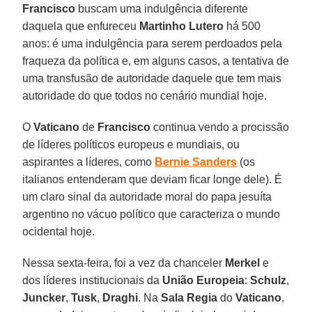
Francisco
buscam uma indulgência diferente
daquela que enfureceu
Martinho Lutero
há 500
anos: é uma indulgência para serem perdoados pela
fraqueza da política e, em alguns casos, a tentativa de
uma transfusão de autoridade daquele que tem mais
autoridade do que todos no cenário mundial hoje.
O
Vaticano
de
Francisco
continua vendo a procissão
de líderes políticos europeus e mundiais, ou
aspirantes a líderes, como
Bernie Sanders
(os
italianos entenderam que deviam ficar longe dele). É
um claro sinal da autoridade moral do papa jesuíta
argentino no vácuo político que caracteriza o mundo
ocidental hoje.
Nessa sexta-feira, foi a vez da chanceler
Merkel
e
dos líderes institucionais da
União Europeia
:
Schulz
,
Juncker
,
Tusk
,
Draghi
. Na
Sala Regia
do
Vaticano
,