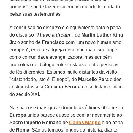
homens" e pode fazer isso em um mundo fecundado
pelas suas testemunhas.
A conclusão do discurso é o equivalente para o papa
do discurso
"I have a dream"
, de
Martin Luther King
Jr.
: o sonho de
Francisco
com "um novo humanismo
europeu", em que a Igreja desempenha o seu papel
como comunidade evangelizadora, mas também
promotora de diálogo entre cristãos e entre pessoas
de fés diferentes. Estamos muito distantes da visão
"cristandade, isto é, Europa", de
Marcello Pera
e dos
cristianistas à la
Giuliano Ferrara
do já distante início
do século XXI.
Na sua crise mais grave durante os últimos 60 anos, a
Europa
unida parece quase se confiar novamente ao
Sacro Império Romano
de
Carlos Magno
e do papa
de
Roma
. São os tempos longos da história, diante