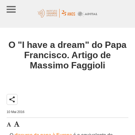
O "I have a dream" do Papa
Francisco. Artigo de
Massimo Faggioli
share
10 Mai 2016