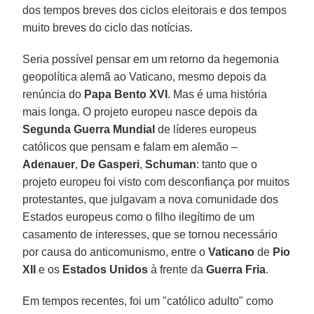
dos tempos breves dos ciclos eleitorais e dos tempos
muito breves do ciclo das notícias.
Seria possível pensar em um retorno da hegemonia
geopolítica alemã ao Vaticano, mesmo depois da
renúncia do
Papa Bento XVI
. Mas é uma história
mais longa. O projeto europeu nasce depois da
Segunda Guerra Mundial
de líderes europeus
católicos que pensam e falam em alemão –
Adenauer
,
De Gasperi
,
Schuman
: tanto que o
projeto europeu foi visto com desconfiança por muitos
protestantes, que julgavam a nova comunidade dos
Estados europeus como o filho ilegítimo de um
casamento de interesses, que se tornou necessário
por causa do anticomunismo, entre o
Vaticano
de
Pio
XII
e os
Estados Unidos
à frente da
Guerra Fria
.
Em tempos recentes, foi um "católico adulto" como