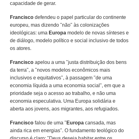
capacidade de gerar.
Francisco
defendeu o papel particular do continente
europeu, mas dizendo "não" às colonizações
ideológicas: uma
Europa
modelo de novas sínteses e
de diálogo, modelo político e social inclusivo de todos
os atores.
Francisco
apelou a uma "justa distribuição dos bens
da terra", a "novos modelos econômicos mais
inclusivos e equitativos", à passagem "de uma
economia líquida a uma economia social", em que a
prioridade seja o acesso ao trabalho, e não uma
economia especulativa. Uma Europa solidária e
aberta aos jovens, aos migrantes, aos refugiados.
Francisco
falou de uma "
Europa
cansada, mas
ainda rica em energias". O fundamento teológico do
discurso é claro: "Deus deseja habitar entre os