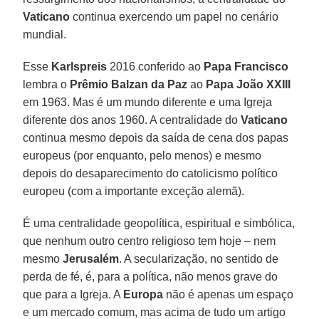
Vaticano
continua exercendo um papel no cenário
mundial.
Esse
Karlspreis
2016 conferido ao
Papa Francisco
lembra o
Prêmio Balzan da Paz
ao
Papa João XXIII
em 1963. Mas é um mundo diferente e uma Igreja
diferente dos anos 1960. A centralidade do
Vaticano
continua mesmo depois da saída de cena dos papas
europeus (por enquanto, pelo menos) e mesmo
depois do desaparecimento do catolicismo político
europeu (com a importante exceção alemã).
É uma centralidade geopolítica, espiritual e simbólica,
que nenhum outro centro religioso tem hoje – nem
mesmo
Jerusalém
. A secularização, no sentido de
perda de fé, é, para a política, não menos grave do
que para a Igreja. A
Europa
não é apenas um espaço
e um mercado comum, mas acima de tudo um artigo