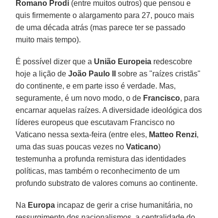
Romano Prodi
(entre muitos outros) que pensou e
quis firmemente o alargamento para 27, pouco mais
de uma década atrás (mas parece ter se passado
muito mais tempo).
É possível dizer que a
União Europeia
redescobre
hoje a lição de
João Paulo II
sobre as "raízes cristãs"
do continente, e em parte isso é verdade. Mas,
seguramente, é um novo modo, o de
Francisco
, para
encarnar aquelas raízes. A diversidade ideológica dos
líderes europeus que escutavam Francisco no
Vaticano nessa sexta-feira (entre eles,
Matteo Renzi
,
uma das suas poucas vezes no
Vaticano
)
testemunha a profunda remistura das identidades
políticas, mas também o reconhecimento de um
profundo substrato de valores comuns ao continente.
Na
Europa
incapaz de gerir a crise humanitária, no
ressurgimento dos nacionalismos, a centralidade do