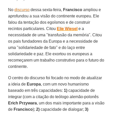
No
discurso
dessa sexta-feira,
Francisco
ampliou e
aprofundou a sua visão do continente europeu. Ele
falou da tentação dos egoísmos e de construir
recintos particulares. Citou
Elie Wiesel
e a
necessidade de uma "transfusão da memória". Citou
os pais fundadores da Europa e a necessidade de
uma "solidariedade de fato" e do laço entre
solidariedade e paz. Ele exortou os europeus a
recomeçarem um trabalho construtivo para o futuro do
continente.
O centro do discurso foi focado no modo de atualizar
a ideia de
Europa
, com um novo humanismo
baseado em três capacidades:
1)
capacidade de
integrar (com a citação do teólogo alemão-polonês
Erich Przywara
, um dos mais importante para a visão
de
Francisco
);
2)
capacidade de dialogar;
3)