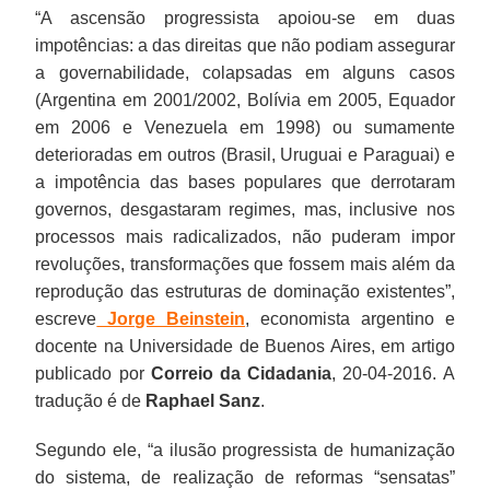
“A ascensão progressista apoiou-se em duas
impotências: a das direitas que não podiam assegurar
a governabilidade, colapsadas em alguns casos
(Argentina em 2001/2002, Bolívia em 2005, Equador
em 2006 e Venezuela em 1998) ou sumamente
deterioradas em outros (Brasil, Uruguai e Paraguai) e
a impotência das bases populares que derrotaram
governos, desgastaram regimes, mas, inclusive nos
processos mais radicalizados, não puderam impor
revoluções, transformações que fossem mais além da
reprodução das estruturas de dominação existentes”,
escreve
Jorge Beinstein
, economista argentino e
docente na Universidade de Buenos Aires, em artigo
publicado por
Correio da Cidadania
, 20-04-2016. A
tradução é de
Raphael Sanz
.
Segundo ele, “a ilusão progressista de humanização
do sistema, de realização de reformas “sensatas”