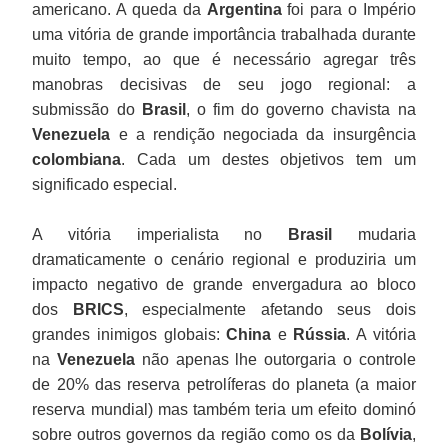
americano. A queda da
Argentina
foi para o Império
uma vitória de grande importância trabalhada durante
muito tempo, ao que é necessário agregar três
manobras decisivas de seu jogo regional: a
submissão do
Brasil
, o fim do governo chavista na
Venezuela
e a rendição negociada da insurgência
colombiana
. Cada um destes objetivos tem um
significado especial.
A vitória imperialista no
Brasil
mudaria
dramaticamente o cenário regional e produziria um
impacto negativo de grande envergadura ao bloco
dos
BRICS
, especialmente afetando seus dois
grandes inimigos globais:
China
e
Rússia
. A vitória
na
Venezuela
não apenas lhe outorgaria o controle
de 20% das reserva petrolíferas do planeta (a maior
reserva mundial) mas também teria um efeito dominó
sobre outros governos da região como os da
Bolívia
,