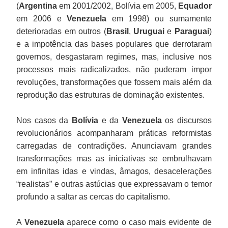
(
Argentina
em 2001/2002, Bolívia em 2005,
Equador
em 2006 e
Venezuela
em 1998) ou sumamente
deterioradas em outros (
Brasil
,
Uruguai
e
Paraguai
)
e a impotência das bases populares que derrotaram
governos, desgastaram regimes, mas, inclusive nos
processos mais radicalizados, não puderam impor
revoluções, transformações que fossem mais além da
reprodução das estruturas de dominação existentes.
Nos casos da
Bolívia
e da
Venezuela
os discursos
revolucionários acompanharam práticas reformistas
carregadas de contradições. Anunciavam grandes
transformações mas as iniciativas se embrulhavam
em infinitas idas e vindas, âmagos, desacelerações
“realistas” e outras astúcias que expressavam o temor
profundo a saltar as cercas do capitalismo.
A
Venezuela
aparece como o caso mais evidente de