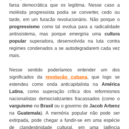
farsa democrática que os legitima. Nesse caso a
moléstia progressista podia se converter, cedo ou
tarde, em um furacão revolucionário. Não porque o
progressismo
como tal evolua para a radicalidade
antissistema, mas porque emergiria uma
cultura
popular
superadora, desenvolvida na luta contra
regimes condenados a se autodegradarem cada vez
mais.
Nesse sentido poderíamos entender um dos
significados da
revolução cubana
, que logo se
estendeu como onda anticapitalista na
América
Latina
, como superação crítica dos reformismos
nacionalistas democratizantes fracassados (como o
varguismo
no
Brasil
ou o governo de
Jacob Arbenz
na
Guatemala
). A memória popular não pode ser
extirpada, pode chegar a fundir-se em uma espécie
de clandestinidade cultural, em uma latência