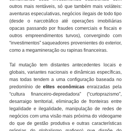
outros mais rentáveis, só que também mais voláteis:
aventuras especulativas, negócios ilegais de todo tipo
(desde o narcotráfico até operações imobiliárias
opacas passando por fraudes comerciais e fiscais e
outros empreendimentos turvos), convergindo com
“investimentos” saqueadores provenientes do exterior,
como a megamineração ou rapinas financeiras.
Tal mutação tem distantes antecedentes locais e
globais, variantes nacionais e dinâmicas específicas,
mas todas tendem a uma configuração baseada no
predomínio de
elites econômicas
enraizadas pela
“cultura financeiro-depredadora” (“curtoprazismo”,
desarraigo territorial, eliminação de fronteiras entre
legalidade e ilegalidade, manipulação de redes de
negócios com uma visão mais próxima do videogame
do que de gestão produtiva e outras características
próprias do globalismo mafioso) que dispõe do