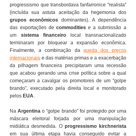
progressismo que transbordava fanfarronice “realista”
(incluída sua astuta aceitação da hegemonia dos
grupos econômicos
dominantes). A dependência
das exportações de
commodities
e a submissão a
um
sistema financeiro
local transnacionalizado
terminaram por bloquear a expansão econômica.
Finalmente, a combinação da
queda dos preços
internacionais
e das matérias primas e a exacerbação
da pilhagem financeira precipitaram uma recessão
que acabou gerando uma crise política sobre a qual
começaram a cavalgar os promotores de um “golpe
brando”, executado pela direita local e monitorado
pelos
EUA
.
Na
Argentina
o “golpe brando” foi protegido por uma
máscara eleitoral forjada por uma manipulação
midiática desmedida. O
progressismo kirchnerista
em sua última etapa havia conseguido evitar a