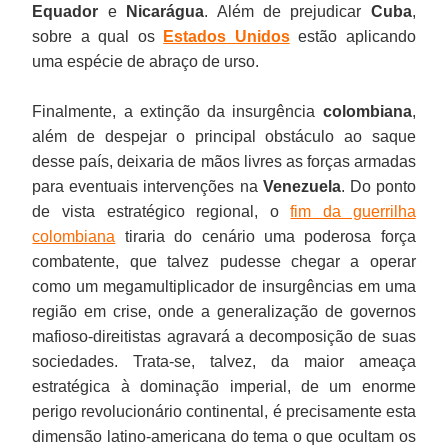
Equador
e
Nicarágua
. Além de prejudicar
Cuba
,
sobre a qual os
Estados Unidos
estão aplicando
uma espécie de abraço de urso.
Finalmente, a extinção da insurgência
colombiana
,
além de despejar o principal obstáculo ao saque
desse país, deixaria de mãos livres as forças armadas
para eventuais intervenções na
Venezuela
. Do ponto
de vista estratégico regional, o
fim da guerrilha
colombiana
tiraria do cenário uma poderosa força
combatente, que talvez pudesse chegar a operar
como um megamultiplicador de insurgências em uma
região em crise, onde a generalização de governos
mafioso-direitistas agravará a decomposição de suas
sociedades. Trata-se, talvez, da maior ameaça
estratégica à dominação imperial, de um enorme
perigo revolucionário continental, é precisamente esta
dimensão latino-americana do tema o que ocultam os