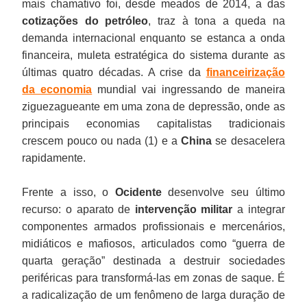
mais chamativo foi, desde meados de 2014, a das
cotizações do petróleo
, traz à tona a queda na
demanda internacional enquanto se estanca a onda
financeira, muleta estratégica do sistema durante as
últimas quatro décadas. A crise da
financeirização
da economia
mundial vai ingressando de maneira
ziguezagueante em uma zona de depressão, onde as
principais economias capitalistas tradicionais
crescem pouco ou nada (1) e a
China
se desacelera
rapidamente.
Frente a isso, o
Ocidente
desenvolve seu último
recurso: o aparato de
intervenção militar
a integrar
componentes armados profissionais e mercenários,
midiáticos e mafiosos, articulados como “guerra de
quarta geração” destinada a destruir sociedades
periféricas para transformá-las em zonas de saque. É
a radicalização de um fenômeno de larga duração de