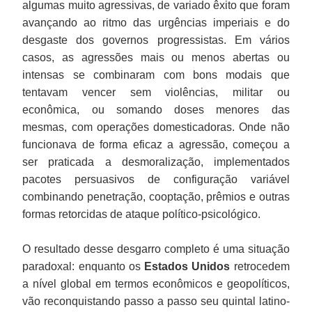
algumas muito agressivas, de variado êxito que foram
avançando ao ritmo das urgências imperiais e do
desgaste dos governos progressistas. Em vários
casos, as agressões mais ou menos abertas ou
intensas se combinaram com bons modais que
tentavam vencer sem violências, militar ou
econômica, ou somando doses menores das
mesmas, com operações domesticadoras. Onde não
funcionava de forma eficaz a agressão, começou a
ser praticada a desmoralização, implementados
pacotes persuasivos de configuração variável
combinando penetração, cooptação, prêmios e outras
formas retorcidas de ataque político-psicológico.
O resultado desse desgarro completo é uma situação
paradoxal: enquanto os
Estados Unidos
retrocedem
a nível global em termos econômicos e geopolíticos,
vão reconquistando passo a passo seu quintal latino-