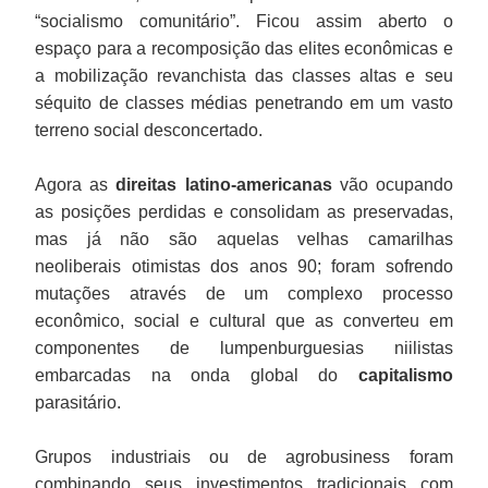
“socialismo comunitário”. Ficou assim aberto o
espaço para a recomposição das elites econômicas e
a mobilização revanchista das classes altas e seu
séquito de classes médias penetrando em um vasto
terreno social desconcertado.
Agora as
direitas latino-americanas
vão ocupando
as posições perdidas e consolidam as preservadas,
mas já não são aquelas velhas camarilhas
neoliberais otimistas dos anos 90; foram sofrendo
mutações através de um complexo processo
econômico, social e cultural que as converteu em
componentes de lumpenburguesias niilistas
embarcadas na onda global do
capitalismo
parasitário.
Grupos industriais ou de agrobusiness foram
combinando seus investimentos tradicionais com