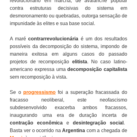
revolucionário em marcha, de avalanche popular
contra estruturas decisivas do sistema em
desmoronamento ou quebradas, outorga sensação de
impunidade às elites e sua base social.
A maré
contrarrevolucionária
é um dos resultados
possíveis da decomposição do sistema, impondo de
maneira exitosa em alguns casos do passado
projetos de recomposição
elitista
. No caso latino-
americano expressa uma
decomposição capitalista
sem recomposição à vista.
Se o
progressismo
foi a superação fracassada do
fracasso neoliberal, este neofascismo
subdesenvolvido exacerba ambos fracassos,
inaugurando uma era de duração incerta de
contração econômica
e
desintegração social
.
Basta ver o ocorrido na
Argentina
com a chegada de