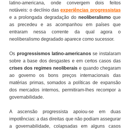
latino-americana, onde convergem dois feitos
notáveis: o declínio das
experiências progressistas
e a prolongada degradação do
neoliberalismo
que
as precedeu e as acompanhou em países que
entraram nessa corrente da qual agora o
neoliberalismo degradado aparece como sucessor.
Os
progressismos latino-americanos
se instalaram
sobre a base dos desgastes e em certos casos das
crises dos regimes neoliberais
e quando chegaram
ao governo os bons preços internacionais das
matérias primas, somados a políticas de expansão
dos mercados internos, permitiram-lhes recompor a
governabilidade.
A ascensão progressista apoiou-se em duas
impotências: a das direitas que não podiam assegurar
a governabilidade, colapsadas em alguns casos