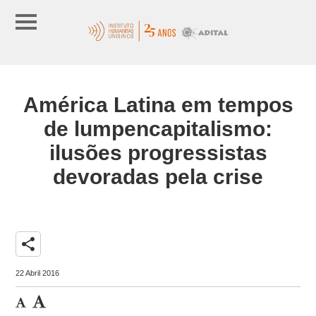
América Latina em tempos
de lumpencapitalismo:
ilusões progressistas
devoradas pela crise
share
22 Abril 2016