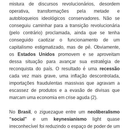
mistura de discursos revolucionários, desordem
operativa, transformações pela metade e
autobloqueios ideológicos conservadores. Não se
conseguiu caminhar para a transição revolucionária
(pelo contrário) proclamada, ainda que se tenha
conseguido caotizar o funcionamento de um
capitalismo estigmatizado, mas de pé. Obviamente,
os
Estados Unidos
promovem e se aproveitam
dessa situação para avançar sua estratégia de
reconquista do país. O resultado é uma
recessão
cada vez mais grave, uma inflação descontrolada,
importações fraudulentas massivas que agravam a
escassez de produtos e a evasão de divisas que
marcam uma economia em crise aguda (2).
No
Brasil
, o ziguezague entre um
neoliberalismo
“social”
e um
keynesianismo
light quase
irreconhecível foi reduzindo o espaço de poder de um