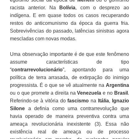
racista anterior. Na
Bolívia
, com o desprezo ao
indígena. E em quase todos os casos recuperando
restos do anticomunismo da época da guerra fria.
Sobrevivências do passado, latências sinistras agora
mescladas com novas modas.
Uma observação importante é de que este fenômeno
assume características de tipo
“
contrarrevolucionário
”, apontando para uma
política de terra arrasada, de extirpação do inimigo
progressista. É o que se vê atualmente na
Argentina
ou o que promete a direita na
Venezuela
e no
Brasil
.
Referindo-se à vitória do
fascismo
na
Itália
,
Ignazio
Silone
a definia como uma contrarrevolução que
havia operado de maneira preventiva contra uma
ameaça revolucionária inexistente (3). Essa não
existência real de ameaça ou de processo