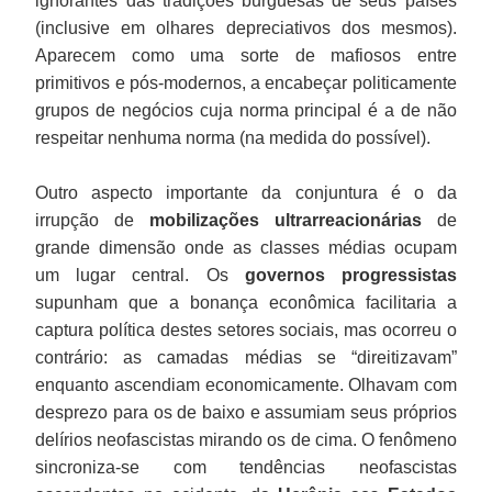
ignorantes das tradições burguesas de seus países
(inclusive em olhares depreciativos dos mesmos).
Aparecem como uma sorte de mafiosos entre
primitivos e pós-modernos, a encabeçar politicamente
grupos de negócios cuja norma principal é a de não
respeitar nenhuma norma (na medida do possível).
Outro aspecto importante da conjuntura é o da
irrupção de
mobilizações ultrarreacionárias
de
grande dimensão onde as classes médias ocupam
um lugar central. Os
governos progressistas
supunham que a bonança econômica facilitaria a
captura política destes setores sociais, mas ocorreu o
contrário: as camadas médias se “direitizavam”
enquanto ascendiam economicamente. Olhavam com
desprezo para os de baixo e assumiam seus próprios
delírios neofascistas mirando os de cima. O fenômeno
sincroniza-se com tendências neofascistas