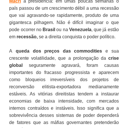
Macri
à presidência: em umas poucas semanas o
país passou de um crescimento débil a uma recessão
que vai agravando-se rapidamente, produto de uma
gigantesca pilhagem. Não é difícil imaginar o que
pode ocorrer no
Brasil
ou na
Venezuela
, que já estão
em
recessão,
se a direita conquista o poder político.
A
queda dos preços das commodities
e sua
crescente volatilidade, que a prolongação da
crise
global
seguramente agravará, foram causas
importantes do fracasso progressista e aparecem
como bloqueios irreversíveis dos projetos de
reconversão elitista-exportadora medianamente
estáveis. As vitórias direitistas tendem a instaurar
economias de baixa intensidade, com mercados
internos contraídos e instáveis. Isso significa que a
sobrevivência desses sistemas de poder dependerá
de fatores que as máfias governantes pretenderão