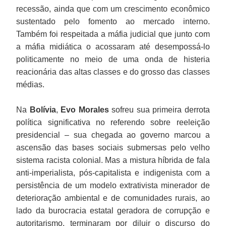
recessão, ainda que com um crescimento econômico
sustentado pelo fomento ao mercado interno.
Também foi respeitada a máfia judicial que junto com
a máfia midiática o acossaram até desempossá-lo
politicamente no meio de uma onda de histeria
reacionária das altas classes e do grosso das classes
médias.
Na
Bolívia
,
Evo Morales
sofreu sua primeira derrota
política significativa no referendo sobre reeleição
presidencial – sua chegada ao governo marcou a
ascensão das bases sociais submersas pelo velho
sistema racista colonial. Mas a mistura híbrida de fala
anti-imperialista, pós-capitalista e indigenista com a
persistência de um modelo extrativista minerador de
deterioração ambiental e de comunidades rurais, ao
lado da burocracia estatal geradora de corrupção e
autoritarismo, terminaram por diluir o discurso do