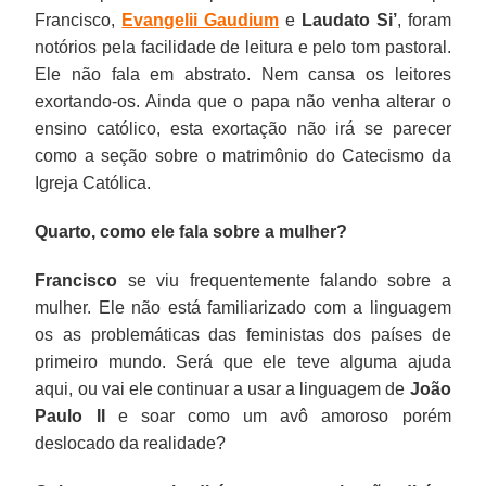
Francisco,
Evangelii Gaudium
e
Laudato Si’
, foram
notórios pela facilidade de leitura e pelo tom pastoral.
Ele não fala em abstrato. Nem cansa os leitores
exortando-os. Ainda que o papa não venha alterar o
ensino católico, esta exortação não irá se parecer
como a seção sobre o matrimônio do Catecismo da
Igreja Católica.
Quarto, como ele fala sobre a mulher?
Francisco
se viu frequentemente falando sobre a
mulher. Ele não está familiarizado com a linguagem
os as problemáticas das feministas dos países de
primeiro mundo. Será que ele teve alguma ajuda
aqui, ou vai ele continuar a usar a linguagem de
João
Paulo II
e soar como um avô amoroso porém
deslocado da realidade?