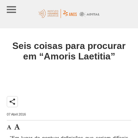
Seis coisas para procurar
em “Amoris Laetitia”
share
07 Abril 2016