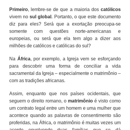
Primeiro
, lembre-se de que a maioria dos
católicos
vivem no
sul global
. Portanto, o que este documento
diz para eles? Será que a exortação preocupa-se
somente com questões norte-americanas e
europeias, ou será que ela tem algo a dizer aos
milhões de católicos e católicas do sul?
Na
África
, por exemplo, a Igreja vem se esforçando
para descobrir uma forma de conciliar a vida
sacramental da Igreja – especialmente o matrimônio –
com as tradições africanas.
Assim, enquanto que nos países ocidentais, que
seguem o direito romano, o
matrimônio
é visto como
um contrato legal entre um homem e uma mulher que
acontece quando as palavras de consentimento são
proferidas, na África, o matrimônio é muitas vezes um
acordo envolvendo duas famílias que se dá