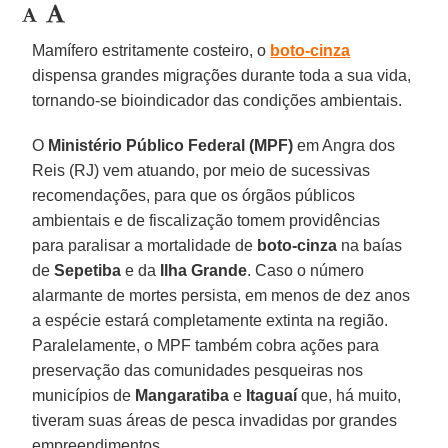
Mamífero estritamente costeiro, o
boto-cinza
dispensa grandes migrações durante toda a sua vida,
tornando-se bioindicador das condições ambientais.
O
Ministério Público Federal (MPF)
em Angra dos
Reis (RJ) vem atuando, por meio de sucessivas
recomendações, para que os órgãos públicos
ambientais e de fiscalização tomem providências
para paralisar a mortalidade de
boto-cinza
na baías
de
Sepetiba
e da
Ilha
Grande
. Caso o número
alarmante de mortes persista, em menos de dez anos
a espécie estará completamente extinta na região.
Paralelamente, o MPF também cobra ações para
preservação das comunidades pesqueiras nos
municípios de
Mangaratiba
e
Itaguaí
que, há muito,
tiveram suas áreas de pesca invadidas por grandes
empreendimentos.