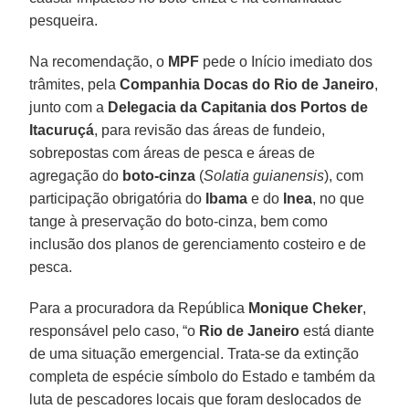
pesqueira.
Na recomendação, o
MPF
pede o Início imediato dos
trâmites, pela
Companhia Docas do Rio de Janeiro
,
junto com a
Delegacia da Capitania dos Portos de
Itacuruçá
, para revisão das áreas de fundeio,
sobrepostas com áreas de pesca e áreas de
agregação do
boto-cinza
(
Solatia guianensis
), com
participação obrigatória do
Ibama
e do
Inea
, no que
tange à preservação do boto-cinza, bem como
inclusão dos planos de gerenciamento costeiro e de
pesca.
Para a procuradora da República
Monique Cheker
,
responsável pelo caso, “o
Rio de Janeiro
está diante
de uma situação emergencial. Trata-se da extinção
completa de espécie símbolo do Estado e também da
luta de pescadores locais que foram deslocados de