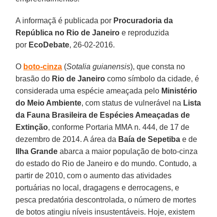
A informaçã é publicada por
Procuradoria da
República no Rio de Janeiro
e reproduzida
por
EcoDebate
, 26-02-2016.
O
boto-cinza
(
Sotalia guianensis
), que consta no
brasão do
Rio de Janeiro
como símbolo da cidade, é
considerada uma espécie ameaçada pelo
Ministério
do Meio Ambiente
, com status de vulnerável na
Lista
da Fauna Brasileira de Espécies Ameaçadas de
Extinção
, conforme Portaria MMA n. 444, de 17 de
dezembro de 2014. A área da
Baía de Sepetiba
e de
Ilha Grande
abarca a maior população de boto-cinza
do estado do Rio de Janeiro e do mundo. Contudo, a
partir de 2010, com o aumento das atividades
portuárias no local, dragagens e derrocagens, e
pesca predatória descontrolada, o número de mortes
de botos atingiu níveis insustentáveis. Hoje, existem