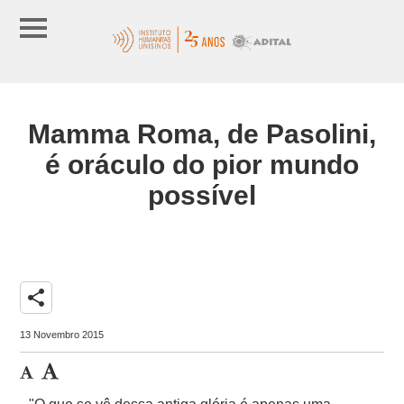
Mamma Roma, de Pasolini,
é oráculo do pior mundo
possível
share
13 Novembro 2015