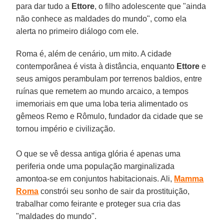
para dar tudo a
Ettore
, o filho adolescente que "ainda
não conhece as maldades do mundo", como ela
alerta no primeiro diálogo com ele.
Roma é, além de cenário, um mito. A cidade
contemporânea é vista à distância, enquanto
Ettore
e
seus amigos perambulam por terrenos baldios, entre
ruínas que remetem ao mundo arcaico, a tempos
imemoriais em que uma loba teria alimentado os
gêmeos Remo e Rômulo, fundador da cidade que se
tornou império e civilização.
O que se vê dessa antiga glória é apenas uma
periferia onde uma população marginalizada
amontoa-se em conjuntos habitacionais. Ali,
Mamma
Roma
constrói seu sonho de sair da prostituição,
trabalhar como feirante e proteger sua cria das
"maldades do mundo".