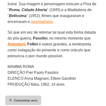
ícone. Sua imagem e personagem evocam a Pina de
"
Roma, Cidade Aberta
" (1945) e a Maddalena de
"
Belíssima
" (1952), filmes que inauguraram e
encerraram o
neorrealismo
.
Só que em vez de retomar tal qual esta forma datada
do pós-guerra,
Pasolini
, no mesmo momento que
Antonioni
,
Fellini
e outros grandes, a reinterpreta
como indagação do presente e como oráculo que
prenuncia o pior mundo possível.
MAMMA ROMA
DIREÇÃO Pier Paolo Pasolini
ELENCO Anna Magnani, Ettore Garofolo
PRODUÇÃO Itália, 1962, 14 anos
⚠️
Comunicar erro