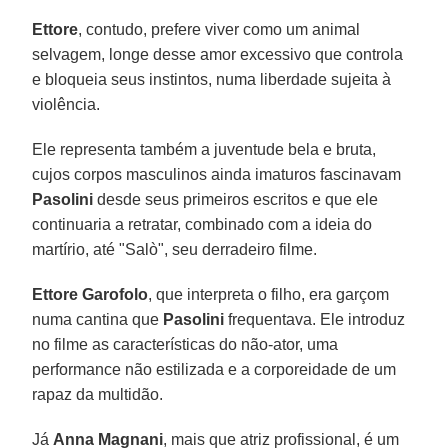
Ettore
, contudo, prefere viver como um animal
selvagem, longe desse amor excessivo que controla
e bloqueia seus instintos, numa liberdade sujeita à
violência.
Ele representa também a juventude bela e bruta,
cujos corpos masculinos ainda imaturos fascinavam
Pasolini
desde seus primeiros escritos e que ele
continuaria a retratar, combinado com a ideia do
martírio, até "Salò", seu derradeiro filme.
Ettore Garofolo
, que interpreta o filho, era garçom
numa cantina que
Pasolini
frequentava. Ele introduz
no filme as características do não-ator, uma
performance não estilizada e a corporeidade de um
rapaz da multidão.
Já
Anna Magnani
, mais que atriz profissional, é um