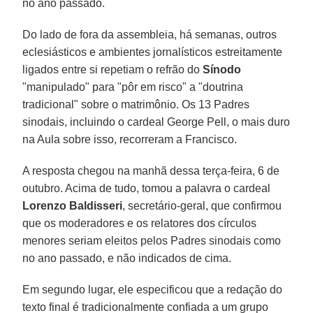
no ano passado.
Do lado de fora da assembleia, há semanas, outros
eclesiásticos e ambientes jornalísticos estreitamente
ligados entre si repetiam o refrão do
Sínodo
"manipulado" para "pôr em risco" a "doutrina
tradicional" sobre o matrimônio. Os 13 Padres
sinodais, incluindo o cardeal George Pell, o mais duro
na Aula sobre isso, recorreram a Francisco.
A resposta chegou na manhã dessa terça-feira, 6 de
outubro. Acima de tudo, tomou a palavra o cardeal
Lorenzo Baldisseri
, secretário-geral, que confirmou
que os moderadores e os relatores dos círculos
menores seriam eleitos pelos Padres sinodais como
no ano passado, e não indicados de cima.
Em segundo lugar, ele especificou que a redação do
texto final é tradicionalmente confiada a um grupo