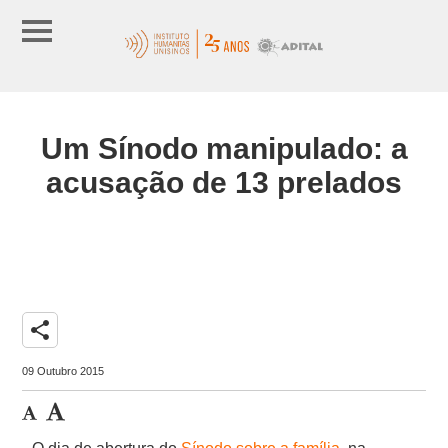
Um Sínodo manipulado: a
acusação de 13 prelados
share
09 Outubro 2015