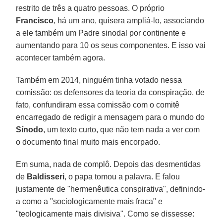
restrito de três a quatro pessoas. O próprio
Francisco
, há um ano, quisera ampliá-lo, associando
a ele também um Padre sinodal por continente e
aumentando para 10 os seus componentes. E isso vai
acontecer também agora.
Também em 2014, ninguém tinha votado nessa
comissão: os defensores da teoria da conspiração, de
fato, confundiram essa comissão com o comitê
encarregado de redigir a mensagem para o mundo do
Sínodo
, um texto curto, que não tem nada a ver com
o documento final muito mais encorpado.
Em suma, nada de complô. Depois das desmentidas
de
Baldisseri
, o papa tomou a palavra. E falou
justamente de "hermenêutica conspirativa", definindo-
a como a "sociologicamente mais fraca" e
"teologicamente mais divisiva". Como se dissesse: