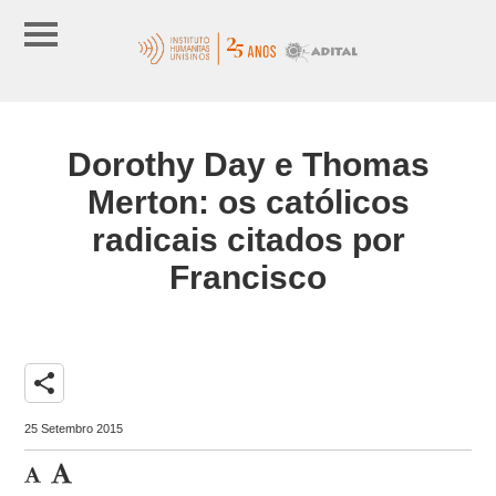
Dorothy Day e Thomas
Merton: os católicos
radicais citados por
Francisco
share
25 Setembro 2015