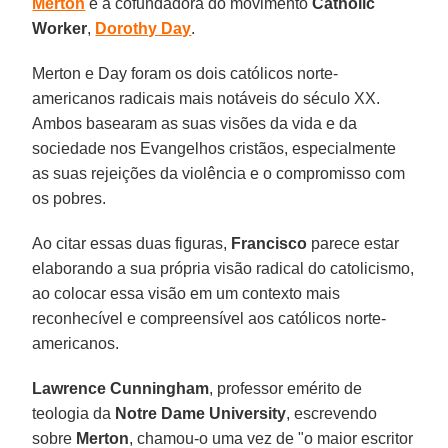
Merton
e a cofundadora do movimento
Catholic
Worker
,
Dorothy Day
.
Merton e Day foram os dois católicos norte-
americanos radicais mais notáveis do século XX.
Ambos basearam as suas visões da vida e da
sociedade nos Evangelhos cristãos, especialmente
as suas rejeições da violência e o compromisso com
os pobres.
Ao citar essas duas figuras,
Francisco
parece estar
elaborando a sua própria visão radical do catolicismo,
ao colocar essa visão em um contexto mais
reconhecível e compreensível aos católicos norte-
americanos.
Lawrence Cunningham
, professor emérito de
teologia da
Notre Dame University
, escrevendo
sobre
Merton
, chamou-o uma vez de "o maior escritor