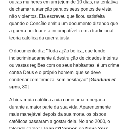
outras mulheres em um jejum de 10 dias, na tentativa
de chamar a atenção para os seus pontos de vista
não violentos. Ela escreveu que ficou satisfeita
quando o Concílio emitiu um documento dizendo que
a guerra nuclear era incompatível com a tradicional
teoria católica da guerra justa.
O documento diz: "Toda ação bélica, que tende
indiscriminadamente à destruição de cidades inteiras
ou vastas regiões com os seus habitantes, é um crime
contra Deus e o próprio homem, que se deve
condenar com firmeza, sem hesitação" [
Gaudium et
spes
, 80].
A hierarquia católica a via como uma renegada
durante a maior parte da sua vida. Aparentemente
mais manejável depois da sua morte, os bispos
católicos passaram a gostar dela. No ano 2000, o
falecido cardeal
John O'Connor
, de
Nova York
,