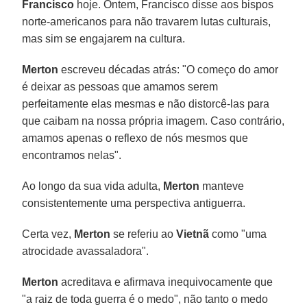
Francisco
hoje. Ontem, Francisco disse aos bispos
norte-americanos para não travarem lutas culturais,
mas sim se engajarem na cultura.
Merton
escreveu décadas atrás: "O começo do amor
é deixar as pessoas que amamos serem
perfeitamente elas mesmas e não distorcê-las para
que caibam na nossa própria imagem. Caso contrário,
amamos apenas o reflexo de nós mesmos que
encontramos nelas".
Ao longo da sua vida adulta,
Merton
manteve
consistentemente uma perspectiva antiguerra.
Certa vez,
Merton
se referiu ao
Vietnã
como "uma
atrocidade avassaladora".
Merton
acreditava e afirmava inequivocamente que
"a raiz de toda guerra é o medo", não tanto o medo