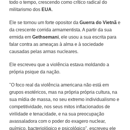
todo o tempo, crescendo como crítico radical do
militarismo dos
EUA
.
Ele se tornou um forte opositor da
Guerra do Vietnã
e
da crescente corrida armamentista. A partir da sua
ermida em
Gethsemani
, ele usou a sua escrita para
falar contra as ameaças à alma e à sociedade
causadas pelas armas nucleares.
Ele escreveu que a violência estava moldando a
própria psique da nação.
"O foco real da violência americana não está em
grupos esotéricos, mas na própria própria cultura, na
sua mídia de massa, no seu extremo individualismo e
competitividade, nos seus mitos inflacionados de
virilidade e tenacidade, e na sua preocupação
avassaladora com o poder do exagero nuclear,
químico, bacteriológico e psicológico", escreveu ele