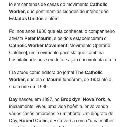
lo em centenas de casas do movimento
Catholic
Worker
, que pontilham as cidades do interior dos
Estados Unidos
e além.
Foi nos anos 1930 que ela conheceu o companheiro
ativista
Peter Maurin
, e os dois estabeleceram o
Catholic Worker Movement
[Movimento Operário
Católico], um movimento pacifista que combina
hospitalidade aos sem-teto e ação não violenta direta.
Ela atuou como editora do jornal
The Catholic
Worker
, que ela e
Maurin
fundaram, de 1933 até a
sua morte em 1980.
Day
nasceu em 1897, no
Brooklyn
,
Nova York
, e,
inicialmente, viveu uma vida boêmia, envolvendo
vários casos amorosos e um aborto. Um biógrafo de
Day,
Robert Coles
, descreveu-a como "uma mulher