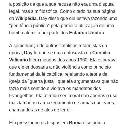
a posição de que a sua recusa não era uma disputa
legal, mas sim filosófica. Como citado na sua página
da
Wikipédia
, Day disse que ela estava fazendo uma
"penitência pública" pela primeira utilização de uma
bomba atômica por parte dos
Estados Unidos
.
À semelhança de outros católicos reformistas da
época,
Day
tornou-se uma entusiasta do
Concílio
Vaticano II
em meados dos anos 1960. Ela esperava
que ele endossaria a não violência como princípio
fundamental da fé católica, rejeitando a teoria da
Igreja da "guerra justa", que ela argumentava que não
fazia mais sentido e violava os mandatos dos
Evangelhos. Ela afirmou ser imoral não apenas o uso,
mas também o armazenamento de armas nucleares,
chamando-as de atos de terror.
Ela pressionou os bispos em
Roma
e se uniu a