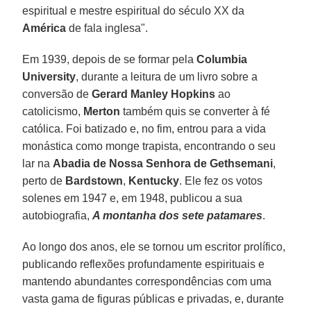
espiritual e mestre espiritual do século XX da
América
de fala inglesa".
Em 1939, depois de se formar pela
Columbia
University
, durante a leitura de um livro sobre a
conversão de
Gerard Manley Hopkins
ao
catolicismo,
Merton
também quis se converter à fé
católica. Foi batizado e, no fim, entrou para a vida
monástica como monge trapista, encontrando o seu
lar na
Abadia de Nossa Senhora de Gethsemani
,
perto de
Bardstown
,
Kentucky
. Ele fez os votos
solenes em 1947 e, em 1948, publicou a sua
autobiografia,
A montanha dos sete patamares
.
Ao longo dos anos, ele se tornou um escritor prolífico,
publicando reflexões profundamente espirituais e
mantendo abundantes correspondências com uma
vasta gama de figuras públicas e privadas, e, durante