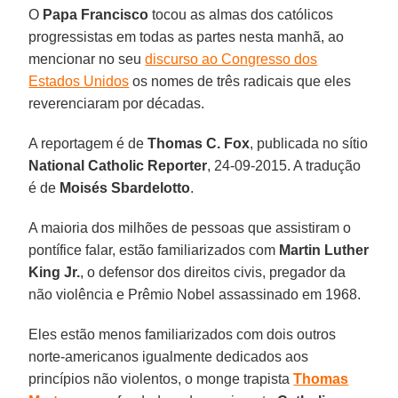
O
Papa Francisco
tocou as almas dos católicos
progressistas em todas as partes nesta manhã, ao
mencionar no seu
discurso ao Congresso dos
Estados Unidos
os nomes de três radicais que eles
reverenciaram por décadas.
A reportagem é de
Thomas C. Fox
, publicada no sítio
National Catholic Reporter
, 24-09-2015. A tradução
é de
Moisés Sbardelotto
.
A maioria dos milhões de pessoas que assistiram o
pontífice falar, estão familiarizados com
Martin Luther
King Jr.
, o defensor dos direitos civis, pregador da
não violência e Prêmio Nobel assassinado em 1968.
Eles estão menos familiarizados com dois outros
norte-americanos igualmente dedicados aos
princípios não violentos, o monge trapista
Thomas