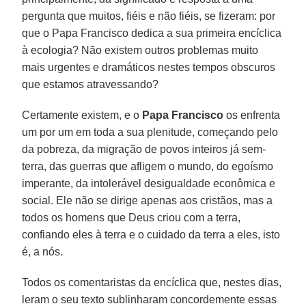
pergunta que muitos, fiéis e não fiéis, se fizeram: por
que o Papa Francisco dedica a sua primeira encíclica
à ecologia? Não existem outros problemas muito
mais urgentes e dramáticos nestes tempos obscuros
que estamos atravessando?
Certamente existem, e o
Papa Francisco
os enfrenta
um por um em toda a sua plenitude, começando pelo
da pobreza, da migração de povos inteiros já sem-
terra, das guerras que afligem o mundo, do egoísmo
imperante, da intolerável desigualdade econômica e
social. Ele não se dirige apenas aos cristãos, mas a
todos os homens que Deus criou com a terra,
confiando eles à terra e o cuidado da terra a eles, isto
é, a nós.
Todos os comentaristas da encíclica que, nestes dias,
leram o seu texto sublinharam concordemente essas