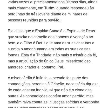
várias vezes e, precisamente nos últimos dias, ainda
mais claramente, em
Turim
, quando respondeu às
perguntas de três jovens diante de milhares de
pessoas reunidas para ouvi-lo.
Ele disse que o Espírito Santo é o Espírito de Deus
que suscita no coração dos homens a vocação ao
bem, e o Filho é Deus que ama as suas criaturas e
suscita o amor humano em todas as suas castas
formas. Esta é a Trindade: não mais o mistério da fé,
mas a articulação do único Deus, misericordioso,
amoroso, criador e, portanto, Pai.
A misericórdia é infinita, o pecado faz parte das
contradições inerentes à Criação, necessária riqueza
de cada criatura individual que não é o clone das
outras. As contradições contêm amor, perdão, mas
também raiva contra as injustiças sofridas e vergonha