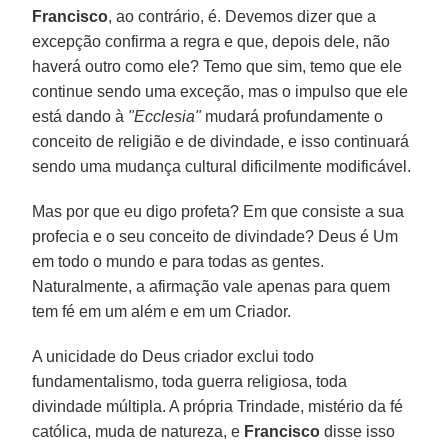
Francisco
, ao contrário, é. Devemos dizer que a
excepção confirma a regra e que, depois dele, não
haverá outro como ele? Temo que sim, temo que ele
continue sendo uma exceção, mas o impulso que ele
está dando à
"Ecclesia"
mudará profundamente o
conceito de religião e de divindade, e isso continuará
sendo uma mudança cultural dificilmente modificável.
Mas por que eu digo profeta? Em que consiste a sua
profecia e o seu conceito de divindade? Deus é Um
em todo o mundo e para todas as gentes.
Naturalmente, a afirmação vale apenas para quem
tem fé em um além e em um Criador.
A unicidade do Deus criador exclui todo
fundamentalismo, toda guerra religiosa, toda
divindade múltipla. A própria Trindade, mistério da fé
católica, muda de natureza, e
Francisco
disse isso