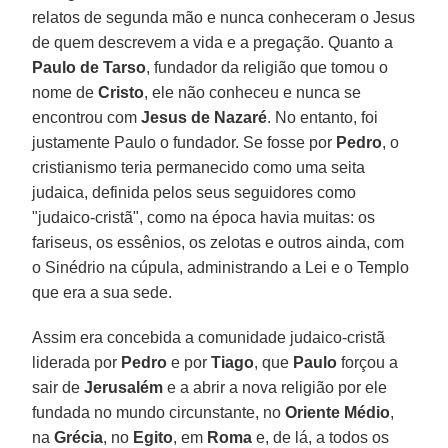
relatos de segunda mão e nunca conheceram o Jesus
de quem descrevem a vida e a pregação. Quanto a
Paulo de Tarso
, fundador da religião que tomou o
nome de
Cristo
, ele não conheceu e nunca se
encontrou com
Jesus de Nazaré
. No entanto, foi
justamente Paulo o fundador. Se fosse por
Pedro
, o
cristianismo teria permanecido como uma seita
judaica, definida pelos seus seguidores como
"judaico-cristã", como na época havia muitas: os
fariseus, os essênios, os zelotas e outros ainda, com
o Sinédrio na cúpula, administrando a Lei e o Templo
que era a sua sede.
Assim era concebida a comunidade judaico-cristã
liderada por
Pedro
e por
Tiago
, que
Paulo
forçou a
sair de
Jerusalém
e a abrir a nova religião por ele
fundada no mundo circunstante, no
Oriente Médio
,
na
Grécia
, no
Egito
, em
Roma
e, de lá, a todos os