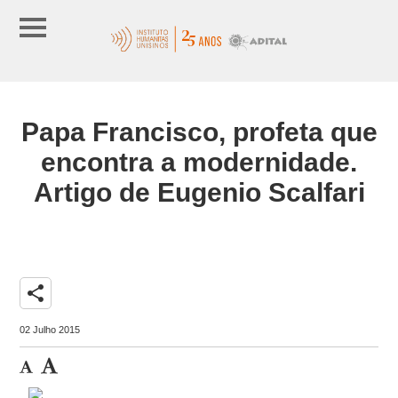
Papa Francisco, profeta que
encontra a modernidade.
Artigo de Eugenio Scalfari
share
02 Julho 2015