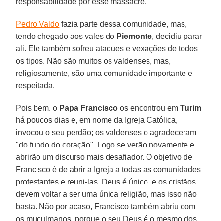
responsabilidade por esse massacre.
Pedro Valdo
fazia parte dessa comunidade, mas,
tendo chegado aos vales do
Piemonte
, decidiu parar
ali. Ele também sofreu ataques e vexações de todos
os tipos. Não são muitos os valdenses, mas,
religiosamente, são uma comunidade importante e
respeitada.
Pois bem, o
Papa Francisco
os encontrou em
Turim
há poucos dias e, em nome da Igreja Católica,
invocou o seu perdão; os valdenses o agradeceram
"do fundo do coração". Logo se verão novamente e
abrirão um discurso mais desafiador. O objetivo de
Francisco é de abrir a Igreja a todas as comunidades
protestantes e reuni-las. Deus é único, e os cristãos
devem voltar a ser uma única religião, mas isso não
basta. Não por acaso, Francisco também abriu com
os muçulmanos, porque o seu Deus é o mesmo dos