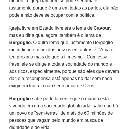
mundo, a Igreja também só pode ser uma e,
justamente porque é uma em todas as partes, ela não
pode e não deve se ocupar com a política.
Igreja livre em Estado livre era o lema de
Cavour
,
mas eu diria que, agora, também é o lema de
Bergoglio
. O outro lema que justamente Bergoglio
me indicou em um dos nossos encontros é: "Ama o
teu próximo mais do que a ti mesmo". Com essa
frase, ele se dirige a toda a sociedade do mundo e
aos ricos, especialmente, porque são eles que devem
dar, e a recompensa está apenas no dar sem nada
exigir em troca, a não ser o amor de Deus.
Bergoglio
sabe perfeitamente que o mundo está
vivendo em uma sociedade globalizada, sabe que há
um povo de "sem-terras" de mais de 60 milhões de
pessoas que vagam pelo mundo em busca de
dignidade e de vida.