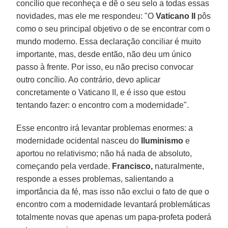
concílio que reconheça e dê o seu selo a todas essas
novidades, mas ele me respondeu: "O
Vaticano II
pôs
como o seu principal objetivo o de se encontrar com o
mundo moderno. Essa declaração conciliar é muito
importante, mas, desde então, não deu um único
passo à frente. Por isso, eu não preciso convocar
outro concílio. Ao contrário, devo aplicar
concretamente o Vaticano II, e é isso que estou
tentando fazer: o encontro com a modernidade".
Esse encontro irá levantar problemas enormes: a
modernidade ocidental nasceu do
Iluminismo
e
aportou no relativismo; não há nada de absoluto,
começando pela verdade.
Francisco,
naturalmente,
responde a esses problemas, salientando a
importância da fé, mas isso não exclui o fato de que o
encontro com a modernidade levantará problemáticas
totalmente novas que apenas um papa-profeta poderá