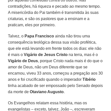
por aquelas cometidas contra os outros. Nas
contradições, há riqueza e pecado ao mesmo tempo.
A misericórdia do Pai também é transmitida às suas
criaturas, e são os pastores que a ensinam e a
praticam, eles por primeiro.
Talvez, o
Papa Francisco
ainda não tirou uma
consequência teológica dessa sua visão profética,
que ele está levando em frente todos os dias: ele não
é mais o
Vigário de Jesus Cristo
na terra, mas é o
Vigário de Deus
, porque Cristo nada mais é do que o
amor de Deus, não um Deus diferente que se
encarnou, viveu 33 anos, começou a pregação aos 30
anos e foi crucificado quando o imperador
Tibério
tinha acabado de ser empossado pelo Senado depois
da morte de
Otaviano Augusto
.
Os Evangelhos relatam essa história, mas os
evangelistas – exceto, talvez, João –, escreveram