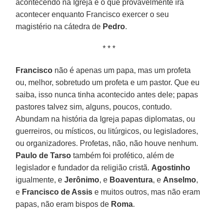
acontecendo na Igreja e o que provavelmente irá
acontecer enquanto Francisco exercer o seu
magistério na cátedra de
Pedro
.
* * *
Francisco
não é apenas um papa, mas um profeta
ou, melhor, sobretudo um profeta e um pastor. Que eu
saiba, isso nunca tinha acontecido antes dele; papas
pastores talvez sim, alguns, poucos, contudo.
Abundam na história da Igreja papas diplomatas, ou
guerreiros, ou místicos, ou litúrgicos, ou legisladores,
ou organizadores. Profetas, não, não houve nenhum.
Paulo de Tarso
também foi profético, além de
legislador e fundador da religião cristã.
Agostinho
igualmente, e
Jerônimo
, e
Boaventura
, e
Anselmo
,
e
Francisco de Assis
e muitos outros, mas não eram
papas, não eram bispos de
Roma
.