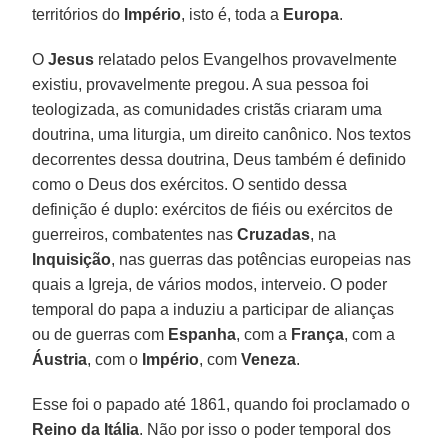
territórios do
Império
, isto é, toda a
Europa
.
O
Jesus
relatado pelos Evangelhos provavelmente
existiu, provavelmente pregou. A sua pessoa foi
teologizada, as comunidades cristãs criaram uma
doutrina, uma liturgia, um direito canônico. Nos textos
decorrentes dessa doutrina, Deus também é definido
como o Deus dos exércitos. O sentido dessa
definição é duplo: exércitos de fiéis ou exércitos de
guerreiros, combatentes nas
Cruzadas
, na
Inquisição
, nas guerras das potências europeias nas
quais a Igreja, de vários modos, interveio. O poder
temporal do papa a induziu a participar de alianças
ou de guerras com
Espanha
, com a
França
, com a
Áustria
, com o
Império
, com
Veneza
.
Esse foi o papado até 1861, quando foi proclamado o
Reino da Itália
. Não por isso o poder temporal dos