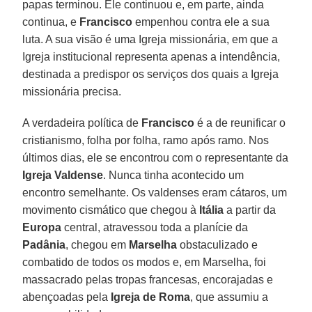
papas terminou. Ele continuou e, em parte, ainda
continua, e
Francisco
empenhou contra ele a sua
luta. A sua visão é uma Igreja missionária, em que a
Igreja institucional representa apenas a intendência,
destinada a predispor os serviços dos quais a Igreja
missionária precisa.
A verdadeira política de
Francisco
é a de reunificar o
cristianismo, folha por folha, ramo após ramo. Nos
últimos dias, ele se encontrou com o representante da
Igreja Valdense
. Nunca tinha acontecido um
encontro semelhante. Os valdenses eram cátaros, um
movimento cismático que chegou à
Itália
a partir da
Europa
central, atravessou toda a planície da
Padânia
, chegou em
Marselha
obstaculizado e
combatido de todos os modos e, em Marselha, foi
massacrado pelas tropas francesas, encorajadas e
abençoadas pela
Igreja de Roma
, que assumiu a