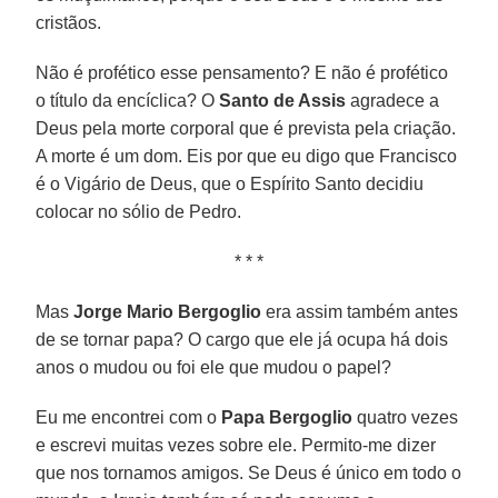
cristãos.
Não é profético esse pensamento? E não é profético
o título da encíclica? O
Santo de Assis
agradece a
Deus pela morte corporal que é prevista pela criação.
A morte é um dom. Eis por que eu digo que Francisco
é o Vigário de Deus, que o Espírito Santo decidiu
colocar no sólio de Pedro.
* * *
Mas
Jorge Mario Bergoglio
era assim também antes
de se tornar papa? O cargo que ele já ocupa há dois
anos o mudou ou foi ele que mudou o papel?
Eu me encontrei com o
Papa Bergoglio
quatro vezes
e escrevi muitas vezes sobre ele. Permito-me dizer
que nos tornamos amigos. Se Deus é único em todo o