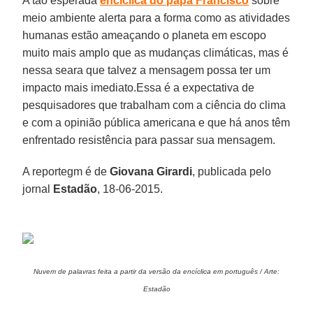
A tão esperada
encíclica do papa Francisco
sobre
meio ambiente alerta para a forma como as atividades
humanas estão ameaçando o planeta em escopo
muito mais amplo que as mudanças climáticas, mas é
nessa seara que talvez a mensagem possa ter um
impacto mais imediato.Essa é a expectativa de
pesquisadores que trabalham com a ciência do clima
e com a opinião pública americana e que há anos têm
enfrentado resistência para passar sua mensagem.
A reportegm é de
Giovana Girardi
, publicada pelo
jornal
Estadão
, 18-06-2015.
Nuvem de palavras feita a partir da versão da encíclica em português / Arte:
Estadão