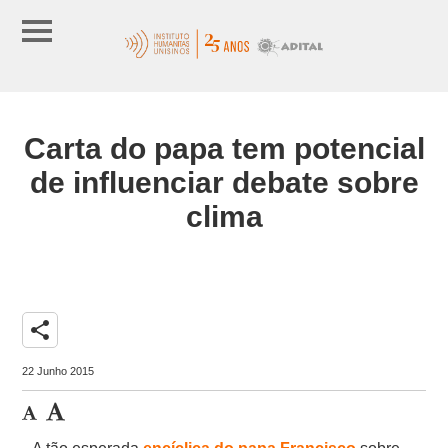
Carta do papa tem potencial
de influenciar debate sobre
clima
share
22 Junho 2015