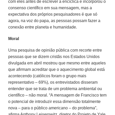
com eles antes de escrever a encíclica e incorporou o
consenso científico em sua mensagem, mas a
expectativa dos próprios pesquisadores é que só
agora, na voz do papa, as pessoas possam fazer a
conexão entre planeta e humanidade.
Moral
Uma pesquisa de opinião pública com recorte entre
pessoas que se dizem cristãs nos Estados Unidos
divulgada em abril mostrou que mesmo entre aqueles
que afirmam acreditar que o aquecimento global está
acontecendo (católicos foram o grupo mais
representativo – 69%), os entrevistados disseram
entender que se trata de um problema ambiental ou
científico – não moral. “A mensagem de Francisco tem
o potencial de introduzir essa dimensão totalmente
nova – para o público americano – do problema”,
afirma Anthony Leiserowitz, diretor do Projeto de Yale