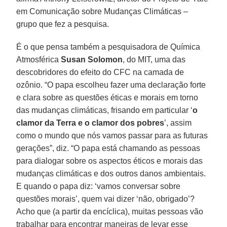
em Comunicação sobre Mudanças Climáticas –
grupo que fez a pesquisa.
É o que pensa também a pesquisadora de Química
Atmosférica
Susan Solomon
, do MIT, uma das
descobridores do efeito do CFC na camada de
ozônio. “O papa escolheu fazer uma declaração forte
e clara sobre as questões éticas e morais em torno
das mudanças climáticas, frisando em particular ‘
o
clamor da Terra e o clamor dos pobres
’, assim
como o mundo que nós vamos passar para as futuras
gerações”, diz. “O papa está chamando as pessoas
para dialogar sobre os aspectos éticos e morais das
mudanças climáticas e dos outros danos ambientais.
E quando o papa diz: ‘vamos conversar sobre
questões morais’, quem vai dizer ‘não, obrigado’?
Acho que (a partir da encíclica), muitas pessoas vão
trabalhar para encontrar maneiras de levar esse