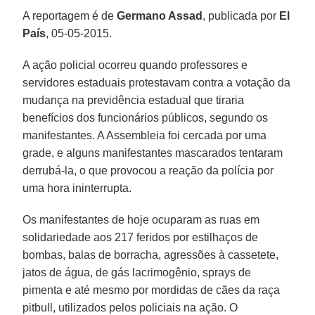
A reportagem é de
Germano Assad
, publicada por
El
País
, 05-05-2015.
A ação policial ocorreu quando professores e
servidores estaduais protestavam contra a votação da
mudança na previdência estadual que tiraria
benefícios dos funcionários públicos, segundo os
manifestantes. A Assembleia foi cercada por uma
grade, e alguns manifestantes mascarados tentaram
derrubá-la, o que provocou a reação da polícia por
uma hora ininterrupta.
Os manifestantes de hoje ocuparam as ruas em
solidariedade aos 217 feridos por estilhaços de
bombas, balas de borracha, agressões à cassetete,
jatos de água, de gás lacrimogênio, sprays de
pimenta e até mesmo por mordidas de cães da raça
pitbull, utilizados pelos policiais na ação. O