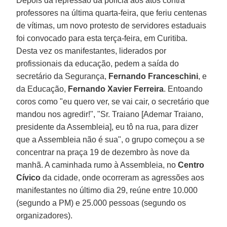
Depois da repressão da polícia aos atos contra
professores na última quarta-feira, que feriu centenas
de vítimas, um novo protesto de servidores estaduais
foi convocado para esta terça-feira, em Curitiba.
Desta vez os manifestantes, liderados por
profissionais da educação, pedem a saída do
secretário da Segurança,
Fernando Franceschini
, e
da Educação,
Fernando Xavier Ferreira
. Entoando
coros como "eu quero ver, se vai cair, o secretário que
mandou nos agredir!", "Sr. Traiano [Ademar Traiano,
presidente da Assembleia], eu tô na rua, para dizer
que a Assembleia não é sua", o grupo começou a se
concentrar na praça 19 de dezembro às nove da
manhã. A caminhada rumo à Assembleia, no
Centro
Cívico
da cidade, onde ocorreram as agressões aos
manifestantes no último dia 29, reúne entre 10.000
(segundo a PM) e 25.000 pessoas (segundo os
organizadores).