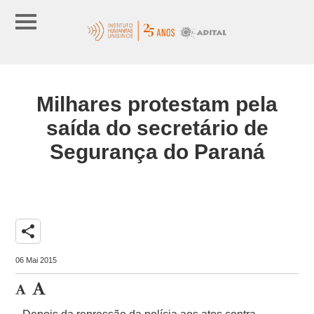
Milhares protestam pela
saída do secretário de
Segurança do Paraná
share
06 Mai 2015