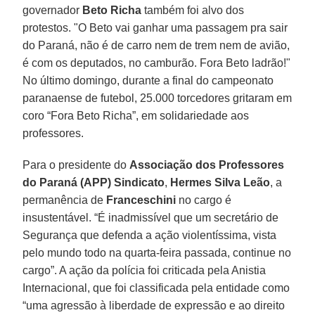
governador
Beto Richa
também foi alvo dos
protestos. "O Beto vai ganhar uma passagem pra sair
do Paraná, não é de carro nem de trem nem de avião,
é com os deputados, no camburão. Fora Beto ladrão!"
No último domingo, durante a final do campeonato
paranaense de futebol, 25.000 torcedores gritaram em
coro “Fora Beto Richa”, em solidariedade aos
professores.
Para o presidente do
Associação dos Professores
do Paraná (APP) Sindicato
,
Hermes Silva Leão
, a
permanência de
Franceschini
no cargo é
insustentável. “É inadmissível que um secretário de
Segurança que defenda a ação violentíssima, vista
pelo mundo todo na quarta-feira passada, continue no
cargo”. A ação da polícia foi criticada pela Anistia
Internacional, que foi classificada pela entidade como
“uma agressão à liberdade de expressão e ao direito