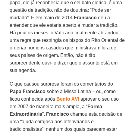
papa, ele já reconhecia que o celibato clerical é uma
questão de tradição, não de doutrina: “Pode ser
mudado”. E em maio de 2014
Francisco
deu a
entender que ele estaria aberto a mudar a tradição.
Há poucos meses, o Vaticano finalmente abrandou
uma regra que restringia os bispos do Rito Oriental de
ordenar homens casados que ministravam fora de
seus países de origem. Então, não é tão
surpreendente ouvi-lo dizer que o assunto está em
sua agenda.
O que causou surpresa foram os comentários do
Papa Francisco
sobre a Missa Latina – ou, como
ficou conhecida após
Bento XVI
aprovar o seu uso
em 2007 de maneira mais ampla, a “
Forma
Extraordinária
”.
Francisco
chamou esta decisão de
uma “ajuda corajosa aos lefebvrianos e
tradicionalistas”, nenhum dos quais parecem estar