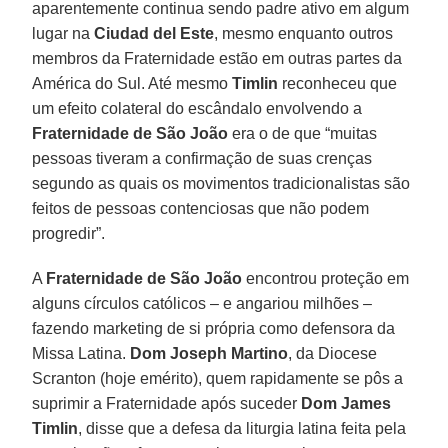
aparentemente continua sendo padre ativo em algum
lugar na
Ciudad del Este
, mesmo enquanto outros
membros da Fraternidade estão em outras partes da
América do Sul. Até mesmo
Timlin
reconheceu que
um efeito colateral do escândalo envolvendo a
Fraternidade de São João
era o de que “muitas
pessoas tiveram a confirmação de suas crenças
segundo as quais os movimentos tradicionalistas são
feitos de pessoas contenciosas que não podem
progredir”.
A
Fraternidade de São João
encontrou proteção em
alguns círculos católicos – e angariou milhões –
fazendo marketing de si própria como defensora da
Missa Latina.
Dom Joseph Martino
, da Diocese
Scranton (hoje emérito), quem rapidamente se pôs a
suprimir a Fraternidade após suceder
Dom James
Timlin
, disse que a defesa da liturgia latina feita pela