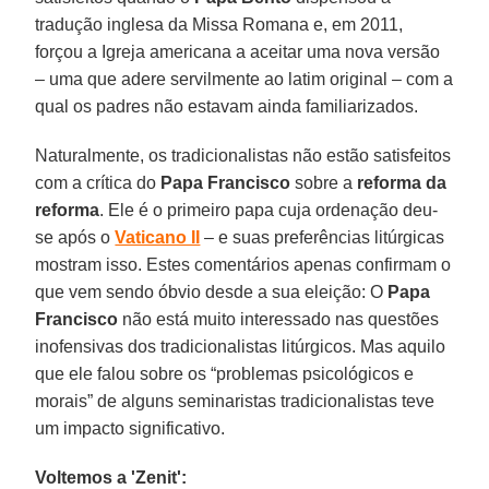
tradução inglesa da Missa Romana e, em 2011,
forçou a Igreja americana a aceitar uma nova versão
– uma que adere servilmente ao latim original – com a
qual os padres não estavam ainda familiarizados.
Naturalmente, os tradicionalistas não estão satisfeitos
com a crítica do
Papa Francisco
sobre a
reforma da
reforma
. Ele é o primeiro papa cuja ordenação deu-
se após o
Vaticano II
– e suas preferências litúrgicas
mostram isso. Estes comentários apenas confirmam o
que vem sendo óbvio desde a sua eleição: O
Papa
Francisco
não está muito interessado nas questões
inofensivas dos tradicionalistas litúrgicos. Mas aquilo
que ele falou sobre os “problemas psicológicos e
morais” de alguns seminaristas tradicionalistas teve
um impacto significativo.
Voltemos a 'Zenit':