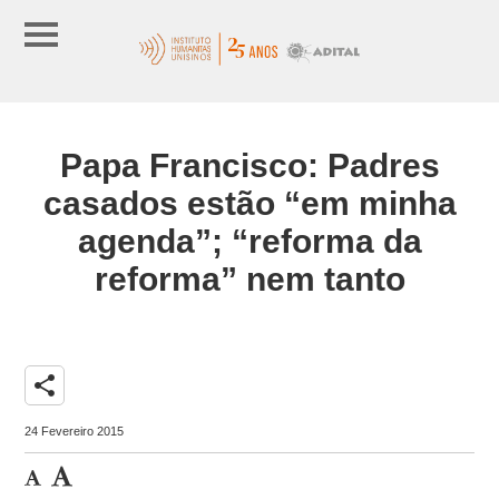
Papa Francisco: Padres
casados estão “em minha
agenda”; “reforma da
reforma” nem tanto
share
24 Fevereiro 2015