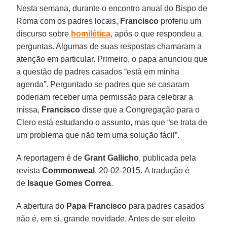
Nesta semana, durante o encontro anual do Bispo de
Roma com os padres locais,
Francisco
proferiu um
discurso sobre
homilética
, após o que respondeu a
perguntas. Algumas de suas respostas chamaram a
atenção em particular. Primeiro, o papa anunciou que
a questão de padres casados “está em minha
agenda”. Perguntado se padres que se casaram
poderiam receber uma permissão para celebrar a
missa,
Francisco
disse que a Congregação para o
Clero está estudando o assunto, mas que “se trata de
um problema que não tem uma solução fácil”.
A reportagem é de
Grant Gallicho
, publicada pela
revista
Commonweal
, 20-02-2015. A tradução é
de
Isaque Gomes Correa
.
A abertura do
Papa Francisco
para padres casados
não é, em si, grande novidade. Antes de ser eleito