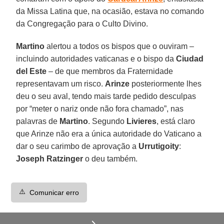
da Missa Latina que, na ocasião, estava no comando
da Congregação para o Culto Divino.
Martino
alertou a todos os bispos que o ouviram –
incluindo autoridades vaticanas e o bispo da
Ciudad
del Este
– de que membros da Fraternidade
representavam um risco.
Arinze
posteriormente lhes
deu o seu aval, tendo mais tarde pedido desculpas
por “meter o nariz onde não fora chamado”, nas
palavras de
Martino
. Segundo
Livieres
, está claro
que Arinze não era a única autoridade do Vaticano a
dar o seu carimbo de aprovação a
Urrutigoity
:
Joseph Ratzinger
o deu também.
⚠️
Comunicar erro