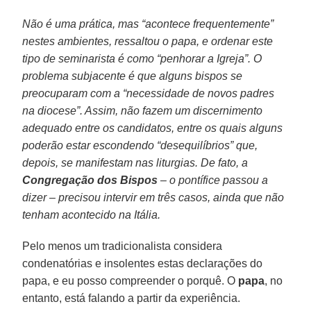
Não é uma prática, mas “acontece frequentemente”
nestes ambientes, ressaltou o papa, e ordenar este
tipo de seminarista é como “penhorar a Igreja”. O
problema subjacente é que alguns bispos se
preocuparam com a “necessidade de novos padres
na diocese”. Assim, não fazem um discernimento
adequado entre os candidatos, entre os quais alguns
poderão estar escondendo “desequilíbrios” que,
depois, se manifestam nas liturgias. De fato, a
Congregação dos Bispos
– o pontífice passou a
dizer – precisou intervir em três casos, ainda que não
tenham acontecido na Itália.
Pelo menos um tradicionalista considera
condenatórias e insolentes estas declarações do
papa, e eu posso compreender o porquê. O
papa
, no
entanto, está falando a partir da experiência.