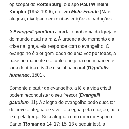
episcopal de
Rottenburg
, o bispo
Paul Wilhelm
Keppler
(1852-1926), no livro
Mehr Freude
(Mais
alegria), divulgado em muitas edições e traduções.
A
Evangelii gaudium
aborda o problema da Igreja e
do mundo atual na raiz. À urgência do momento e à
crise na Igreja, ela responde com o evangelho. O
evangelho é a origem, dada de uma vez por todas, a
base permanente e a fonte que jorra continuamente
toda doutrina cristã e disciplina moral (
Dignitatis
humanae
, 1501).
Somente a partir do evangelho, a fé e a vida cristã
podem reconquistar o seu frescor (
Evangelii
gaudium
, 11). A alegria do evangelho pode suscitar
de novo a alegria de viver, a alegria pela criação, pela
fé e pela Igreja. Só a alegria como dom do Espírito
Santo (
Romanos
14, 17; 15, 13 e seguintes), a