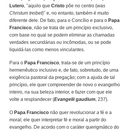
Lutero
, "aquilo que
Cristo
põe no centro (
was
Christum treibet
)" e, no entanto, também é muito
diferente dele. De fato, para o Concílio e para o
Papa
Francisco
, não se trata de um princípio exclusivo,
com base no qual se podem eliminar as chamadas
verdades secundárias ou incômodas, ou se pode
liquidá-las como menos vinculantes.
Para o
Papa Francisco
, trata-se de um princípio
hermenêutico inclusivo e, de fato, sobretudo, de uma
exigência pastoral da pregação; com a ajuda de tal
princípio, ele quer compreender de novo o evangelho
inteiro, na sua beleza interior, e fazer com que ele
volte a resplandecer (
Evangelii gaudium
, 237).
O
Papa Francisco
não quer revolucionar a fé e a
moral; ele quer interpretar fé e moral a partir do
evangelho. De acordo com o caráter querigmático do