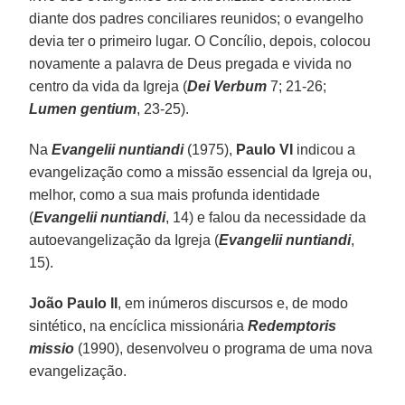
diante dos padres conciliares reunidos; o evangelho
devia ter o primeiro lugar. O Concílio, depois, colocou
novamente a palavra de Deus pregada e vivida no
centro da vida da Igreja (
Dei Verbum
7; 21-26;
Lumen gentium
, 23-25).
Na
Evangelii nuntiandi
(1975),
Paulo VI
indicou a
evangelização como a missão essencial da Igreja ou,
melhor, como a sua mais profunda identidade
(
Evangelii nuntiandi
, 14) e falou da necessidade da
autoevangelização da Igreja (
Evangelii nuntiandi
,
15).
João Paulo II
, em inúmeros discursos e, de modo
sintético, na encíclica missionária
Redemptoris
missio
(1990), desenvolveu o programa de uma nova
evangelização.