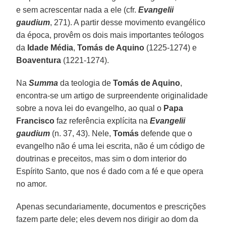
e sem acrescentar nada a ele (cfr.
Evangelii
gaudium
, 271). A partir desse movimento evangélico
da época, provêm os dois mais importantes teólogos
da
Idade Média
,
Tomás de Aquino
(1225-1274) e
Boaventura
(1221-1274).
Na
Summa
da teologia de
Tomás de Aquino
,
encontra-se um artigo de surpreendente originalidade
sobre a nova lei do evangelho, ao qual o
Papa
Francisco
faz referência explícita na
Evangelii
gaudium
(n. 37, 43). Nele,
Tomás
defende que o
evangelho não é uma lei escrita, não é um código de
doutrinas e preceitos, mas sim o dom interior do
Espírito Santo, que nos é dado com a fé e que opera
no amor.
Apenas secundariamente, documentos e prescrições
fazem parte dele; eles devem nos dirigir ao dom da