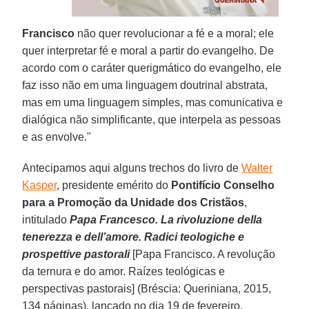
Francisco
não quer revolucionar a fé e a moral; ele
quer interpretar fé e moral a partir do evangelho. De
acordo com o caráter querigmático do evangelho, ele
faz isso não em uma linguagem doutrinal abstrata,
mas em uma linguagem simples, mas comunicativa e
dialógica não simplificante, que interpela as pessoas
e as envolve."
Antecipamos aqui alguns trechos do livro de
Walter
Kasper
, presidente emérito do
Pontifício Conselho
para a Promoção da Unidade dos Cristãos
,
intitulado
Papa Francesco. La rivoluzione della
tenerezza e dell’amore. Radici teologiche e
prospettive pastorali
[Papa Francisco. A revolução
da ternura e do amor. Raízes teológicas e
perspectivas pastorais] (Bréscia: Queriniana, 2015,
134 páginas), lançado no dia 19 de fevereiro.