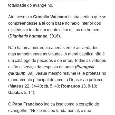
totalidade do evangelho.
Até mesmo o
Concílio Vaticano I
tinha pedido que se
compreendesse a fé com base no nexo interior dos
mistérios e tendo em mente o fim último do homem
(
Dignitatis humanae
, 3016).
Não há uma hierarquia apenas entre as verdades,
mas também entre as virtudes. A moral católica não é
um catálogo de pecados e de erros. Todas as virtudes
estão a serviço da resposta de amor (
Evangelii
gaudium
, 39).
Jesus
mesmo resume lei e profetas no
mandamento principal do amor a Deus e ao próximo
(
Mateus
22, 34-40; cfr. 5, 43;
Romanos
13, 8-10;
Gálatas
5, 14).
O
Papa Francisco
indica isso como o coração do
evangelho: "Neste núcleo fundamental, o que