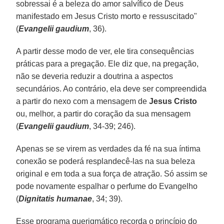
sobressai é a beleza do amor salvífico de Deus
manifestado em Jesus Cristo morto e ressuscitado"
(
Evangelii gaudium
, 36).
A partir desse modo de ver, ele tira consequências
práticas para a pregação. Ele diz que, na pregação,
não se deveria reduzir a doutrina a aspectos
secundários. Ao contrário, ela deve ser compreendida
a partir do nexo com a mensagem de
Jesus Cristo
ou, melhor, a partir do coração da sua mensagem
(
Evangelii gaudium
, 34-39; 246).
Apenas se se virem as verdades da fé na sua íntima
conexão se poderá resplandecê-las na sua beleza
original e em toda a sua força de atração. Só assim se
pode novamente espalhar o perfume do Evangelho
(
Dignitatis humanae
, 34; 39).
Esse programa querigmático recorda o princípio do