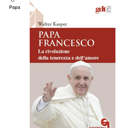
"O
Papa