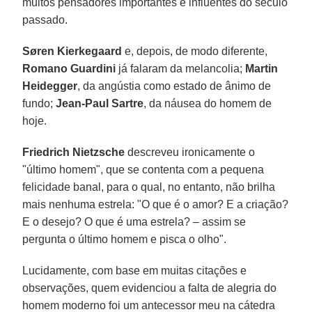
muitos pensadores importantes e influentes do século
passado.
Søren Kierkegaard
e, depois, de modo diferente,
Romano Guardini
já falaram da melancolia;
Martin
Heidegger
, da angústia como estado de ânimo de
fundo;
Jean-Paul Sartre
, da náusea do homem de
hoje.
Friedrich Nietzsche
descreveu ironicamente o
"último homem", que se contenta com a pequena
felicidade banal, para o qual, no entanto, não brilha
mais nenhuma estrela: "O que é o amor? E a criação?
E o desejo? O que é uma estrela? – assim se
pergunta o último homem e pisca o olho".
Lucidamente, com base em muitas citações e
observações, quem evidenciou a falta de alegria do
homem moderno foi um antecessor meu na cátedra