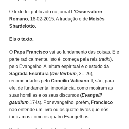
O texto foi publicado no jornal
L'Osservatore
Romano
, 18-02-2015. A tradução é de
Moisés
Sbardelotto
.
Eis o texto.
O
Papa Francisco
vai ao fundamento das coisas. Ele
parte radicalmente, isto é, começa pela raiz (
radix
),
pelo Evangelho. A leitura espiritual e o estudo da
Sagrada Escritura
(
Dei Verbum
, 21-26),
recomendados pelo
Concílio Vaticano II
, são, para
ele, de fundamental importância, como mostram as
suas homilias e os seus discursos (
Evangelii
gaudium
,174s). Por evangelho, porém,
Francisco
não entende um livro ou os quatro livros que nós
indicamos como os quatro Evangelhos.