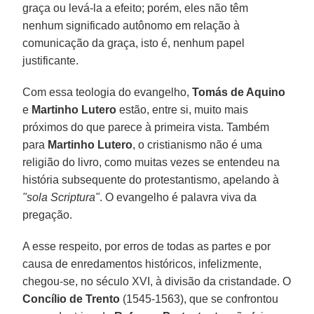
graça ou levá-la a efeito; porém, eles não têm
nenhum significado autônomo em relação à
comunicação da graça, isto é, nenhum papel
justificante.
Com essa teologia do evangelho,
Tomás de Aquino
e
Martinho Lutero
estão, entre si, muito mais
próximos do que parece à primeira vista. Também
para
Martinho Lutero
, o cristianismo não é uma
religião do livro, como muitas vezes se entendeu na
história subsequente do protestantismo, apelando à
"sola Scriptura"
. O evangelho é palavra viva da
pregação.
A esse respeito, por erros de todas as partes e por
causa de enredamentos históricos, infelizmente,
chegou-se, no século XVI, à divisão da cristandade. O
Concílio de Trento
(1545-1563), que se confrontou