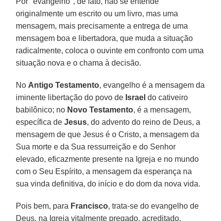
Por "evangelho", de fato, não se entende
originalmente um escrito ou um livro, mas uma
mensagem, mais precisamente a entrega de uma
mensagem boa e libertadora, que muda a situação
radicalmente, coloca o ouvinte em confronto com uma
situação nova e o chama à decisão.
No
Antigo Testamento
, evangelho é a mensagem da
iminente libertação do povo de
Israel
do cativeiro
babilônico; no
Novo Testamento
, é a mensagem,
específica de
Jesus
, do advento do reino de Deus, a
mensagem de que Jesus é o Cristo, a mensagem da
Sua morte e da Sua ressurreição e do Senhor
elevado, eficazmente presente na Igreja e no mundo
com o Seu Espírito, a mensagem da esperança na
sua vinda definitiva, do início e do dom da nova vida.
Pois bem, para
Francisco
, trata-se do evangelho de
Deus, na Igreja vitalmente pregado, acreditado,