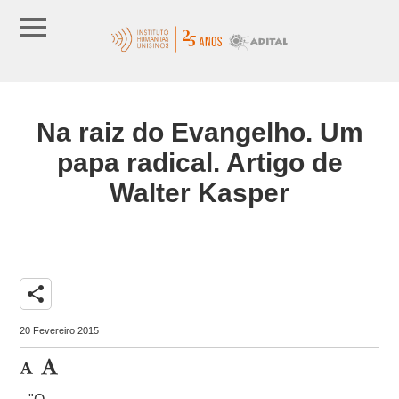
Na raiz do Evangelho. Um
papa radical. Artigo de
Walter Kasper
share
20 Fevereiro 2015