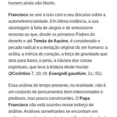
homem ainda não liberto.
Francisco
se une a isso com o seu discurso sobre a
autorreferencialidade. Em última instância, a sua
abordagem à falta de alegria e de entusiasmo
remonta ao que, desde os primeiros Padres do
deserto e até
Tomás de Aquino
, é considerado o
pecado radical e a tentação original do ser humano: a
acídia, a inércia do coração, a força de gravidade que
atrai para baixo, o peso, a náusea das coisas
espirituais, que leva à tristeza deste mundo
(
2Coríntios
7, 10; cfr.
Evangelii gaudium
, 1s.; 81).
Essa análise do tempo presente, na realidade, não é
um conjunto de pensamentos bem-intencionados e
piedosos, mas pouco convincentes. O
Papa
Francisco
não está sozinho nesse esforço de
análise. Análises semelhantes se encontram em