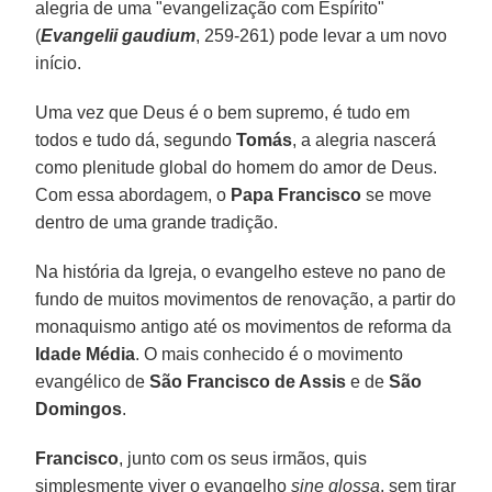
alegria de uma "evangelização com Espírito"
(
Evangelii gaudium
, 259-261) pode levar a um novo
início.
Uma vez que Deus é o bem supremo, é tudo em
todos e tudo dá, segundo
Tomás
, a alegria nascerá
como plenitude global do homem do amor de Deus.
Com essa abordagem, o
Papa Francisco
se move
dentro de uma grande tradição.
Na história da Igreja, o evangelho esteve no pano de
fundo de muitos movimentos de renovação, a partir do
monaquismo antigo até os movimentos de reforma da
Idade Média
. O mais conhecido é o movimento
evangélico de
São Francisco de Assis
e de
São
Domingos
.
Francisco
, junto com os seus irmãos, quis
simplesmente viver o evangelho
sine glossa
, sem tirar