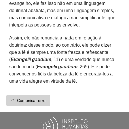
evangelho, ele faz isso não em uma linguagem
doutrinal abstrata, mas em uma linguagem simples,
mas comunicativa e dialógica não simplificante, que
interpela as pessoas e as envolve.
Assim, ele não renuncia a nada em relação à
doutrina; desse modo, ao contrário, ele pode dizer
que a fé é sempre uma fonte fresca e refrescante
(
Evangelii gaudium
, 11) e uma verdade que nunca
sai de moda (
Evangelii gaudium
, 265). Ele pode
convencer os fiéis da beleza da fé e encorajá-los a
uma vida alegre em virtude da fé.
⚠️
Comunicar erro