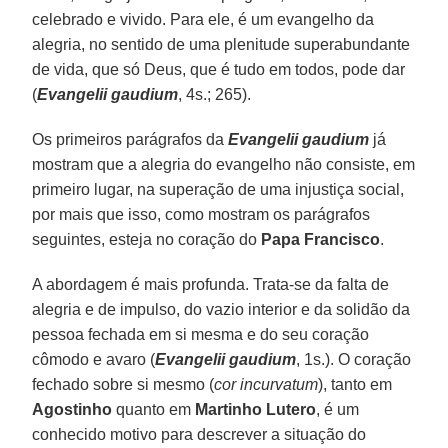
celebrado e vivido. Para ele, é um evangelho da
alegria, no sentido de uma plenitude superabundante
de vida, que só Deus, que é tudo em todos, pode dar
(
Evangelii gaudium
, 4s.; 265).
Os primeiros parágrafos da
Evangelii gaudium
já
mostram que a alegria do evangelho não consiste, em
primeiro lugar, na superação de uma injustiça social,
por mais que isso, como mostram os parágrafos
seguintes, esteja no coração do
Papa Francisco
.
A abordagem é mais profunda. Trata-se da falta de
alegria e de impulso, do vazio interior e da solidão da
pessoa fechada em si mesma e do seu coração
cômodo e avaro (
Evangelii gaudium
, 1s.). O coração
fechado sobre si mesmo (
cor incurvatum
), tanto em
Agostinho
quanto em
Martinho Lutero
, é um
conhecido motivo para descrever a situação do