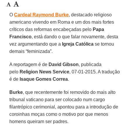
O
Cardeal Raymond Burke
, destacado religioso
americano vivendo em Roma e um dos mais fortes
críticos das reformas encabeçadas pelo
Papa
Francisco
, está dando o que falar novamente, desta
vez argumentando que a
Igreja
Católica
se tornou
demais “feminizada”.
A reportagem é de
David Gibson
, publicada
pelo
Religion News Service
, 07-01-2015. A tradução
é de
Isaque Gomes Correa
.
Burke
, que recentemente foi removido do mais alto
tribunal vaticano para ser colocado num cargo
filantrópico cerimonial, apontou para a introdução de
coroinhas moças como o motivo por que menos
homens queiram ser padres.