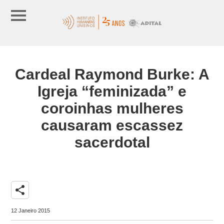
Cardeal Raymond Burke: A
Igreja “feminizada” e
coroinhas mulheres
causaram escassez
sacerdotal
share
12 Janeiro 2015