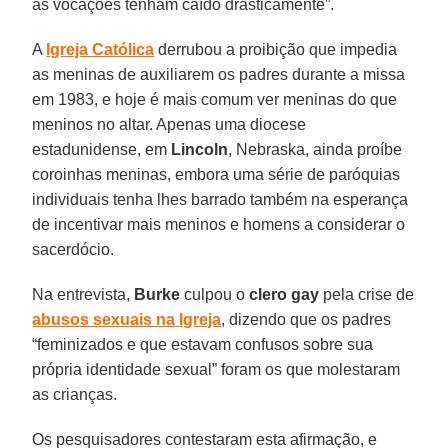
as vocações tenham caído drasticamente”.
A
Igreja Católica
derrubou a proibição que impedia
as meninas de auxiliarem os padres durante a missa
em 1983, e hoje é mais comum ver meninas do que
meninos no altar. Apenas uma diocese
estadunidense, em
Lincoln
, Nebraska, ainda proíbe
coroinhas meninas, embora uma série de paróquias
individuais tenha lhes barrado também na esperança
de incentivar mais meninos e homens a considerar o
sacerdócio.
Na entrevista,
Burke
culpou o
clero gay
pela crise de
abusos sexuais na
Igreja
, dizendo que os padres
“feminizados e que estavam confusos sobre sua
própria identidade sexual” foram os que molestaram
as crianças.
Os pesquisadores contestaram esta afirmação, e