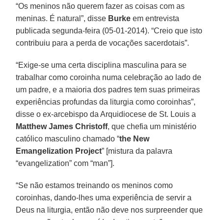
“Os meninos não querem fazer as coisas com as
meninas. É natural”, disse
Burke
em entrevista
publicada segunda-feira (05-01-2014). “Creio que isto
contribuiu para a perda de vocações sacerdotais”.
“Exige-se uma certa disciplina masculina para se
trabalhar como coroinha numa celebração ao lado de
um padre, e a maioria dos padres tem suas primeiras
experiências profundas da liturgia como coroinhas”,
disse o ex-arcebispo da Arquidiocese de St. Louis a
Matthew
James
Christoff
, que chefia um ministério
católico masculino chamado “
the New
Emangelization Project
” [mistura da palavra
“evangelization” com “man”].
“Se não estamos treinando os meninos como
coroinhas, dando-lhes uma experiência de servir a
Deus na liturgia, então não deve nos surpreender que