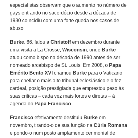
especialistas observam que o aumento no número de
gays entrando no sacerdócio desde a década de
1980 coincidiu com uma forte queda nos casos de
abuso.
Burke
, 66, falou a
Christoff
em dezembro durante
uma visita a La Crosse,
Wisconsin
, onde
Burke
atuou como bispo na década de 1990 antes de ser
nomeado arcebispo de St. Louis. Em 2008, o
Papa
Emérito Bento XVI
chamou
Burke
para o Vaticano
para chefiar o mais alto tribunal eclesiástico e o fez
cardeal, posição prestigiada que emprestou peso às
suas críticas – cada vez mais fortes e diretas – à
agenda do
Papa
Francisco
.
Francisco
efetivamente destituiu
Burke
em
novembro, tirando-o de sua função na
Cúria Romana
e pondo-o num posto amplamente cerimonial de