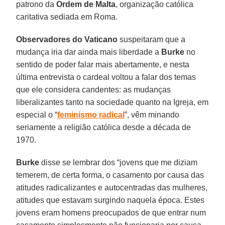
patrono da
Ordem de Malta
, organização católica
caritativa sediada em Roma.
Observadores do Vaticano
suspeitaram que a
mudança iria dar ainda mais liberdade a
Burke
no
sentido de poder falar mais abertamente, e nesta
última entrevista o cardeal voltou a falar dos temas
que ele considera candentes: as mudanças
liberalizantes tanto na sociedade quanto na Igreja, em
especial o “
feminismo radical
”, vêm minando
seriamente a religião católica desde a década de
1970.
Burke
disse se lembrar dos “jovens que me diziam
temerem, de certa forma, o casamento por causa das
atitudes radicalizantes e autocentradas das mulheres,
atitudes que estavam surgindo naquela época. Estes
jovens eram homens preocupados de que entrar num