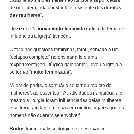
casamento simplesmente não funcionaria por causa
de uma demanda constante e insistente dos
direitos
das mulheres
”.
Disse que “o
movimento
feminista
radical fortemente
influenciou a Igreja” também.
O foco nas questões femininas, falou, somado a um
“colapso completo” no ensinar a fé e uma
“experimentação litúrgica galopante”, levou a Igreja a
se tornar “
muito
feminizada
”.
“Além do padre, o santuário se tornou repleto de
mulheres”, acrescentou. “As atividades na paróquia e
mesmo a liturgia foram influenciadas pelas mulheres
e se tornaram tão femininas em muitos lugares que os
homens não querem se envolver”.
Burke
, tradicionalista litúrgico e conservador