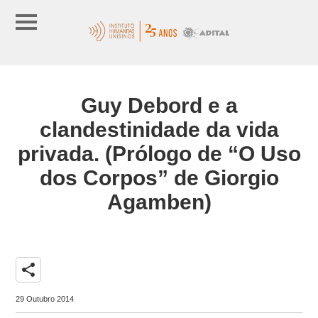
Guy Debord e a
clandestinidade da vida
privada. (Prólogo de “O Uso
dos Corpos” de Giorgio
Agamben)
share
29 Outubro 2014