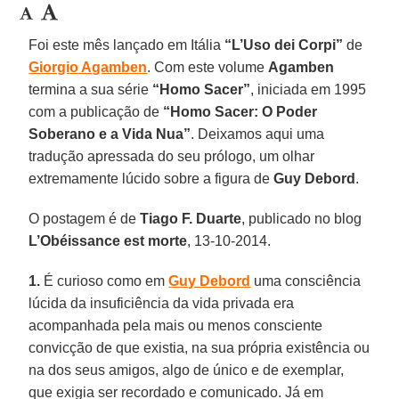
Foi este mês lançado em Itália
“L’Uso dei Corpi”
de
Giorgio Agamben
. Com este volume
Agamben
termina a sua série
“Homo Sacer”
, iniciada em 1995
com a publicação de
“Homo Sacer: O Poder
Soberano e a Vida Nua”
. Deixamos aqui uma
tradução apressada do seu prólogo, um olhar
extremamente lúcido sobre a figura de
Guy Debord
.
O postagem é de
Tiago F. Duarte
, publicado no blog
L’Obéissance est morte
, 13-10-2014.
1.
É curioso como em
Guy Debord
uma consciência
lúcida da insuficiência da vida privada era
acompanhada pela mais ou menos consciente
convicção de que existia, na sua própria existência ou
na dos seus amigos, algo de único e de exemplar,
que exigia ser recordado e comunicado. Já em