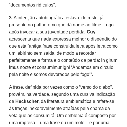
“documentos ridículos”.
3.
A intenção autobiográfica estava, de resto, já
presente no palíndromo que dá nome ao filme. Logo
após invocar a sua juventude perdida,
Guy
acrescenta que nada expressa melhor o dispêndio do
que esta “antiga frase construída letra após letra como
um labirinto sem saída, de modo a recordar
perfeitamente a forma e o conteúdo da perda: in girum
imus nocte et consumimur igni ‘Andamos em circulo
pela noite e somos devorados pelo fogo’”.
A frase, definida por vezes como o “verso do diabo”,
provém, na verdade, segundo uma cursiva indicação
de
Heckscher
, da literatura emblemática e refere-se
às traças inexoravelmente atraídas pela chama da
vela que as consumirá. Um emblema é composto por
uma impresa – uma frase ou um mote – e por uma