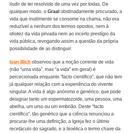
iludir de ter resolvido de uma vez por todas. De
qualquer modo, o
Graal
obstinadamente procurado, a
vida que inutilmente se consome na chama, não era
reduzível a nenhum dos termos opostos, nem à
idiotez da vida privada nem ao incerto prestígio da
vida pública, revogando assim a questão da própria
possibilidade de as distinguir.
Ivan Illich
observou que a noção corrente de vida
(não “uma vida”, mas “a vida” em geral) é
percecionada enquanto “facto científico”, que não tem
já qualquer relação com a experiência do vivente
singular. A vida é algo anónimo e genérico, que pode
designar tanto um espermatozoide, uma pessoa, uma
abelha, um urso ou um embrião. Deste “facto
científico”, tão genérico que a ciência renunciou a
procurar-lhe uma definição, a Igreja fez o último
recetáculo do sagrado, e a bioética o termo chave da