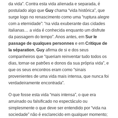
da vida”. Contra esta vida alienada e separada, é
postulado algo que
Guy
chama “vida histórica”, que
surge logo no renascimento como uma “ruptura alegre
com a eternidade”: “na vida exuberante das cidades
italianas… a vida é conhecida enquanto um disfrute
da passagem do tempo”. Anos antes, em
Sur le
passage de qualques personnes
e em
Critique de
la séparation
,
Guy
afirma de si e dos seus
companheiros que “queriam reinventar tudo todos os
dias, tornar-se patrões e donos da sua própria vida”, e
que os seus encontros eram como “sinais
provenientes de uma vida mais intensa, que nunca foi
verdadeiramente encontrada”.
O que fosse esta vida “mais intensa”, o que era
arruinado ou falsificado no espectáculo ou
simplesmente o que deve ser entendido por “vida na
sociedade” não é esclarecido em qualquer momento;