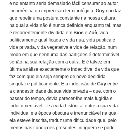
e no entanto seria demasiado fácil censurar ao autor
incoerência ou imprecisão terminológica.
Guy
não faz
que repetir uma postura constante na nossa cultura,
na qual a vida não é nunca definida enquanto tal, mas
é recorrentemente dividida em
Bios
e
Zoè
, vida
politicamente qualificada e vida nua, vida pública e
vida privada, vida vegetativa e vida de relação, num
modo em que nenhuma das partições é determinável
senão na sua relação com a outra. E é talvez em
última análise exactamente o indecidível da vida que
faz com que ela seja sempre de novo decidida
singular e politicamente. E a indecisão de
Guy
entre
a clandestinidade da sua vida privada – que, com o
passar do tempo, devia parecer-lhe mais fugidia e
indocumentável – e a vida histórica, entre a sua vida
individual e a época obscura e irrenunciável na qual
ela esteve inscrita, traduz uma dificuldade que, pelo
menos nas condições presentes, ninguém se pode