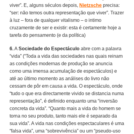
viver”. E, alguns séculos depois,
Nietzsche
precisa:
“ser: não temos outra representação que viver”. Trazer
à luz – fora de qualquer vitalismo – o intimo
cruzamente de ser e existir: esta é certamente hoje a
tarefa do pensamento (e da política)
6.
A
Sociedade do Espectáculo
abre com a palavra
“vida” (“Toda a vida das sociedades nas quais reinam
as condições modernas de produção se anuncia
como uma imensa acumulação de espectáculos) e
até ao último momento as análises do livro não
cessam de pôr em causa a vida. O espectáculo, onde
“tudo o que era directamente vivido se distancia numa
representação”, é definido enquanto uma “inversão
concreta da vida”. “Quanto mais a vida do homem se
torna no seu produto, tanto mais ele é separado da
sua vida”. A vida nas condições espectaculares é uma
“falsa vida”, uma “sobrevivência” ou um “pseudo-uso