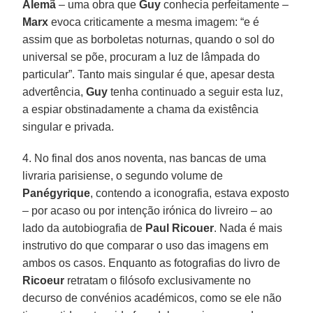
Alemã
– uma obra que
Guy
conhecia perfeitamente –
Marx
evoca criticamente a mesma imagem: “e é
assim que as borboletas noturnas, quando o sol do
universal se põe, procuram a luz de lâmpada do
particular”. Tanto mais singular é que, apesar desta
advertência,
Guy
tenha continuado a seguir esta luz,
a espiar obstinadamente a chama da existência
singular e privada.
4. No final dos anos noventa, nas bancas de uma
livraria parisiense, o segundo volume de
Panégyrique
, contendo a iconografia, estava exposto
– por acaso ou por intenção irónica do livreiro – ao
lado da autobiografia de
Paul Ricouer
. Nada é mais
instrutivo do que comparar o uso das imagens em
ambos os casos. Enquanto as fotografias do livro de
Ricoeur
retratam o filósofo exclusivamente no
decurso de convénios académicos, como se ele não