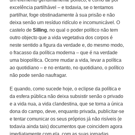
excelência partilhável – e todavia, se o tentamos
partilhar, foge obstinadamente à sua prisão e não
deixa senão um resíduo ridículo e incomunicável. O
castelo de
Silling
, no qual o poder político não tem
outro objecto que a vida vegetativa dos corpos é
neste sentido a figura da verdade e, do mesmo modo,
o fracasso da política moderna – que é na verdade
uma biopolítica. Ocorre mudar a vida, levar a política
ao quotidiano – e no entanto, no quotidiano, o político
não pode senão naufragar.
E quando, como sucede hoje, o eclipse da política e
da esfera pública não deixa subsistir senão o privado
e a vida nua, a vida clandestina, que se torna a única
dona do campo, deve, enquanto privada, publicitar-se
e tentar comunicar os seus próprios já não risíveis (e
todavia ainda tais) documentos que coincidem agora
imediatamente com ela, com as suas jornadas