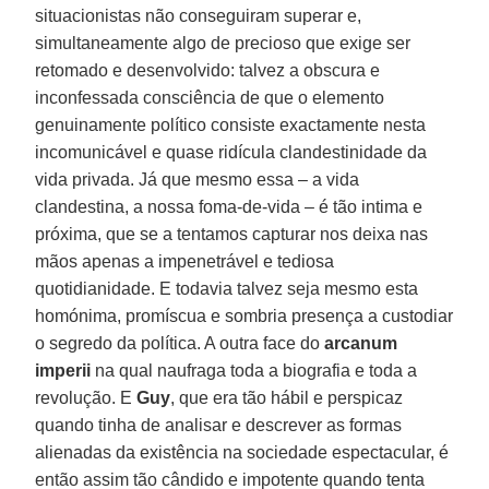
situacionistas não conseguiram superar e,
simultaneamente algo de precioso que exige ser
retomado e desenvolvido: talvez a obscura e
inconfessada consciência de que o elemento
genuinamente político consiste exactamente nesta
incomunicável e quase ridícula clandestinidade da
vida privada. Já que mesmo essa – a vida
clandestina, a nossa foma-de-vida – é tão intima e
próxima, que se a tentamos capturar nos deixa nas
mãos apenas a impenetrável e tediosa
quotidianidade. E todavia talvez seja mesmo esta
homónima, promíscua e sombria presença a custodiar
o segredo da política. A outra face do
arcanum
imperii
na qual naufraga toda a biografia e toda a
revolução. E
Guy
, que era tão hábil e perspicaz
quando tinha de analisar e descrever as formas
alienadas da existência na sociedade espectacular, é
então assim tão cândido e impotente quando tenta