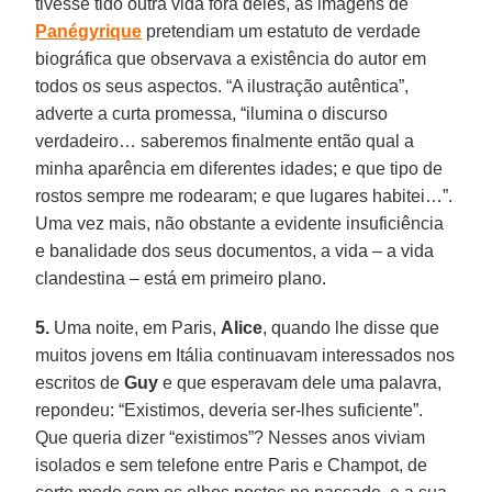
tivesse tido outra vida fora deles, as imagens de
Panégyrique
pretendiam um estatuto de verdade
biográfica que observava a existência do autor em
todos os seus aspectos. “A ilustração autêntica”,
adverte a curta promessa, “ilumina o discurso
verdadeiro… saberemos finalmente então qual a
minha aparência em diferentes idades; e que tipo de
rostos sempre me rodearam; e que lugares habitei…”.
Uma vez mais, não obstante a evidente insuficiência
e banalidade dos seus documentos, a vida – a vida
clandestina – está em primeiro plano.
5.
Uma noite, em Paris,
Alice
, quando lhe disse que
muitos jovens em Itália continuavam interessados nos
escritos de
Guy
e que esperavam dele uma palavra,
repondeu: “Existimos, deveria ser-lhes suficiente”.
Que queria dizer “existimos”? Nesses anos viviam
isolados e sem telefone entre Paris e Champot, de