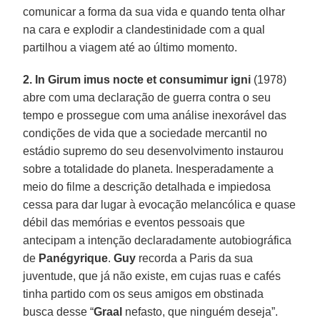
comunicar a forma da sua vida e quando tenta olhar
na cara e explodir a clandestinidade com a qual
partilhou a viagem até ao último momento.
2. In Girum imus nocte et consumimur igni
(1978)
abre com uma declaração de guerra contra o seu
tempo e prossegue com uma análise inexorável das
condições de vida que a sociedade mercantil no
estádio supremo do seu desenvolvimento instaurou
sobre a totalidade do planeta. Inesperadamente a
meio do filme a descrição detalhada e impiedosa
cessa para dar lugar à evocação melancólica e quase
débil das memórias e eventos pessoais que
antecipam a intenção declaradamente autobiográfica
de
Panégyrique
.
Guy
recorda a Paris da sua
juventude, que já não existe, em cujas ruas e cafés
tinha partido com os seus amigos em obstinada
busca desse “
Graal
nefasto, que ninguém deseja”.