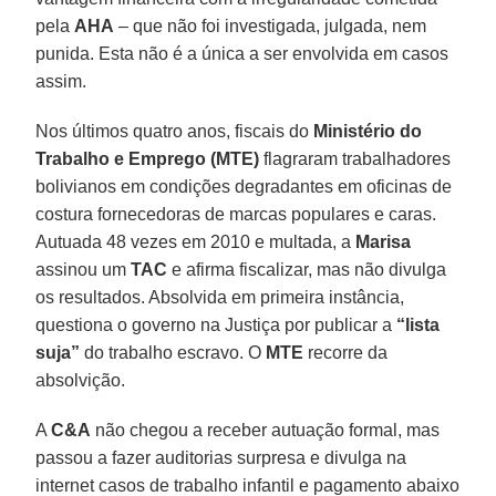
pela
AHA
– que não foi investigada, julgada, nem
punida. Esta não é a única a ser envolvida em casos
assim.
Nos últimos quatro anos, fiscais do
Ministério do
Trabalho e Emprego (MTE)
flagraram trabalhadores
bolivianos em condições degradantes em oficinas de
costura fornecedoras de marcas populares e caras.
Autuada 48 vezes em 2010 e multada, a
Marisa
assinou um
TAC
e afirma fiscalizar, mas não divulga
os resultados. Absolvida em primeira instância,
questiona o governo na Justiça por publicar a
“lista
suja”
do trabalho escravo. O
MTE
recorre da
absolvição.
A
C&A
não chegou a receber autuação formal, mas
passou a fazer auditorias surpresa e divulga na
internet casos de trabalho infantil e pagamento abaixo