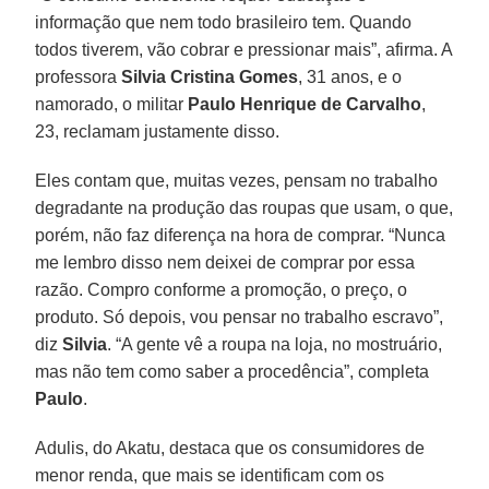
informação que nem todo brasileiro tem. Quando
todos tiverem, vão cobrar e pressionar mais”, afirma. A
professora
Silvia Cristina Gomes
, 31 anos, e o
namorado, o militar
Paulo Henrique de Carvalho
,
23, reclamam justamente disso.
Eles contam que, muitas vezes, pensam no trabalho
degradante na produção das roupas que usam, o que,
porém, não faz diferença na hora de comprar. “Nunca
me lembro disso nem deixei de comprar por essa
razão. Compro conforme a promoção, o preço, o
produto. Só depois, vou pensar no trabalho escravo”,
diz
Silvia
. “A gente vê a roupa na loja, no mostruário,
mas não tem como saber a procedência”, completa
Paulo
.
Adulis, do Akatu, destaca que os consumidores de
menor renda, que mais se identificam com os