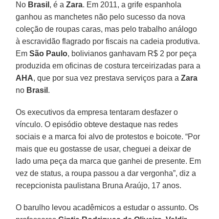
No
Brasil
, é a
Zara
. Em 2011, a grife espanhola
ganhou as manchetes não pelo sucesso da nova
coleção de roupas caras, mas pelo trabalho análogo
à escravidão flagrado por fiscais na cadeia produtiva.
Em
São Paulo
, bolivianos ganhavam R$ 2 por peça
produzida em oficinas de costura terceirizadas para a
AHA
, que por sua vez prestava serviços para a
Zara
no
Brasil
.
Os executivos da empresa tentaram desfazer o
vínculo. O episódio obteve destaque nas redes
sociais e a marca foi alvo de protestos e boicote. “Por
mais que eu gostasse de usar, cheguei a deixar de
lado uma peça da marca que ganhei de presente. Em
vez de status, a roupa passou a dar vergonha”, diz a
recepcionista paulistana Bruna Araújo, 17 anos.
O barulho levou acadêmicos a estudar o assunto. Os