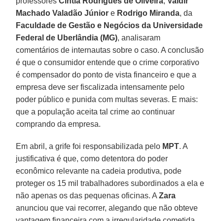
professores
Cintia Rodrigues de Oliveira
,
Valdir
Machado Valadão Júnior
e
Rodrigo Miranda
, da
Faculdade de Gestão e Negócios da Universidade
Federal de Uberlândia (MG)
, analisaram
comentários de internautas sobre o caso. A conclusão
é que o consumidor entende que o crime corporativo
é compensador do ponto de vista financeiro e que a
empresa deve ser fiscalizada intensamente pelo
poder público e punida com multas severas. E mais:
que a população aceita tal crime ao continuar
comprando da empresa.
Em abril, a grife foi responsabilizada pelo
MPT
. A
justificativa é que, como detentora do poder
econômico relevante na cadeia produtiva, pode
proteger os 15 mil trabalhadores subordinados a ela e
não apenas os das pequenas oficinas. A
Zara
anunciou que vai recorrer, alegando que não obteve
vantagem financeira com a irregularidade cometida