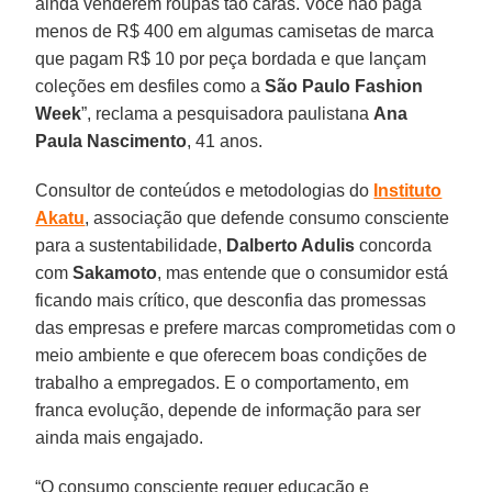
ainda venderem roupas tão caras. Você não paga
menos de R$ 400 em algumas camisetas de marca
que pagam R$ 10 por peça bordada e que lançam
coleções em desfiles como a
São Paulo Fashion
Week
”, reclama a pesquisadora paulistana
Ana
Paula Nascimento
, 41 anos.
Consultor de conteúdos e metodologias do
Instituto
Akatu
, associação que defende consumo consciente
para a sustentabilidade,
Dalberto Adulis
concorda
com
Sakamoto
, mas entende que o consumidor está
ficando mais crítico, que desconfia das promessas
das empresas e prefere marcas comprometidas com o
meio ambiente e que oferecem boas condições de
trabalho a empregados. E o comportamento, em
franca evolução, depende de informação para ser
ainda mais engajado.
“O consumo consciente requer educação e