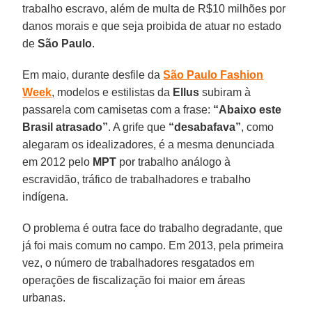
trabalho escravo, além de multa de R$10 milhões por
danos morais e que seja proibida de atuar no estado
de
São Paulo
.
Em maio, durante desfile da
São Paulo Fashion
Week
, modelos e estilistas da
Ellus
subiram à
passarela com camisetas com a frase:
“Abaixo este
Brasil atrasado”
. A grife que
“desabafava”
, como
alegaram os idealizadores, é a mesma denunciada
em 2012 pelo
MPT
por trabalho análogo à
escravidão, tráfico de trabalhadores e trabalho
indígena.
O problema é outra face do trabalho degradante, que
já foi mais comum no campo. Em 2013, pela primeira
vez, o número de trabalhadores resgatados em
operações de fiscalização foi maior em áreas
urbanas.