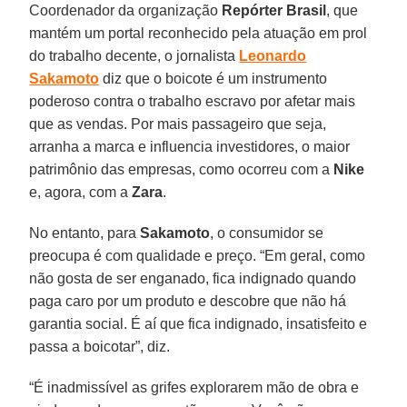
Coordenador da organização
Repórter Brasil
, que
mantém um portal reconhecido pela atuação em prol
do trabalho decente, o jornalista
Leonardo
Sakamoto
diz que o boicote é um instrumento
poderoso contra o trabalho escravo por afetar mais
que as vendas. Por mais passageiro que seja,
arranha a marca e influencia investidores, o maior
patrimônio das empresas, como ocorreu com a
Nike
e, agora, com a
Zara
.
No entanto, para
Sakamoto
, o consumidor se
preocupa é com qualidade e preço. “Em geral, como
não gosta de ser enganado, fica indignado quando
paga caro por um produto e descobre que não há
garantia social. É aí que fica indignado, insatisfeito e
passa a boicotar”, diz.
“É inadmissível as grifes explorarem mão de obra e