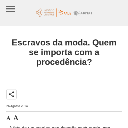
Escravos da moda. Quem
se importa com a
procedência?
share
26 Agosto 2014