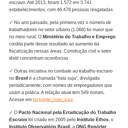
escravo. Até 2013, foram 1.572 em 3.741
estabelecimentos, com 46.478 pessoas resgatadas
✓ No ano passado, pela primeira vez o número de
trabalhadores no setor urbano (1.068) foi maior que
no meio rural. O
Ministério do Trabalho e Emprego
credita parte desse resultado ao aumento da
fiscalização nessas áreas. Construção civil e setor
têxtil concentram ocorrências
✓ Outras iniciativa no combate ao trabalho escravo
no
Brasil
é a chamada “lista suja”, divulgada
periodicamente, com nomes de empregadores que
usam a prática. A relação atual tem 549 nomes.
Acesse em
bit.ly/mte_lista_suja
✓ O
Pacto Nacional pela Erradicação do Trabalho
Escravo
foi criado em 2005 pelo
Instituto Ethos
, o
Instituto Observatório Brasil
, a
ONG Repórter