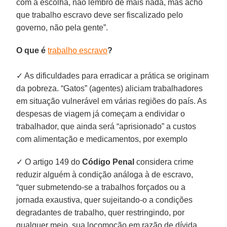
com a escolha, não lembro de mais nada, mas acho
que trabalho escravo deve ser fiscalizado pelo
governo, não pela gente”.
O que é
trabalho escravo
?
✓ As dificuldades para erradicar a prática se originam
da pobreza. “Gatos” (agentes) aliciam trabalhadores
em situação vulnerável em várias regiões do país. As
despesas de viagem já começam a endividar o
trabalhador, que ainda será “aprisionado” a custos
com alimentação e medicamentos, por exemplo
✓ O artigo 149 do
Código Penal
considera crime
reduzir alguém à condição análoga à de escravo,
“quer submetendo-se a trabalhos forçados ou a
jornada exaustiva, quer sujeitando-o a condições
degradantes de trabalho, quer restringindo, por
qualquer meio, sua locomoção em razão de dívida