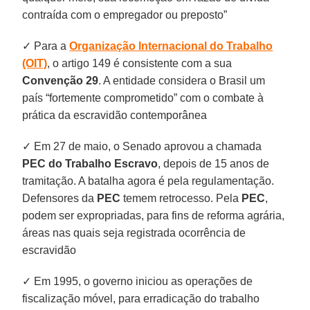
contraída com o empregador ou preposto”
✓ Para a
Organização Internacional do Trabalho
(OIT)
, o artigo 149 é consistente com a sua
Convenção 29
. A entidade considera o Brasil um
país “fortemente comprometido” com o combate à
prática da escravidão contemporânea
✓ Em 27 de maio, o Senado aprovou a chamada
PEC do Trabalho Escravo
, depois de 15 anos de
tramitação. A batalha agora é pela regulamentação.
Defensores da
PEC
temem retrocesso. Pela
PEC
,
podem ser expropriadas, para fins de reforma agrária,
áreas nas quais seja registrada ocorrência de
escravidão
✓ Em 1995, o governo iniciou as operações de
fiscalização móvel, para erradicação do trabalho