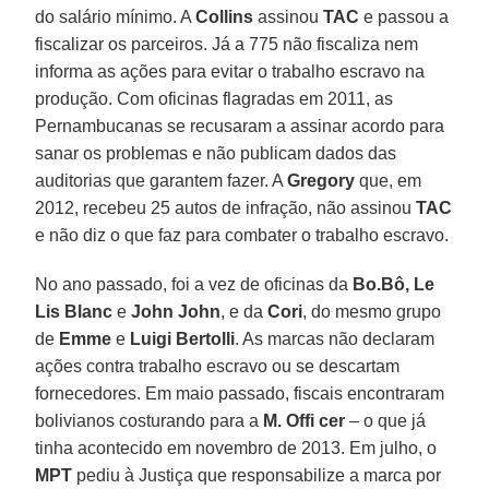
do salário mínimo. A
Collins
assinou
TAC
e passou a
fiscalizar os parceiros. Já a 775 não fiscaliza nem
informa as ações para evitar o trabalho escravo na
produção. Com oficinas flagradas em 2011, as
Pernambucanas se recusaram a assinar acordo para
sanar os problemas e não publicam dados das
auditorias que garantem fazer. A
Gregory
que, em
2012, recebeu 25 autos de infração, não assinou
TAC
e não diz o que faz para combater o trabalho escravo.
No ano passado, foi a vez de oficinas da
Bo.Bô, Le
Lis Blanc
e
John John
, e da
Cori
, do mesmo grupo
de
Emme
e
Luigi Bertolli
. As marcas não declaram
ações contra trabalho escravo ou se descartam
fornecedores. Em maio passado, fiscais encontraram
bolivianos costurando para a
M. Offi cer
– o que já
tinha acontecido em novembro de 2013. Em julho, o
MPT
pediu à Justiça que responsabilize a marca por