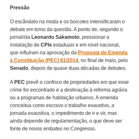
Pressão
O escândalo na moda e os boicotes intensificaram o
debate em torno da questão. A ponto de, segundo o
jornalista
Leonardo Sakamoto
, pressionar a
instalação de
CPIs
estaduais e em nível nacional,
que influíram na aprovação da
Proposta de Emenda
à Constituição (PEC) 81/2014
, no final de maio, pelo
Senado
, depois de quase duas décadas de debates.
A
PEC
prevê o confisco de propriedades em que esse
crime for encontrado e a destinação à reforma agrária
ou a programas de habitação urbanos. A emenda
conceitua como escravo o trabalho exaustivo, a
jornada exaustiva, o impedimento de ir e vir, mas
ainda depende de regulamentação, o que deve ser
fonte de novos embates no Congresso.