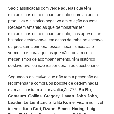
São classificadas com verde aquelas que têm
mecanismos de acompanhamento sobre a cadeia
produtiva e histórico negativo em relação ao tema.
Recebem amarelo as que demonstram ter
mecanismos de acompanhamento, mas apresentam
histórico desfavorável em casos de trabalho escravo
ou precisam aprimorar esses mecanismos. Já o
vermelho é para aquelas que não contam com
mecanismos de acompanhamento, têm histórico
desfavorável ou não responderam ao questionário.
Segundo o aplicativo, que não tem a pretensão de
recomendar a compra ou boicote de determinadas
marcas, mostram a pior avaliação 775,
Bo.Bô
,
Centauro
,
Collins
,
Gregory
,
Havan
,
John John
,
Leader
,
Le Lis Blanc
e
Talita Kume
. Ficam no nível
intermediário
Cori
,
Dzarm
,
Emme
,
Hering
,
Luigi