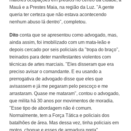
Mauá e a Prestes Maia, na região da Luz. "A gente
queria ter certeza que não estava acontecendo
nenhum abuso lá dentro", completou.
Dito
conta que se apresentou como advogado, mas,
ainda assim, foi imobilizado com um mata-leão e
depois cercado por seis policiais da "tropa do braço",
treinados para deter manifestantes violentos com
técnicas de artes marciais. "Eles disseram que era
preciso avisar o comandante. E eu usando a
prerrogativa de advogado disse que eles que
avisassem e já me pegaram pelo pescoço e me
arrastaram. Quase me mataram", contou o advogado,
que milita há 30 anos por movimentos de moradia.
"Esse tipo de abordagem não é comum.
Normalmente, tem a Força Tática e policiais dos
batalhões de área. Mas dessa vez, tinha policiais em
motos, choque e esses de armadura preta”,