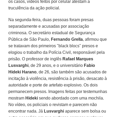
os casos, vídeos feitos por celular atestam a
truculência da ação policial.
Na segunda-feira, duas pessoas foram presas
separadamente e acusadas por associação
criminosa. O secretário estadual de Segurança
Pública de São Paulo,
Fernando Grella
, afirmou que
se tratavam dos primeiros "black blocs" presos e
elogiou o trabalho da Polícia Civil, responsável pela
prisão. O professor de inglês
Rafael Marques
Lusvarghi
, de 29 anos, e o universitário
Fabio
Hideki Harano
, de 26, são também são acusados de
incitação à violência, resistência à prisão, desacato à
autoridade e porte de artefato explosivo. Os dois
permanecem presos. Imagens feitas por testemunhas
mostram
Hideki
sendo abordado com uma mochila.
No vídeo, os policiais o revistam e parecem não
encontrar nada. Já
Lusvarghi
aparece sem bolsa ou