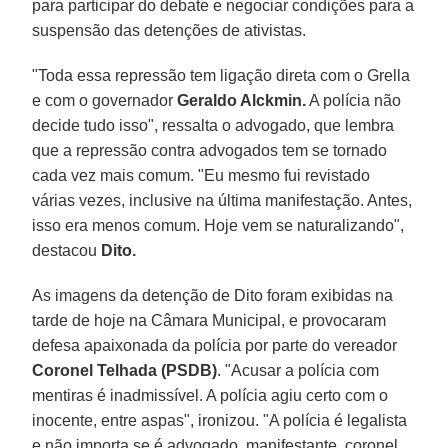
para participar do debate e negociar condições para a
suspensão das detenções de ativistas.
"Toda essa repressão tem ligação direta com o Grella
e com o governador
Geraldo Alckmin.
A polícia não
decide tudo isso", ressalta o advogado, que lembra
que a repressão contra advogados tem se tornado
cada vez mais comum. "Eu mesmo fui revistado
várias vezes, inclusive na última manifestação. Antes,
isso era menos comum. Hoje vem se naturalizando",
destacou
Dito.
As imagens da detenção de Dito foram exibidas na
tarde de hoje na Câmara Municipal, e provocaram
defesa apaixonada da polícia por parte do vereador
Coronel Telhada (PSDB)
. "Acusar a polícia com
mentiras é inadmissível. A polícia agiu certo com o
inocente, entre aspas", ironizou. "A polícia é legalista
e não importa se é advogado, manifestante, coronel