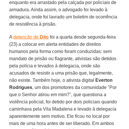
enquanto era arrastado pela calçada por policiais de
armadura. Ainda assim, o advogado foi levado à
delegacia, onde foi lavrado um boletim de ocorrência
de resistência à prisão.
A
detenção de
Dito
foi a quarta desde segunda-feira
(23) a colocar em alerta entidades de direitos
humanos pela forma como foram conduzidas: sem
mandato de prisão ou flagrante, ativistas são detidos
pela polícia e levados à delegacia, onde são
acusados de resistir a uma prisão que, legalmente,
não existe. Também hoje, o ativista digital
Everton
Rodrigues
, um dos promotores da comunidade "Por
que o Senhor atirou em mim?", que questiona a
violência policial, foi detido por dois policiais quando
caminhava pela Vila Madalena e levado à delegacia
aparentemente sem motivo. Ele ficou no local por
mais de uma hora antes de ser liberado. Em ambos