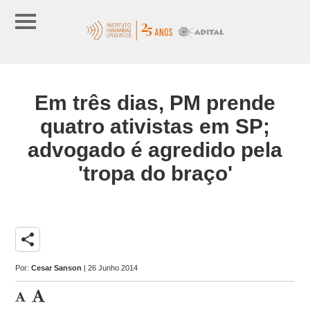
Em três dias, PM prende
quatro ativistas em SP;
advogado é agredido pela
'tropa do braço'
share
Por:
Cesar Sanson
| 26 Junho 2014