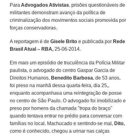
Para
Advogados Ativistas
, prisões questionáveis de
militantes demonstram avanço da política de
criminalização dos movimentos sociais promovida por
forças conservadoras.
A reportagem é de
Gisele Brito
e publicada por
Rede
Brasil Atual –
RBA,
25-06-2014.
Em mais um episódio de truculência da Polícia Militar
paulista, o advogado do centro Gaspar Garcia de
Direitos Humanos,
Benedito Barbosa
, de 53 anos,
foi preso na manhã dessa quarta-feira, dia 25,,
enquanto acompanhava uma reintegração de posse
no centro de São Paulo. O advogado foi imobilizado e
preso por homens da chamada "tropa do braço"
quando tentava entrar no prédio para conversar com
famílias no local. Machucado e sentindo-se mal,
Dito,
como é conhecido, chegou a urinar nas calças