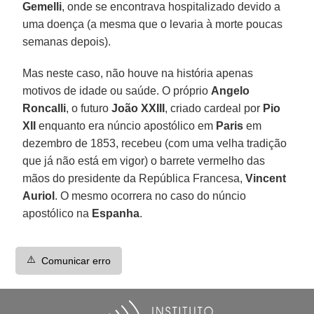
Gemelli
, onde se encontrava hospitalizado devido a
uma doença (a mesma que o levaria à morte poucas
semanas depois).
Mas neste caso, não houve na história apenas
motivos de idade ou saúde. O próprio
Angelo
Roncalli
, o futuro
João XXIII
, criado cardeal por
Pio
XII
enquanto era núncio apostólico em
Paris
em
dezembro de 1853, recebeu (com uma velha tradição
que já não está em vigor) o barrete vermelho das
mãos do presidente da República Francesa,
Vincent
Auriol
. O mesmo ocorrera no caso do núncio
apostólico na
Espanha
.
⚠️
Comunicar erro