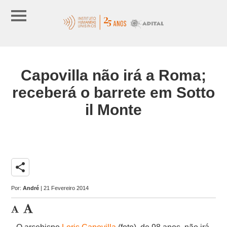
Capovilla não irá a Roma;
receberá o barrete em Sotto
il Monte
share
Por:
André
| 21 Fevereiro 2014