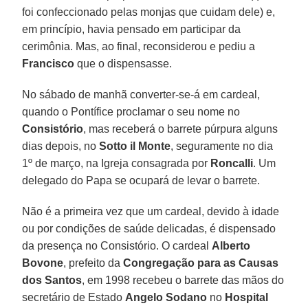
foi confeccionado pelas monjas que cuidam dele) e,
em princípio, havia pensado em participar da
cerimônia. Mas, ao final, reconsiderou e pediu a
Francisco
que o dispensasse.
No sábado de manhã converter-se-á em cardeal,
quando o Pontífice proclamar o seu nome no
Consistório
, mas receberá o barrete púrpura alguns
dias depois, no
Sotto il Monte
, seguramente no dia
1º de março, na Igreja consagrada por
Roncalli
. Um
delegado do Papa se ocupará de levar o barrete.
Não é a primeira vez que um cardeal, devido à idade
ou por condições de saúde delicadas, é dispensado
da presença no Consistório. O cardeal
Alberto
Bovone
, prefeito da
Congregação para as Causas
dos Santos
, em 1998 recebeu o barrete das mãos do
secretário de Estado
Angelo Sodano
no
Hospital