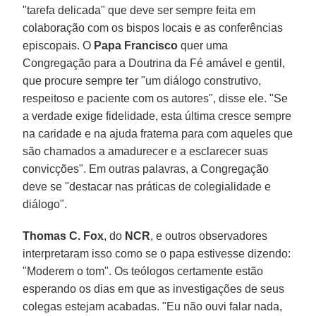
"tarefa delicada" que deve ser sempre feita em
colaboração com os bispos locais e as conferências
episcopais. O
Papa Francisco
quer uma
Congregação para a Doutrina da Fé amável e gentil,
que procure sempre ter "um diálogo construtivo,
respeitoso e paciente com os autores", disse ele. "Se
a verdade exige fidelidade, esta última cresce sempre
na caridade e na ajuda fraterna para com aqueles que
são chamados a amadurecer e a esclarecer suas
convicções". Em outras palavras, a Congregação
deve se "destacar nas práticas de colegialidade e
diálogo".
Thomas C. Fox
, do
NCR
, e outros observadores
interpretaram isso como se o papa estivesse dizendo:
"Moderem o tom". Os teólogos certamente estão
esperando os dias em que as investigações de seus
colegas estejam acabadas. "Eu não ouvi falar nada,