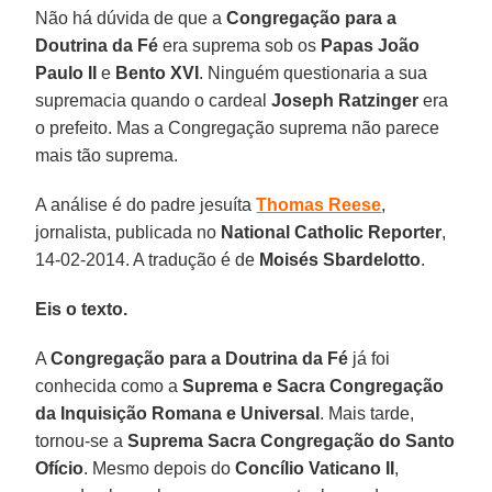
Não há dúvida de que a
Congregação para a
Doutrina da Fé
era suprema sob os
Papas João
Paulo II
e
Bento XVI
. Ninguém questionaria a sua
supremacia quando o cardeal
Joseph Ratzinger
era
o prefeito. Mas a Congregação suprema não parece
mais tão suprema.
A análise é do padre jesuíta
Thomas Reese
,
jornalista, publicada no
National Catholic Reporter
,
14-02-2014. A tradução é de
Moisés Sbardelotto
.
Eis o texto.
A
Congregação para a Doutrina da Fé
já foi
conhecida como a
Suprema e Sacra Congregação
da Inquisição Romana e Universal
. Mais tarde,
tornou-se a
Suprema Sacra Congregação do Santo
Ofício
. Mesmo depois do
Concílio Vaticano II
,