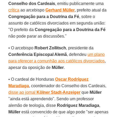
Conselho dos Cardeais
, emitiu publicamente uma
crítica
ao arcebispo
Gerhard Müller
, prefeito atual da
Congregação para a Doutrina da Fé
, sobre o
assunto de católicos divorciados em segunda união:
"O prefeito da
Congregação para a Doutrina da Fé
não pode parar as discussões."
• O arcebispo
Robert Zollitsch
, presidente da
Conferência Episcopal Alemã
, defendeu
um plano
para oferecer a comunhão aos católicos divorciados
,
apesar da oposição de
Müller
.
• O cardeal de Honduras
Oscar Rodríguez
Maradiaga
, coordenador do Conselho dos Cardeais,
disse ao jornal
Kölner Stadt-Anzeiger
que
Müller
"ainda está aprendendo". Sendo um professor
alemão de teologia, disse
Rodriguez Maradiaga
,
Müller
está convencido de que algo pode "ser apenas