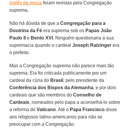
inglês da missa
foram revistas pela Congregação
suprema.
Não há dúvida de que a
Congregação para a
Doutrina da Fé
era suprema sob os
Papas João
Paulo II
e
Bento XVI
. Ninguém questionaria a sua
supremacia quando o cardeal
Joseph Ratzinger
era
o prefeito.
Mas a Congregação suprema não parece mais tão
suprema. Ela foi criticada publicamente por um
cardeal da cúria do
Brasil
, pelo presidente da
Conferência dos Bispos da Alemanha
, e por dois
cardeais que são membros do
Conselho de
Cardeais
, nomeados pelo papa a aconselhá-lo sobre
a reforma do
Vaticano
. Até o
Papa Francisco
disse
aos religiosos latino-americanos para não se
preocupar com a Congregação.