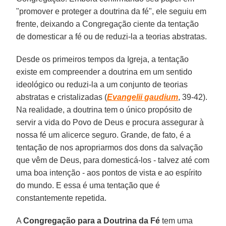
"promover e proteger a doutrina da fé", ele seguiu em
frente, deixando a Congregação ciente da tentação
de domesticar a fé ou de reduzi-la a teorias abstratas.
Desde os primeiros tempos da Igreja, a tentação
existe em compreender a doutrina em um sentido
ideológico ou reduzi-la a um conjunto de teorias
abstratas e cristalizadas (
Evangelii gaudium
, 39-42).
Na realidade, a doutrina tem o único propósito de
servir a vida do Povo de Deus e procura assegurar à
nossa fé um alicerce seguro. Grande, de fato, é a
tentação de nos apropriarmos dos dons da salvação
que vêm de Deus, para domesticá-los - talvez até com
uma boa intenção - aos pontos de vista e ao espírito
do mundo. E essa é uma tentação que é
constantemente repetida.
A
Congregação para a Doutrina da Fé
tem uma