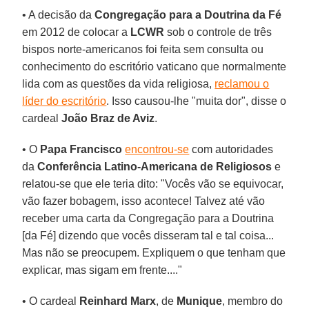
• A decisão da
Congregação para a Doutrina da Fé
em 2012 de colocar a
LCWR
sob o controle de três
bispos norte-americanos foi feita sem consulta ou
conhecimento do escritório vaticano que normalmente
lida com as questões da vida religiosa,
reclamou o
líder do escritório
. Isso causou-lhe "muita dor", disse o
cardeal
João Braz de Aviz
.
• O
Papa Francisco
encontrou-se
com autoridades
da
Conferência Latino-Americana de Religiosos
e
relatou-se que ele teria dito: "Vocês vão se equivocar,
vão fazer bobagem, isso acontece! Talvez até vão
receber uma carta da Congregação para a Doutrina
[da Fé] dizendo que vocês disseram tal e tal coisa...
Mas não se preocupem. Expliquem o que tenham que
explicar, mas sigam em frente...."
• O cardeal
Reinhard Marx
, de
Munique
, membro do