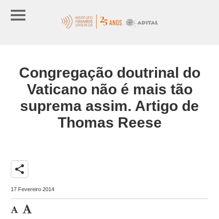
Congregação doutrinal do
Vaticano não é mais tão
suprema assim. Artigo de
Thomas Reese
share
17 Fevereiro 2014