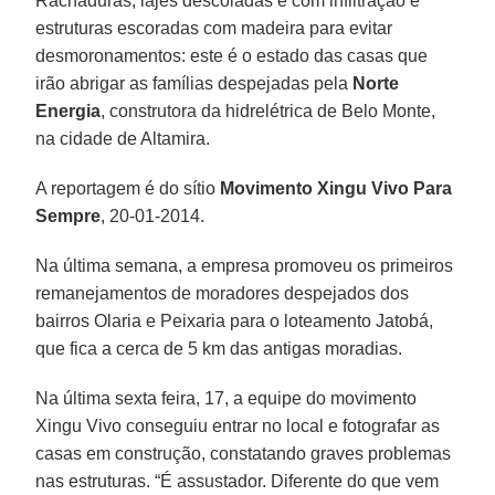
Rachaduras, lajes descoladas e com infiltração e
estruturas escoradas com madeira para evitar
desmoronamentos: este é o estado das casas que
irão abrigar as famílias despejadas pela
Norte
Energia
, construtora da hidrelétrica de Belo Monte,
na cidade de Altamira.
A reportagem é do sítio
Movimento Xingu Vivo Para
Sempre
, 20-01-2014.
Na última semana, a empresa promoveu os primeiros
remanejamentos de moradores despejados dos
bairros Olaria e Peixaria para o loteamento Jatobá,
que fica a cerca de 5 km das antigas moradias.
Na última sexta feira, 17, a equipe do movimento
Xingu Vivo conseguiu entrar no local e fotografar as
casas em construção, constatando graves problemas
nas estruturas. “É assustador. Diferente do que vem