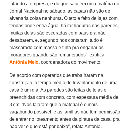
falando a empresa, e do que saiu em uma matéria do
Jornal Nacional no sábado, as casas não são de
alvenaria coisa nenhuma. O teto é feito de lajes com
fendas onde entra água, há rachaduras nas paredes,
muitas delas são escoradas com paus pra não
desabarem, e, segundo nos contaram, tudo é
mascarado com massa e tinta pra enganar os
moradores quando são remanejados”, explica
Antônia Melo
, coordenadora do movimento.
De acordo com operários que trabalharam na
construção, o tempo médio de levantamento de uma
casa é um dia. As paredes são feitas de telas e
preenchidas com concreto, com espessura média de
8 cm. “Nos falaram que o material é o mais
vagabundo possível, e as famílias não têm permissão
de entrar no loteamento antes da pintura da casa, pra
não ver o que está por baixo”, relata Antonia.