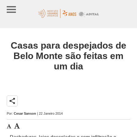
Casas para despejados de
Belo Monte são feitas em
um dia
share
Por:
Cesar Sanson
| 22 Janeiro 2014