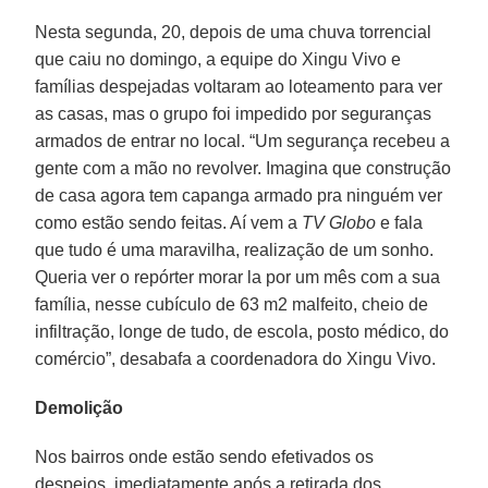
Nesta segunda, 20, depois de uma chuva torrencial
que caiu no domingo, a equipe do Xingu Vivo e
famílias despejadas voltaram ao loteamento para ver
as casas, mas o grupo foi impedido por seguranças
armados de entrar no local. “Um segurança recebeu a
gente com a mão no revolver. Imagina que construção
de casa agora tem capanga armado pra ninguém ver
como estão sendo feitas. Aí vem a
TV Globo
e fala
que tudo é uma maravilha, realização de um sonho.
Queria ver o repórter morar la por um mês com a sua
família, nesse cubículo de 63 m2 malfeito, cheio de
infiltração, longe de tudo, de escola, posto médico, do
comércio”, desabafa a coordenadora do Xingu Vivo.
Demolição
Nos bairros onde estão sendo efetivados os
despejos, imediatamente após a retirada dos