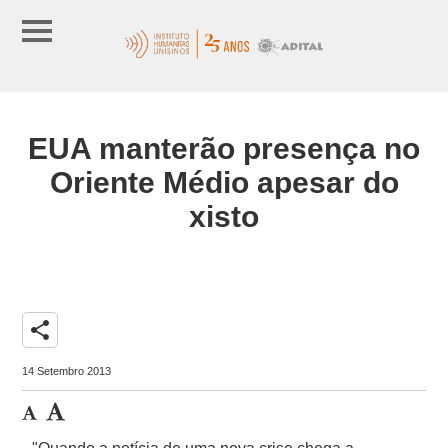
EUA manterão presença no
Oriente Médio apesar do
xisto
share
14 Setembro 2013