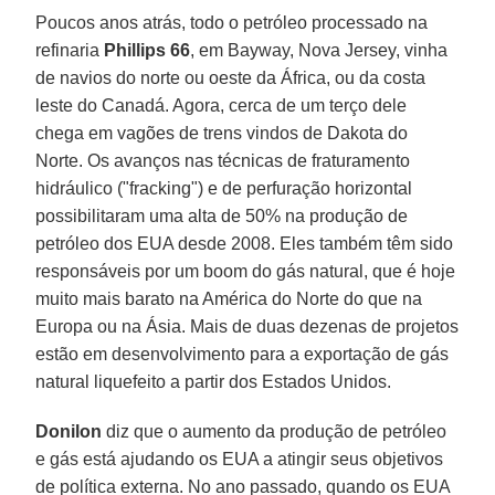
Poucos anos atrás, todo o petróleo processado na
refinaria
Phillips 66
, em Bayway, Nova Jersey, vinha
de navios do norte ou oeste da África, ou da costa
leste do Canadá. Agora, cerca de um terço dele
chega em vagões de trens vindos de Dakota do
Norte. Os avanços nas técnicas de fraturamento
hidráulico ("fracking") e de perfuração horizontal
possibilitaram uma alta de 50% na produção de
petróleo dos EUA desde 2008. Eles também têm sido
responsáveis por um boom do gás natural, que é hoje
muito mais barato na América do Norte do que na
Europa ou na Ásia. Mais de duas dezenas de projetos
estão em desenvolvimento para a exportação de gás
natural liquefeito a partir dos Estados Unidos.
Donilon
diz que o aumento da produção de petróleo
e gás está ajudando os EUA a atingir seus objetivos
de política externa. No ano passado, quando os EUA