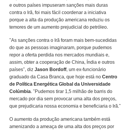
e outros países impuseram sanções mais duras
contra o Irã, foi mais fácil coordenar a iniciativa
porque a alta da produção americana reduziu os
temores de um aumento prejudicial do petróleo.
"As sanções contra o Irã foram mais bem-sucedidas
do que as pessoas imaginaram, porque pudemos
repor a oferta perdida nos mercados mundiais e,
assim, obter a cooperação de China, Índia e outros
países", diz
Jason Bordoff
, um ex-funcionário
graduado da Casa Branca, que hoje está no
Centro
de Política Energética Global da Universidade
Colúmbia
. "Pudemos tirar 1,5 milhão de barris do
mercado por dia sem provocar uma alta dos preços,
que prejudicaria nossa economia e beneficiaria o Irã."
O aumento da produção americana também está
amenizando a ameaça de uma alta dos preços por