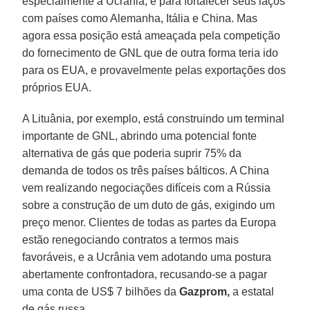
especialmente a Ucrânia, e para fortalecer seus laços
com países como Alemanha, Itália e China. Mas
agora essa posição está ameaçada pela competição
do fornecimento de GNL que de outra forma teria ido
para os EUA, e provavelmente pelas exportações dos
próprios EUA.
A Lituânia, por exemplo, está construindo um terminal
importante de GNL, abrindo uma potencial fonte
alternativa de gás que poderia suprir 75% da
demanda de todos os três países bálticos. A China
vem realizando negociações difíceis com a Rússia
sobre a construção de um duto de gás, exigindo um
preço menor. Clientes de todas as partes da Europa
estão renegociando contratos a termos mais
favoráveis, e a Ucrânia vem adotando uma postura
abertamente confrontadora, recusando-se a pagar
uma conta de US$ 7 bilhões da
Gazprom,
a estatal
de gás russa.