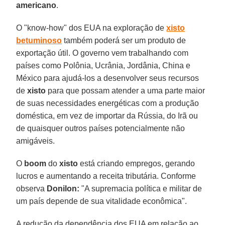
americano
.
O "know-how" dos EUA na exploração de
xisto
betuminoso
também poderá ser um produto de
exportação útil. O governo vem trabalhando com
países como Polônia, Ucrânia, Jordânia, China e
México para ajudá-los a desenvolver seus recursos
de
xisto
para que possam atender a uma parte maior
de suas necessidades energéticas com a produção
doméstica, em vez de importar da Rússia, do Irã ou
de quaisquer outros países potencialmente não
amigáveis.
O
boom
do
xisto
está criando empregos, gerando
lucros e aumentando a receita tributária. Conforme
observa
Donilon:
"A supremacia política e militar de
um país depende de sua vitalidade econômica".
A redução da dependência dos EUA em relação ao