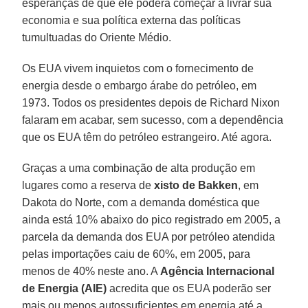
esperanças de que ele poderá começar a livrar sua
economia e sua política externa das políticas
tumultuadas do Oriente Médio.
Os EUA vivem inquietos com o fornecimento de
energia desde o embargo árabe do petróleo, em
1973. Todos os presidentes depois de Richard Nixon
falaram em acabar, sem sucesso, com a dependência
que os EUA têm do petróleo estrangeiro. Até agora.
Graças a uma combinação de alta produção em
lugares como a reserva de
xisto de Bakken
, em
Dakota do Norte, com a demanda doméstica que
ainda está 10% abaixo do pico registrado em 2005, a
parcela da demanda dos EUA por petróleo atendida
pelas importações caiu de 60%, em 2005, para
menos de 40% neste ano. A
Agência Internacional
de Energia (AIE)
acredita que os EUA poderão ser
mais ou menos autossuficientes em energia até a