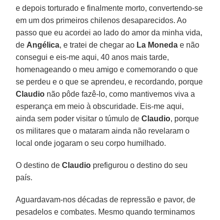
e depois torturado e finalmente morto, convertendo-se
em um dos primeiros chilenos desaparecidos. Ao
passo que eu acordei ao lado do amor da minha vida,
de
Angélica
, e tratei de chegar ao
La Moneda
e não
consegui e eis-me aqui, 40 anos mais tarde,
homenageando o meu amigo e comemorando o que
se perdeu e o que se aprendeu, e recordando, porque
Claudio
não pôde fazê-lo, como mantivemos viva a
esperança em meio à obscuridade. Eis-me aqui,
ainda sem poder visitar o túmulo de
Claudio
, porque
os militares que o mataram ainda não revelaram o
local onde jogaram o seu corpo humilhado.
O destino de
Claudio
prefigurou o destino do seu
país.
Aguardavam-nos décadas de repressão e pavor, de
pesadelos e combates. Mesmo quando terminamos