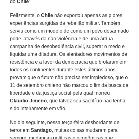
do
Chile
”.
Felizmente, o
Chile
não exportou apenas as piores
experiências surgidas da rebelião militar. Também
serviu como um modelo de como um povo desarmado
pode, através da não violência e de uma árdua
campanha de desobediência civil, superar o medo e
liquidar uma ditadura. Os alentadores movimentos de
resistência e a favor da democracia que brotaram em
todos os continentes durante estes últimos anos
provam que o futuro não precisa ser impiedoso, que o
11 de setembro chileno não marcou o fim da busca da
liberdade e da justiça social pela qual morreu
Claudio Jimeno
, que talvez seu sacrifício não tenha
sido inteiramente em vão.
No dia seguinte, nessa terça-feira desbordante de
terror em
Santiago
, muitas coisas mudaram para
sempre, mudanças políticas e econômicas que