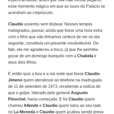
esse momento mágico em que as luzes do Palácio se
acendiam ao crepúsculo.
Claudio
assentiu sem titubear. Nesses tempos
malogrados, passar, ainda que fosse uma hora extra
com o filho que não tínhamos certeza de ver no dia
seguinte, constituía um presente insubstituível. De
fato, ele me agradeceu a troca, já que lhe permitia
gozar de um domingo tranquilo com a
Chabela
e
seus dois filhos.
E então quis a boa e a má sorte que fosse
Claudio
Jimeno
quem atendesse ao telefone na madrugada
de 11 de setembro de 1973, recebendo a notícia de
que o golpe, liderado pelo general
Augusto
Pinochet
, havia começado. E foi
Claudio
quem
chamou
Allende
e
Claudio
quem lutou ao seu lado
no
La Moneda
e
Claudio
quem acabou sendo preso