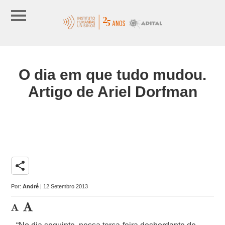
O dia em que tudo mudou.
Artigo de Ariel Dorfman
share
Por:
André
| 12 Setembro 2013