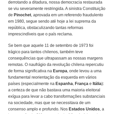
derrotando a ditadura, nossa democracia restaurada
se viu severamente restringida. A sinistra Constituição
de
Pinochet
, aprovada em um referendo fraudulento
em 1980, segue sendo até hoje a lei suprema da
república, obstaculizando tantas reformas
imprescindíveis que o país reclama.
Se bem que aquele 11 de setembro de 1973 foi
trágico para tantos chilenos, também teve
consequências que ultrapassam as nossas margens
remotas. O naufrágio da revolução chilena repercutiu
de forma significativa na
Europa
, onde levou a uma
fundamental reorientação da esquerda em vários
países (especialmente na
Espanha
,
França
e
Itália
):
a certeza de que não bastava uma maioria eleitoral
exígua para levar a cabo transformações substanciais
na sociedade, mas que se necessitava de um
consenso amplo e profundo. Nos
Estados Unidos
, a