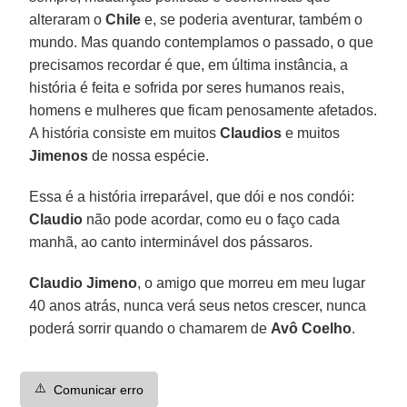
alteraram o
Chile
e, se poderia aventurar, também o
mundo. Mas quando contemplamos o passado, o que
precisamos recordar é que, em última instância, a
história é feita e sofrida por seres humanos reais,
homens e mulheres que ficam penosamente afetados.
A história consiste em muitos
Claudios
e muitos
Jimenos
de nossa espécie.
Essa é a história irreparável, que dói e nos condói:
Claudio
não pode acordar, como eu o faço cada
manhã, ao canto interminável dos pássaros.
Claudio Jimeno
, o amigo que morreu em meu lugar
40 anos atrás, nunca verá seus netos crescer, nunca
poderá sorrir quando o chamarem de
Avô Coelho
.
⚠️
Comunicar erro