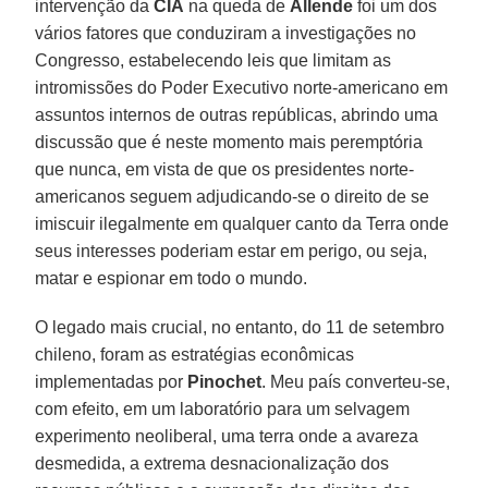
intervenção da
CIA
na queda de
Allende
foi um dos
vários fatores que conduziram a investigações no
Congresso, estabelecendo leis que limitam as
intromissões do Poder Executivo norte-americano em
assuntos internos de outras repúblicas, abrindo uma
discussão que é neste momento mais peremptória
que nunca, em vista de que os presidentes norte-
americanos seguem adjudicando-se o direito de se
imiscuir ilegalmente em qualquer canto da Terra onde
seus interesses poderiam estar em perigo, ou seja,
matar e espionar em todo o mundo.
O legado mais crucial, no entanto, do 11 de setembro
chileno, foram as estratégias econômicas
implementadas por
Pinochet
. Meu país converteu-se,
com efeito, em um laboratório para um selvagem
experimento neoliberal, uma terra onde a avareza
desmedida, a extrema desnacionalização dos