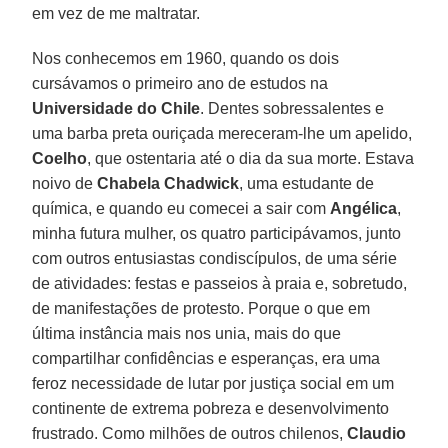
em vez de me maltratar.
Nos conhecemos em 1960, quando os dois
cursávamos o primeiro ano de estudos na
Universidade do Chile
. Dentes sobressalentes e
uma barba preta ouriçada mereceram-lhe um apelido,
Coelho
, que ostentaria até o dia da sua morte. Estava
noivo de
Chabela Chadwick
, uma estudante de
química, e quando eu comecei a sair com
Angélica
,
minha futura mulher, os quatro participávamos, junto
com outros entusiastas condiscípulos, de uma série
de atividades: festas e passeios à praia e, sobretudo,
de manifestações de protesto. Porque o que em
última instância mais nos unia, mais do que
compartilhar confidências e esperanças, era uma
feroz necessidade de lutar por justiça social em um
continente de extrema pobreza e desenvolvimento
frustrado. Como milhões de outros chilenos,
Claudio