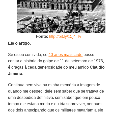
Fonte
:
http://bit.ly/15j4TIv
Eis o artigo.
Se estou com vida, se
40 anos mais tarde
posso
contar a história do golpe de 11 de setembro de 1973,
é graças à cega generosidade do meu amigo
Claudio
Jimeno
.
Continua bem viva na minha memória a imagem de
quando me despedi dele sem saber que se tratava de
uma despedida definitiva, sem saber que em pouco
tempo ele estaria morto e eu iria sobreviver, nenhum
dos dois antecipando que os militares matariam a ele