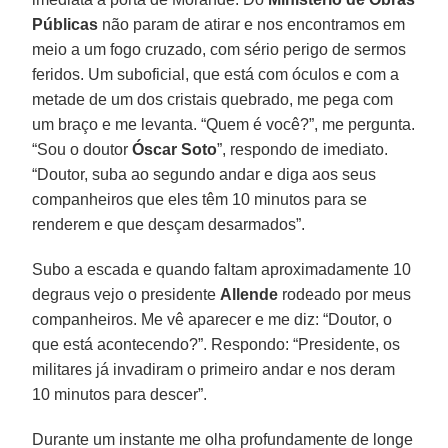
Públicas
não param de atirar e nos encontramos em
meio a um fogo cruzado, com sério perigo de sermos
feridos. Um suboficial, que está com óculos e com a
metade de um dos cristais quebrado, me pega com
um braço e me levanta. “Quem é você?”, me pergunta.
“Sou o doutor
Óscar Soto
”, respondo de imediato.
“Doutor, suba ao segundo andar e diga aos seus
companheiros que eles têm 10 minutos para se
renderem e que desçam desarmados”.
Subo a escada e quando faltam aproximadamente 10
degraus vejo o presidente
Allende
rodeado por meus
companheiros. Me vê aparecer e me diz: “Doutor, o
que está acontecendo?”. Respondo: “Presidente, os
militares já invadiram o primeiro andar e nos deram
10 minutos para descer”.
Durante um instante me olha profundamente de longe