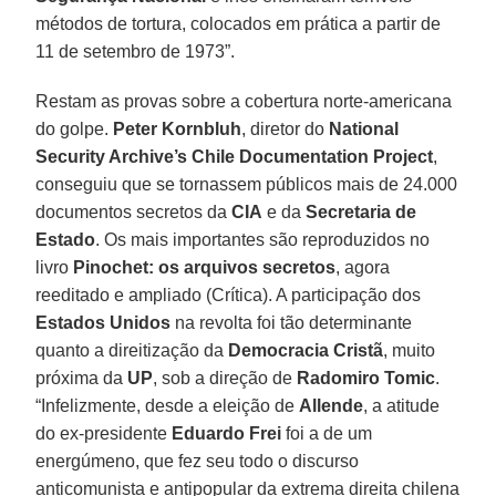
métodos de tortura, colocados em prática a partir de
11 de setembro de 1973”.
Restam as provas sobre a cobertura norte-americana
do golpe.
Peter Kornbluh
, diretor do
National
Security Archive’s Chile Documentation Project
,
conseguiu que se tornassem públicos mais de 24.000
documentos secretos da
CIA
e da
Secretaria de
Estado
. Os mais importantes são reproduzidos no
livro
Pinochet: os arquivos secretos
, agora
reeditado e ampliado (Crítica). A participação dos
Estados Unidos
na revolta foi tão determinante
quanto a direitização da
Democracia Cristã
, muito
próxima da
UP
, sob a direção de
Radomiro Tomic
.
“Infelizmente, desde a eleição de
Allende
, a atitude
do ex-presidente
Eduardo Frei
foi a de um
energúmeno, que fez seu todo o discurso
anticomunista e antipopular da extrema direita chilena