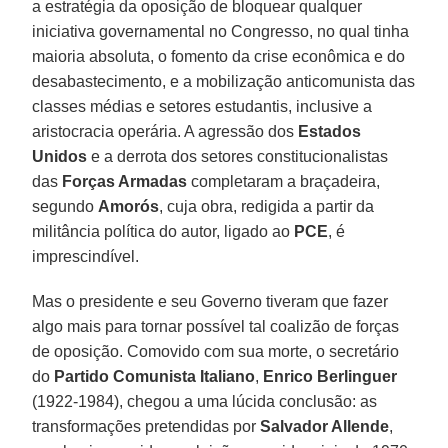
a estratégia da oposição de bloquear qualquer
iniciativa governamental no Congresso, no qual tinha
maioria absoluta, o fomento da crise econômica e do
desabastecimento, e a mobilização anticomunista das
classes médias e setores estudantis, inclusive a
aristocracia operária. A agressão dos
Estados
Unidos
e a derrota dos setores constitucionalistas
das
Forças Armadas
completaram a braçadeira,
segundo
Amorós
, cuja obra, redigida a partir da
militância política do autor, ligado ao
PCE
, é
imprescindível.
Mas o presidente e seu Governo tiveram que fazer
algo mais para tornar possível tal coalizão de forças
de oposição. Comovido com sua morte, o secretário
do
Partido Comunista Italiano
,
Enrico Berlinguer
(1922-1984), chegou a uma lúcida conclusão: as
transformações pretendidas por
Salvador Allende
,