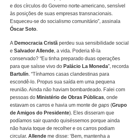
e dos círculos do Governo norte-americano, sensível
às posições de suas empresas transnacionais.
Esqueceu-se do socialismo comunitário”, assinala
Óscar Soto
.
A
Democracia Cristã
perdeu sua sensibilidade social
e
Salvador Allende
, a vida. Poderia tê-la
conservado? “Eu tinha preparado duas operações
para que saísse vivo do
Palácio La Moneda
”, recorda
Bartulín
. “Tínhamos casas clandestinas para
escondê-lo. Propus sua saída em uma pequena
reunião. Ainda não haviam bombardeado. Falei com
pessoas do
Ministério de Obras Públicas
, onde
estavam os carros e havia um monte de
gaps
(
Grupo
de Amigos do Presidente
). Eles disseram que
podíamos sair quando quiséssemos porque ainda
não havia toque de recolher e os carros podiam
circular.
Allende
me disse: ‘Bem, mantenha a