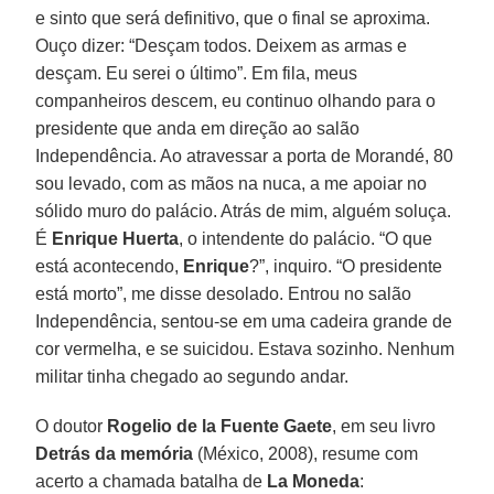
e sinto que será definitivo, que o final se aproxima.
Ouço dizer: “Desçam todos. Deixem as armas e
desçam. Eu serei o último”. Em fila, meus
companheiros descem, eu continuo olhando para o
presidente que anda em direção ao salão
Independência. Ao atravessar a porta de Morandé, 80
sou levado, com as mãos na nuca, a me apoiar no
sólido muro do palácio. Atrás de mim, alguém soluça.
É
Enrique Huerta
, o intendente do palácio. “O que
está acontecendo,
Enrique
?”, inquiro. “O presidente
está morto”, me disse desolado. Entrou no salão
Independência, sentou-se em uma cadeira grande de
cor vermelha, e se suicidou. Estava sozinho. Nenhum
militar tinha chegado ao segundo andar.
O doutor
Rogelio de la Fuente Gaete
, em seu livro
Detrás da memória
(México, 2008), resume com
acerto a chamada batalha de
La Moneda
: