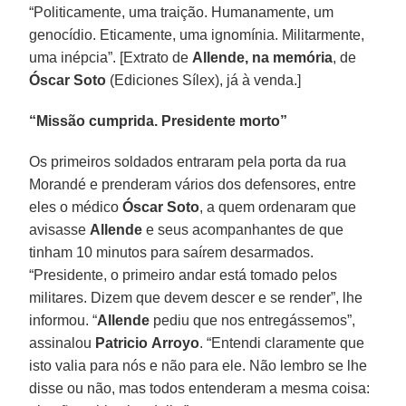
“Politicamente, uma traição. Humanamente, um
genocídio. Eticamente, uma ignomínia. Militarmente,
uma inépcia”. [Extrato de
Allende, na memória
, de
Óscar Soto
(Ediciones Sílex), já à venda.]
“Missão cumprida. Presidente morto”
Os primeiros soldados entraram pela porta da rua
Morandé e prenderam vários dos defensores, entre
eles o médico
Óscar Soto
, a quem ordenaram que
avisasse
Allende
e seus acompanhantes de que
tinham 10 minutos para saírem desarmados.
“Presidente, o primeiro andar está tomado pelos
militares. Dizem que devem descer e se render”, lhe
informou. “
Allende
pediu que nos entregássemos”,
assinalou
Patricio
Arroyo
. “Entendi claramente que
isto valia para nós e não para ele. Não lembro se lhe
disse ou não, mas todos entenderam a mesma coisa: