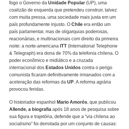
fogo o Governo da
Unidade Popular
(UP), uma
coalizão de esquerda que pretendeu construir, talvez
com muita pressa, uma sociedade mais justa em um
país profundamente injusto. O
Chile
era então um
país parlamentar, mas de oligarquias poderosas,
reacionárias, e multinacionais com direito da primeira
noite: a norte-americana
ITT
(International Telephone
& Telegraph) era dona de 70% da telefonia chilena. O
poder econômico e midiático e a cruzada
internacional dos
Estados Unidos
contra o perigo
comunista ficaram definitivamente irmanados com a
aceleração das reformas da
UP
. A reforma agrária
provocou feridas.
O historiador espanhol
Mario Amorós
, que publicou
Allende, a biografia
após 18 anos de pesquisa sobre
sua figura e trajetória, defende que a “via chilena ao
socialismo” foi derrotada por um conjunto de causas: