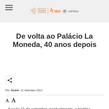
De volta ao Palácio La
Moneda, 40 anos depois
share
Por:
André
| 11 Setembro 2013