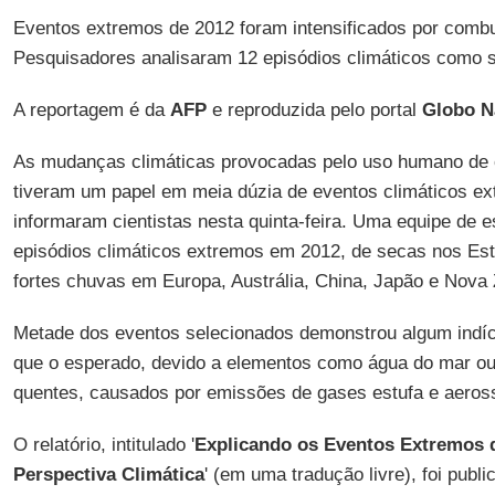
Eventos extremos de 2012 foram intensificados por combu
Pesquisadores analisaram 12 episódios climáticos como 
A reportagem é da
AFP
e reproduzida pelo portal
Globo N
As mudanças climáticas provocadas pelo uso humano de 
tiveram um papel em meia dúzia de eventos climáticos e
informaram cientistas nesta quinta-feira. Uma equipe de 
episódios climáticos extremos em 2012, de secas nos Est
fortes chuvas em Europa, Austrália, China, Japão e Nova 
Metade dos eventos selecionados demonstrou algum indíci
que o esperado, devido a elementos como água do mar o
quentes, causados por emissões de gases estufa e aeros
O relatório, intitulado '
Explicando os Eventos Extremos 
Perspectiva Climática
' (em uma tradução livre), foi publ