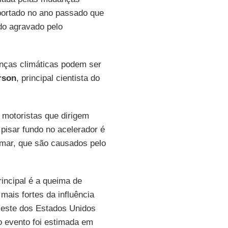
portado no ano passado que
do agravado pelo
anças climáticas podem ser
rson
, principal cientista do
 motoristas que dirigem
pisar fundo no acelerador é
 mar, que são causados pelo
incipal é a queima de
ais fortes da influência
 leste dos Estados Unidos
o evento foi estimada em