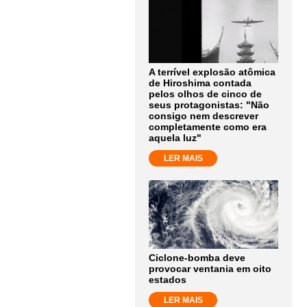
A terrível explosão atômica
de Hiroshima contada
pelos olhos de cinco de
seus protagonistas: "Não
consigo nem descrever
completamente como era
aquela luz"
LER MAIS
Ciclone-bomba deve
provocar ventania em oito
estados
LER MAIS