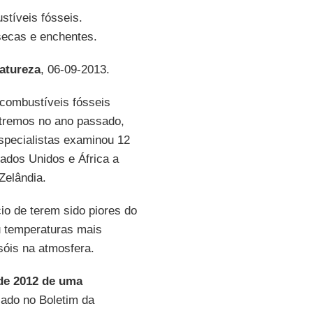
stíveis fósseis.
secas e enchentes.
atureza
, 06-09-2013.
combustíveis fósseis
xtremos no ano passado,
especialistas examinou 12
ados Unidos e África a
Zelândia.
o de terem sido piores do
u temperaturas mais
sóis na atmosfera.
de 2012 de uma
icado no Boletim da