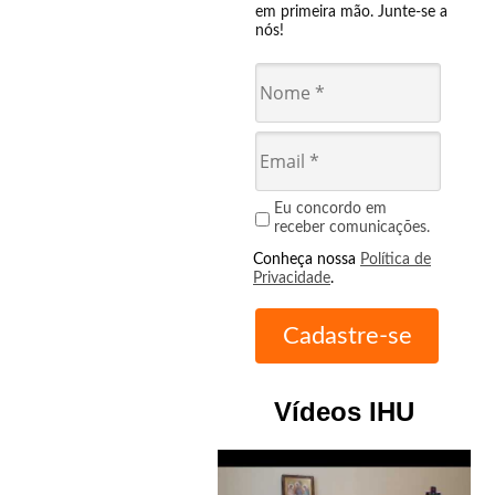
em primeira mão. Junte-se a
nós!
Eu concordo em
receber comunicações.
Conheça nossa
Política de
Privacidade
.
Vídeos IHU