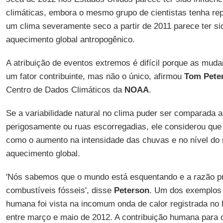
climáticas, embora o mesmo grupo de cientistas tenha re
um clima severamente seco a partir de 2011 parece ter si
aquecimento global antropogênico.
A atribuição de eventos extremos é difícil porque as mud
um fator contribuinte, mas não o único, afirmou
Tom Pete
Centro de Dados Climáticos da
NOAA
.
Se a variabilidade natural no clima puder ser comparada a
perigosamente ou ruas escorregadias, ele considerou que 
como o aumento na intensidade das chuvas e no nível do
aquecimento global.
'Nós sabemos que o mundo está esquentando e a razão pr
combustíveis fósseis', disse
Peterson
. Um dos exemplos m
humana foi vista na incomum onda de calor registrada no
entre março e maio de 2012. A contribuição humana para 