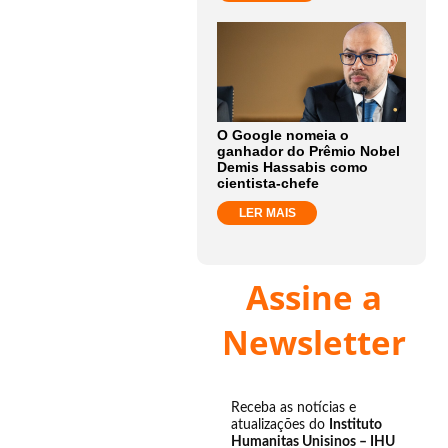
O Google nomeia o
ganhador do Prêmio Nobel
Demis Hassabis como
cientista-chefe
LER MAIS
Assine a
Newsletter
Receba as notícias e
atualizações do
Instituto
Humanitas Unisinos – IHU