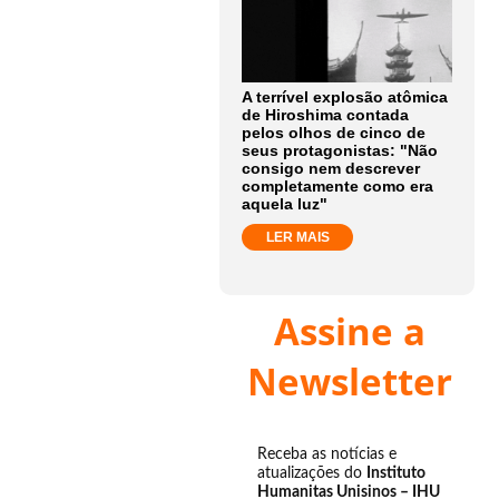
A terrível explosão atômica
de Hiroshima contada
pelos olhos de cinco de
seus protagonistas: "Não
consigo nem descrever
completamente como era
aquela luz"
LER MAIS
Assine a
Newsletter
Receba as notícias e
atualizações do
Instituto
Humanitas Unisinos – IHU