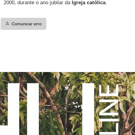
2000, durante o ano jubilar da
Igreja católica
.
⚠️
Comunicar erro