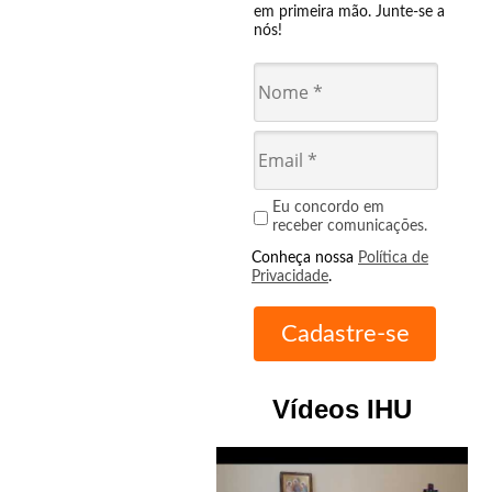
em primeira mão. Junte-se a
nós!
Eu concordo em
receber comunicações.
Conheça nossa
Política de
Privacidade
.
Vídeos IHU