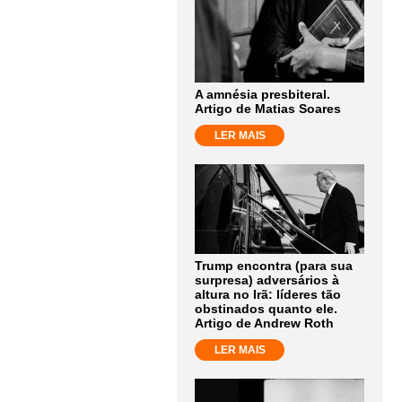
A amnésia presbiteral.
Artigo de Matias Soares
LER MAIS
Trump encontra (para sua
surpresa) adversários à
altura no Irã: líderes tão
obstinados quanto ele.
Artigo de Andrew Roth
LER MAIS