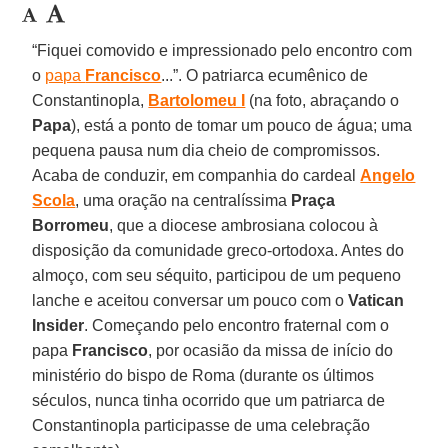
“Fiquei comovido e impressionado pelo encontro com
o
papa
Francisco
...”. O patriarca ecumênico de
Constantinopla,
Bartolomeu I
(na foto, abraçando o
Papa
), está a ponto de tomar um pouco de água; uma
pequena pausa num dia cheio de compromissos.
Acaba de conduzir, em companhia do cardeal
Angelo
Scola
, uma oração na centralíssima
Praça
Borromeu
, que a diocese ambrosiana colocou à
disposição da comunidade greco-ortodoxa. Antes do
almoço, com seu séquito, participou de um pequeno
lanche e aceitou conversar um pouco com o
Vatican
Insider
. Começando pelo encontro fraternal com o
papa
Francisco
, por ocasião da missa de início do
ministério do bispo de Roma (durante os últimos
séculos, nunca tinha ocorrido que um patriarca de
Constantinopla participasse de uma celebração