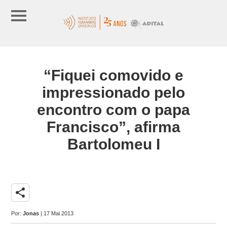
“Fiquei comovido e
impressionado pelo
encontro com o papa
Francisco”, afirma
Bartolomeu I
share
Por:
Jonas
| 17 Mai 2013