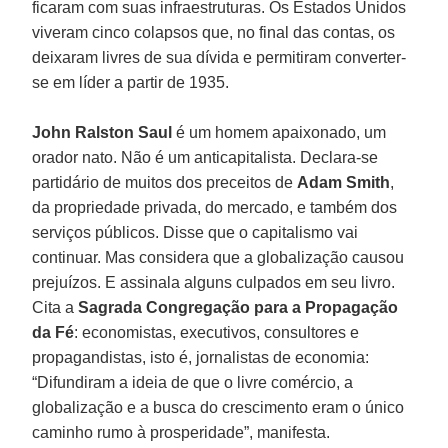
ficaram com suas infraestruturas. Os Estados Unidos
viveram cinco colapsos que, no final das contas, os
deixaram livres de sua dívida e permitiram converter-
se em líder a partir de 1935.
John Ralston Saul
é um homem apaixonado, um
orador nato. Não é um anticapitalista. Declara-se
partidário de muitos dos preceitos de
Adam Smith
,
da propriedade privada, do mercado, e também dos
serviços públicos. Disse que o capitalismo vai
continuar. Mas considera que a globalização causou
prejuízos. E assinala alguns culpados em seu livro.
Cita a
Sagrada Congregação para a Propagação
da Fé
: economistas, executivos, consultores e
propagandistas, isto é, jornalistas de economia:
“Difundiram a ideia de que o livre comércio, a
globalização e a busca do crescimento eram o único
caminho rumo à prosperidade”, manifesta.