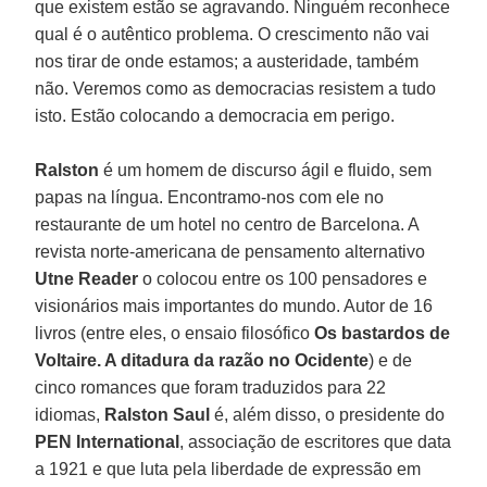
que existem estão se agravando. Ninguém reconhece
qual é o autêntico problema. O crescimento não vai
nos tirar de onde estamos; a austeridade, também
não. Veremos como as democracias resistem a tudo
isto. Estão colocando a democracia em perigo.
Ralston
é um homem de discurso ágil e fluido, sem
papas na língua. Encontramo-nos com ele no
restaurante de um hotel no centro de Barcelona. A
revista norte-americana de pensamento alternativo
Utne Reader
o colocou entre os 100 pensadores e
visionários mais importantes do mundo. Autor de 16
livros (entre eles, o ensaio filosófico
Os bastardos de
Voltaire. A ditadura da razão no Ocidente
) e de
cinco romances que foram traduzidos para 22
idiomas,
Ralston Saul
é, além disso, o presidente do
PEN International
, associação de escritores que data
a 1921 e que luta pela liberdade de expressão em