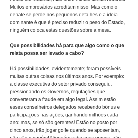
Muitos empresários acreditam nisso. Mas como o
debate se perde nos pequenos detalhes e a ideia
dominante é que é preciso reduzir o peso do Estado,
ninguém coloca estas questões sobre a mesa.
Que possibilidades há para que algo como o que
relata possa ser levado a cabo?
Há possibilidades, evidentemente; foram possíveis
muitas outras coisas nos últimos anos. Por exemplo:
a classe executiva do setor privado conseguiu,
pressionando os Governos, regulações que
converteram a fraude em algo legal. Assim estão
esses conselheiros delegados recebendo bônus e
participações nas ações, ganhando milhões cada
ano: mas, se só são gerentes! Estão no posto por
cinco anos, irão jogar golfe quando se aposentam,
não são ninguém! Ninguém sabe seus nomes, não