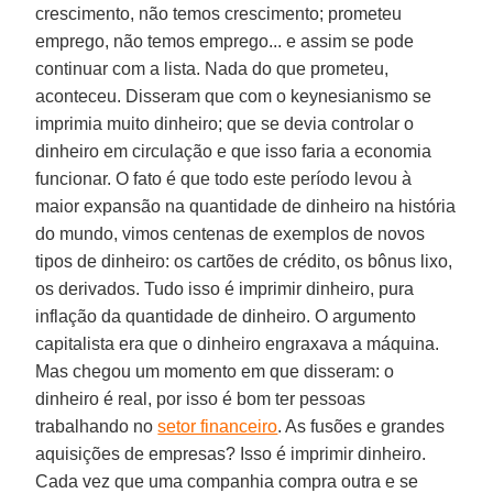
crescimento, não temos crescimento; prometeu
emprego, não temos emprego... e assim se pode
continuar com a lista. Nada do que prometeu,
aconteceu. Disseram que com o keynesianismo se
imprimia muito dinheiro; que se devia controlar o
dinheiro em circulação e que isso faria a economia
funcionar. O fato é que todo este período levou à
maior expansão na quantidade de dinheiro na história
do mundo, vimos centenas de exemplos de novos
tipos de dinheiro: os cartões de crédito, os bônus lixo,
os derivados. Tudo isso é imprimir dinheiro, pura
inflação da quantidade de dinheiro. O argumento
capitalista era que o dinheiro engraxava a máquina.
Mas chegou um momento em que disseram: o
dinheiro é real, por isso é bom ter pessoas
trabalhando no
setor financeiro
. As fusões e grandes
aquisições de empresas? Isso é imprimir dinheiro.
Cada vez que uma companhia compra outra e se