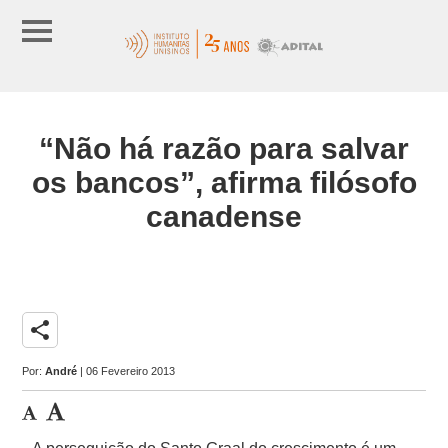
“Não há razão para salvar
os bancos”, afirma filósofo
canadense
share
Por:
André
| 06 Fevereiro 2013