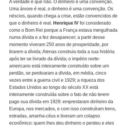
A verdade é que não. O dinheiro é uma convenção.
Uma árvore é real, o dinheiro é uma convenção. Os
néscios, quando chega a crise, estão convencidos de
que o dinheiro é real.
Henrique IV
foi considerado
como o Bom Rei porque a França estava mergulhada
numa dívida e a fez desaparecer; a partir desse
momento viveram 250 anos de prosperidade, por
tirarem a dívida; Atenas construiu toda a sua história
após ter se livrado da dívida; o império norte-
americano está inteiramente construído sobre um
perdão, se perdoaram a dívida, em média, cinco
vezes entre a guerra civil e 1929; a riqueza dos
Estados Unidos ao longo do século XX está
inteiramente construída sobre o fato de não terem
pago sua dívida em 1929: emprestaram dinheiro da
Europa, nos mercados, e com isso construíram trens,
estradas, arranha-céus e tiveram um colapso
econômico: quem lhes deu dinheiro o perdeu e eles