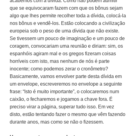
acabemos com a dívida. Como não podem admitir
que se equivocaram fazem com que os bônus sejam
algo que lhes permite recolher toda a dívida, colocá-la
nos bônus e vendê-los. Estão colocando a civilização
europeia sob o peso de uma dívida que não existe.
Se tivessem um pouco de imaginação e um pouco de
coragem, convocariam uma reunião e diriam: sim, os
espanhóis agiram mal e os gregos fizeram coisas
horríveis com isto, mas nenhum de nós é parte
inocente; como podemos zerar o cronômetro?
Basicamente, vamos envolver parte desta dívida em
um envelope, escreveremos no envelope a seguinte
frase: “Isto é muito importante”, o colocaremos num
caixão, o fecharemos e jogamos a chave fora. É
preciso virar a página, superar tudo isso. Em vez
disto, estão tentando fazer o mesmo que vêm fazendo
durante anos, mas como se não o fizessem.