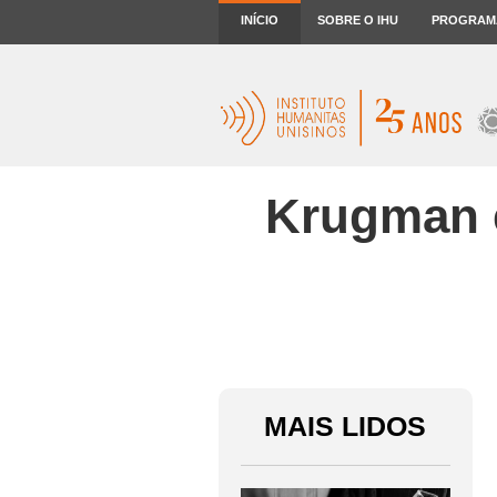
INÍCIO
SOBRE O IHU
PROGRAM
Krugman e 
MAIS LIDOS