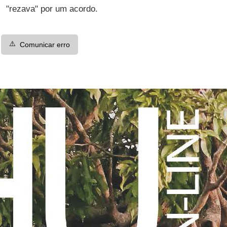
"rezava" por um acordo.
⚠️
Comunicar erro