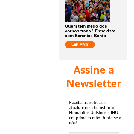
Quem tem medo dos
corpos trans? Entrevista
com Berenice Bento
LER MAIS
Assine a
Newsletter
Receba as notícias e
atualizações do
Instituto
Humanitas Unisinos – IHU
em primeira mão. Junte-se a
nós!