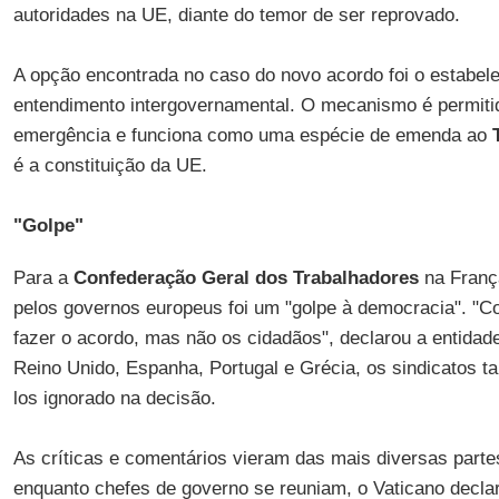
autoridades na UE, diante do temor de ser reprovado.
A opção encontrada no caso do novo acordo foi o estabel
entendimento intergovernamental. O mecanismo é permit
emergência e funciona como uma espécie de emenda ao
é a constituição da UE.
"Golpe"
Para a
Confederação Geral dos Trabalhadores
na França
pelos governos europeus foi um "golpe à democracia". "C
fazer o acordo, mas não os cidadãos", declarou a entid
Reino Unido, Espanha, Portugal e Grécia, os sindicatos
los ignorado na decisão.
As críticas e comentários vieram das mais diversas partes.
enquanto chefes de governo se reuniam, o Vaticano decl