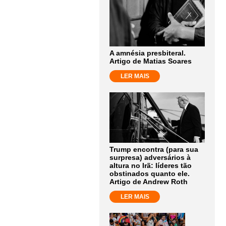
A amnésia presbiteral.
Artigo de Matias Soares
LER MAIS
Trump encontra (para sua
surpresa) adversários à
altura no Irã: líderes tão
obstinados quanto ele.
Artigo de Andrew Roth
LER MAIS