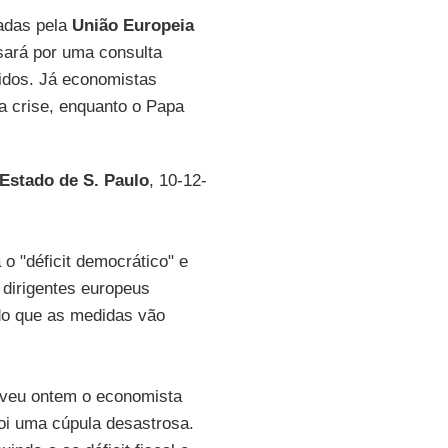
adas pela
União Europeia
sará por uma consulta
cidos. Já economistas
da crise, enquanto o Papa
Estado de S. Paulo
, 10-12-
 o "déficit democrático" e
 dirigentes europeus
do que as medidas vão
reveu ontem o economista
oi uma cúpula desastrosa.