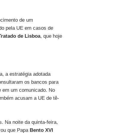
ecimento de um
ido pela UE em casos de
Tratado de Lisboa
, que hoje
, a estratégia adotada
onsultaram os bancos para
ade em um comunicado. No
 também acusam a UE de tê-
 Na noite da quinta-feira,
arou que Papa
Bento XVI