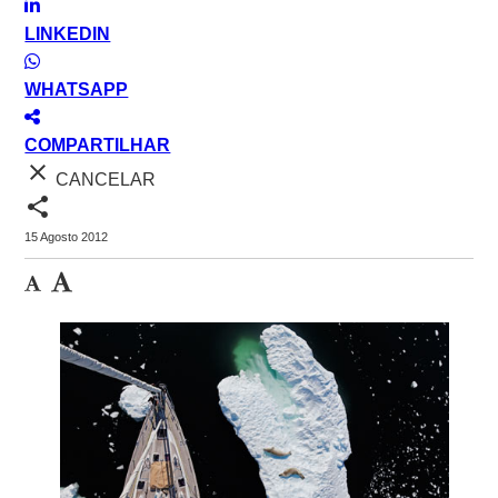
LINKEDIN
WHATSAPP
COMPARTILHAR
close
CANCELAR
share
15 Agosto 2012