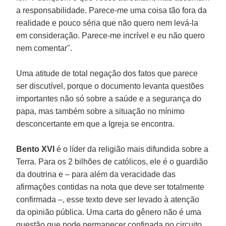
a responsabilidade. Parece-me uma coisa tão fora da
realidade e pouco séria que não quero nem levá-la
em consideração. Parece-me incrível e eu não quero
nem comentar".
Uma atitude de total negação dos fatos que parece
ser discutível, porque o documento levanta questões
importantes não só sobre a saúde e a segurança do
papa, mas também sobre a situação no mínimo
desconcertante em que a Igreja se encontra.
Bento XVI
é o líder da religião mais difundida sobre a
Terra. Para os 2 bilhões de católicos, ele é o guardião
da doutrina e – para além da veracidade das
afirmações contidas na nota que deve ser totalmente
confirmada –, esse texto deve ser levado à atenção
da opinião pública. Uma carta do gênero não é uma
questão que pode permanecer confinada no circuito