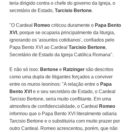
teria dirigido contra o chefe do governo da Igreja, o
secretário de Estado,
Tarcisio Bertone
.
"O Cardeal
Romeo
criticou duramente o
Papa Bento
XVI
, porque se ocuparia principalmente da liturgia,
ignorando os 'assuntos cotidianos', confiados pelo
Papa Bento XVI ao Cardeal
Tarcisio Bertone
,
Secretário de Estado da Igreja Católica Romana".
E não só isso:
Bertone
e
Ratzinger
são descritos
como uma dupla de litigantes forçados a conviver
entre os muros leoninos: "A relação entre o
Papa
Bento XVI
e o seu secretário de Estado, o Cardeal
Tarcisio Bertone, seria muito conflitante. Em uma
atmosfera de confidencialidade, o Cardeal
Romeo
informou que o Papa Bento XVI literalmente odiaria
Tarcisio Bertone e o substituiria com muito prazer por
outro Cardeal. Romeo acrescentou, porém, que não