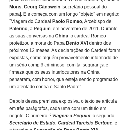
Mons. Georg Gänswein
[secretário pessoal do
papa]. Ele começa com um longo "objeto" em negrito:
"Viagem do Cardeal
Paolo Romeo
, Arcebispo de
Palermo
, a
Pequim
, em novembro de 2011. Durante
as suas conversas na
China
, o cardeal Romeo
profetizou a morte do Papa
Bento XVI
dentro dos
próximos 12 meses. As declarações do Cardeal foram
expostas, como alguém provavelmente informado de
um sério complô criminoso, com tal segurança e
firmeza que os seus interlocutores na China
pensaram, com horror, que esteja sendo programado
um atentado contra o Santo Padre".
Depois dessa premissa explosiva, o texto se articula
em três parágrafos, cada uma com um título em
negrito. O primeiro é
Viagem a Pequim
; o segundo,
Secretário de Estado, Cardeal Tarcisio Bertone
, e