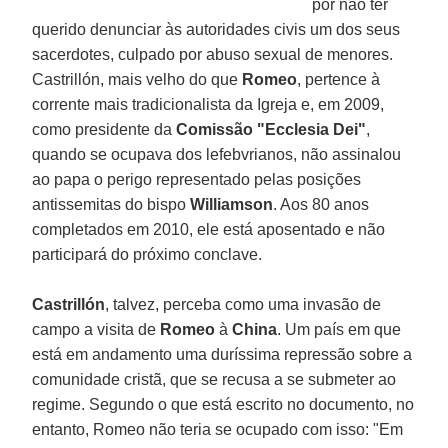
por não ter
querido denunciar às autoridades civis um dos seus
sacerdotes, culpado por abuso sexual de menores.
Castrillón, mais velho do que
Romeo
, pertence à
corrente mais tradicionalista da Igreja e, em 2009,
como presidente da
Comissão "Ecclesia Dei"
,
quando se ocupava dos lefebvrianos, não assinalou
ao papa o perigo representado pelas posições
antissemitas do bispo
Williamson
. Aos 80 anos
completados em 2010, ele está aposentado e não
participará do próximo conclave.
Castrillón
, talvez, perceba como uma invasão de
campo a visita de
Romeo
à
China
. Um país em que
está em andamento uma duríssima repressão sobre a
comunidade cristã, que se recusa a se submeter ao
regime. Segundo o que está escrito no documento, no
entanto, Romeo não teria se ocupado com isso: "Em