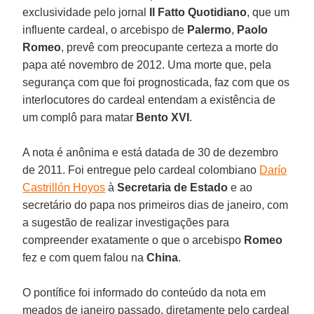
exclusividade pelo jornal
Il Fatto Quotidiano
, que um
influente cardeal, o arcebispo de
Palermo
,
Paolo
Romeo
, prevê com preocupante certeza a morte do
papa até novembro de 2012. Uma morte que, pela
segurança com que foi prognosticada, faz com que os
interlocutores do cardeal entendam a existência de
um complô para matar
Bento XVI
.
A nota é anônima e está datada de 30 de dezembro
de 2011. Foi entregue pelo cardeal colombiano
Darío
Castrillón Hoyos
à
Secretaria de Estado
e ao
secretário do papa nos primeiros dias de janeiro, com
a sugestão de realizar investigações para
compreender exatamente o que o arcebispo
Romeo
fez e com quem falou na
China
.
O pontífice foi informado do conteúdo da nota em
meados de janeiro passado, diretamente pelo cardeal