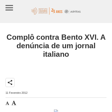
Complô contra Bento XVI. A
denúncia de um jornal
italiano
share
11 Fevereiro 2012