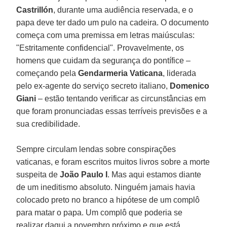
Castrillón
, durante uma audiência reservada, e o
papa deve ter dado um pulo na cadeira. O documento
começa com uma premissa em letras maiúsculas:
"Estritamente confidencial". Provavelmente, os
homens que cuidam da segurança do pontífice –
começando pela
Gendarmeria Vaticana
, liderada
pelo ex-agente do serviço secreto italiano,
Domenico
Giani
– estão tentando verificar as circunstâncias em
que foram pronunciadas essas terríveis previsões e a
sua credibilidade.
Sempre circulam lendas sobre conspirações
vaticanas, e foram escritos muitos livros sobre a morte
suspeita de
João Paulo I
. Mas aqui estamos diante
de um ineditismo absoluto. Ninguém jamais havia
colocado preto no branco a hipótese de um complô
para matar o papa. Um complô que poderia se
realizar daqui a novembro próximo e que está