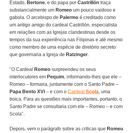
Estado,
Bertone
, e do papa por
Castrillón
traça
substancialmente um
Romeo
um pouco vaidoso e
gabola. O arcebispo de
Palermo
é creditado como
um antigo amigo do cardeal Castrillón, especialista
em relações com as Igrejas clandestinas desde os
tempos da sua experiência nas Filipinas e até mesmo
como membro de uma espécie de diretório secreto
que governaria a Igreja de
Ratzinger
.
"O Cardeal
Romeo
surpreendeu os seus
interlocutores em
Pequim
, informando-lhes que ele –
Romeo – formaria, juntamente com o Santo Padre –
Papa Bento XVI
– e com o
Cardeal
Scola
, uma
troica. Para as questões mais importantes, portanto, o
Santo Padre se consultaria com ele – Romeo – e com
Scola".
Depois, vem o parágrafo sobre as críticas que
Romeu