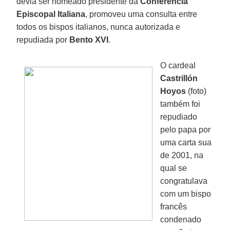
devia ser nomeado presidente da
Conferência
Episcopal Italiana
, promoveu uma consulta entre
todos os bispos italianos, nunca autorizada e
repudiada por
Bento XVI
.
O cardeal
Castrillón
Hoyos
(foto)
também foi
repudiado
pelo papa por
uma carta sua
de 2001, na
qual se
congratulava
com um bispo
francês
condenado