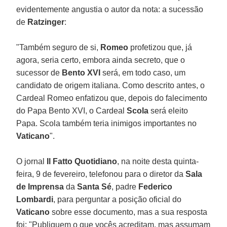
evidentemente angustia o autor da nota: a sucessão
de
Ratzinger
:
"Também seguro de si,
Romeo
profetizou que, já
agora, seria certo, embora ainda secreto, que o
sucessor de
Bento XVI
será, em todo caso, um
candidato de origem italiana. Como descrito antes, o
Cardeal Romeo enfatizou que, depois do falecimento
do Papa Bento XVI, o Cardeal
Scola
será eleito
Papa. Scola também teria inimigos importantes no
Vaticano
".
O jornal
Il Fatto Quotidiano
, na noite desta quinta-
feira, 9 de fevereiro, telefonou para o diretor da
Sala
de Imprensa
da
Santa Sé
, padre
Federico
Lombardi
, para perguntar a posição oficial do
Vaticano
sobre esse documento, mas a sua resposta
foi: "Publiquem o que vocês acreditam, mas assumam