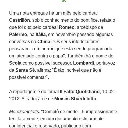
Uma nota entregue há um mês pelo cardeal
Castrillón
, sob o conhecimento do pontífice, relata o
que foi dito pelo cardeal
Romeo
, arcebispo de
Palermo
, na
Itália
, em novembro passado algumas
conversas na
China
: "Os seus interlocutores
pensaram, com horror, que está sendo programado
um atentado contra o papa". Também há o nome de
Scola
como possível sucessor.
Lombardi
, porta-voz
da
Santa Sé
, afirma: "É tão incrível que não é
possível comentar".
A reportagem é do jornal
Il Fatto Quotidiano
, 10-02-
2012. A tradução é de
Moisés Sbardelotto
.
Mordkomplotts
. "Complô de morte". É impressionante
ler claramente, em um documento estritamente
confidencial e reservado, publicado com