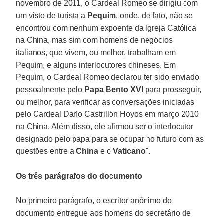
novembro de 2011, o Cardeal Romeo se dirigiu com
um visto de turista a
Pequim
, onde, de fato, não se
encontrou com nenhum expoente da Igreja Católica
na China, mas sim com homens de negócios
italianos, que vivem, ou melhor, trabalham em
Pequim, e alguns interlocutores chineses. Em
Pequim, o Cardeal Romeo declarou ter sido enviado
pessoalmente pelo
Papa Bento XVI
para prosseguir,
ou melhor, para verificar as conversações iniciadas
pelo Cardeal Darío Castrillón Hoyos em março 2010
na China. Além disso, ele afirmou ser o interlocutor
designado pelo papa para se ocupar no futuro com as
questões entre a
China
e o
Vaticano
".
Os três parágrafos do documento
No primeiro parágrafo, o escritor anônimo do
documento entregue aos homens do secretário de