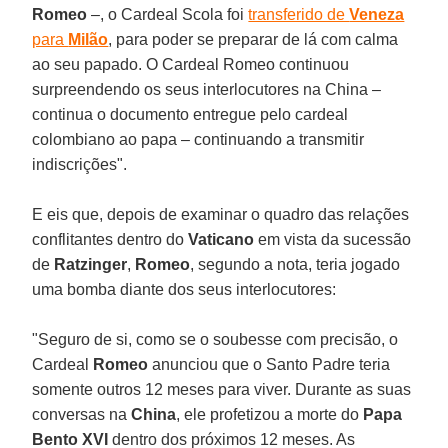
Romeo
–, o Cardeal Scola foi
transferido de
Veneza
para
Milão
, para poder se preparar de lá com calma
ao seu papado. O Cardeal Romeo continuou
surpreendendo os seus interlocutores na China –
continua o documento entregue pelo cardeal
colombiano ao papa – continuando a transmitir
indiscrições".
E eis que, depois de examinar o quadro das relações
conflitantes dentro do
Vaticano
em vista da sucessão
de
Ratzinger
,
Romeo
, segundo a nota, teria jogado
uma bomba diante dos seus interlocutores:
"Seguro de si, como se o soubesse com precisão, o
Cardeal
Romeo
anunciou que o Santo Padre teria
somente outros 12 meses para viver. Durante as suas
conversas na
China
, ele profetizou a morte do
Papa
Bento XVI
dentro dos próximos 12 meses. As