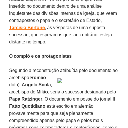
inserido no documento dentro de uma análise
inquietante das divisões internas da Igreja, que veem
contrapostos o papa e o secretário de Estado,
Tarcisio Bertone
, às vésperas de uma suposta
sucessão, que esperamos que, ao contrário, esteja
distante no tempo.
O complô e os protagonistas
Segundo a reconstrução atribuída pelo documento ao
arcebispo
Romeo
(foto),
Angelo Scola
,
arcebispo de
Milão
, seria o sucessor designado pelo
Papa Ratzinger
. O documento em posse do jornal
Il
Fatto Quotidiano
está escrito em alemão,
provavelmente para que seja plenamente
compreendido apenas pelo papa e pelos mais
próximos seus colaboradores e conterrâneos, como o