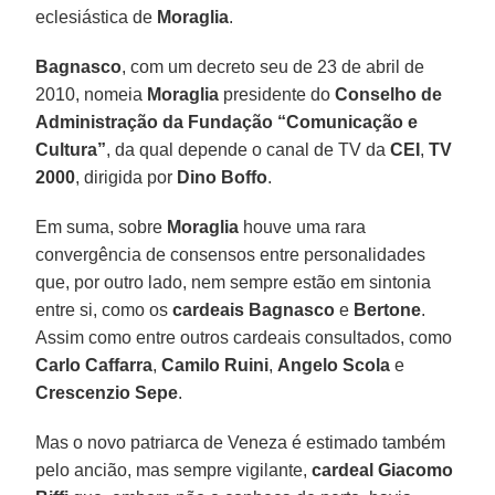
eclesiástica de
Moraglia
.
Bagnasco
, com um decreto seu de 23 de abril de
2010, nomeia
Moraglia
presidente do
Conselho de
Administração da Fundação “Comunicação e
Cultura”
, da qual depende o canal de TV da
CEI
,
TV
2000
, dirigida por
Dino Boffo
.
Em suma, sobre
Moraglia
houve uma rara
convergência de consensos entre personalidades
que, por outro lado, nem sempre estão em sintonia
entre si, como os
cardeais Bagnasco
e
Bertone
.
Assim como entre outros cardeais consultados, como
Carlo Caffarra
,
Camilo Ruini
,
Angelo Scola
e
Crescenzio Sepe
.
Mas o novo patriarca de Veneza é estimado também
pelo ancião, mas sempre vigilante,
cardeal Giacomo