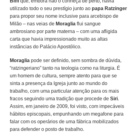
Biffi
que, embora não o conheça de perto, havia
utilizado todo o seu prestígio junto ao
papa Ratzinger
para propor seu nome inclusive para arcebispo de
Milão – nas veias de
Moraglia
flui sangue
ambrosiano por parte materna – com uma afligida
carta que havia impressionado muito as altas
instâncias do Palácio Apostólico.
Moraglia
pode ser definido, sem sombra de dúvida,
“ratzingeriano” tanto na teologia como na liturgia. É
um homem de cultura, sempre atento para que se
sinta a presença da Igreja junto ao mundo do
trabalho, com uma particular atenção para os mais
fracos seguindo uma tradição que procede de
Siri
.
Assim, em janeiro de 2009, foi visto, com impecáveis
hábitos episcopais, empunhando um megafone para
falar com os operários de uma fábrica mobilizados
para defender o posto de trabalho.