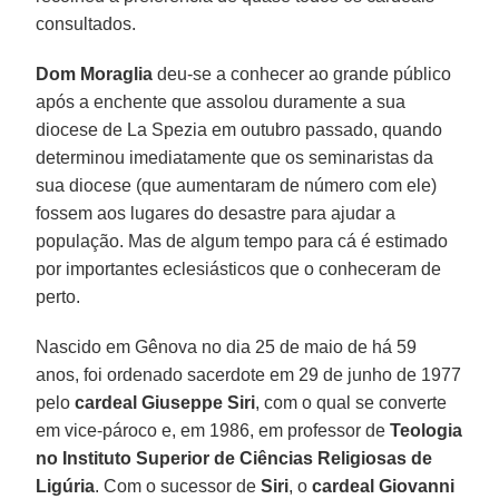
consultados.
Dom Moraglia
deu-se a conhecer ao grande público
após a enchente que assolou duramente a sua
diocese de La Spezia em outubro passado, quando
determinou imediatamente que os seminaristas da
sua diocese (que aumentaram de número com ele)
fossem aos lugares do desastre para ajudar a
população. Mas de algum tempo para cá é estimado
por importantes eclesiásticos que o conheceram de
perto.
Nascido em Gênova no dia 25 de maio de há 59
anos, foi ordenado sacerdote em 29 de junho de 1977
pelo
cardeal
Giuseppe Siri
, com o qual se converte
em vice-pároco e, em 1986, em professor de
Teologia
no Instituto Superior de Ciências Religiosas de
Ligúria
. Com o sucessor de
Siri
, o
cardeal Giovanni