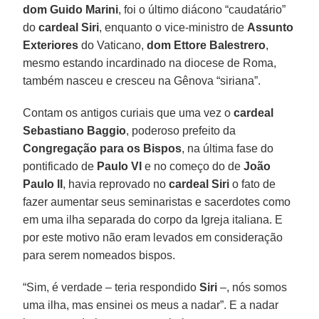
dom Guido Marini
, foi o último diácono “caudatário”
do
cardeal Siri
, enquanto o vice-ministro de
Assunto
Exteriores
do Vaticano,
dom Ettore Balestrero
,
mesmo estando incardinado na diocese de Roma,
também nasceu e cresceu na Gênova “siriana”.
Contam os antigos curiais que uma vez o
cardeal
Sebastiano Baggio
, poderoso prefeito da
Congregação para os
Bispos
, na última fase do
pontificado de
Paulo VI
e no começo do de
João
Paulo II
, havia reprovado no
cardeal Siri
o fato de
fazer aumentar seus seminaristas e sacerdotes como
em uma ilha separada do corpo da Igreja italiana. E
por este motivo não eram levados em consideração
para serem nomeados bispos.
“Sim, é verdade – teria respondido
Siri
–, nós somos
uma ilha, mas ensinei os meus a nadar”. E a nadar