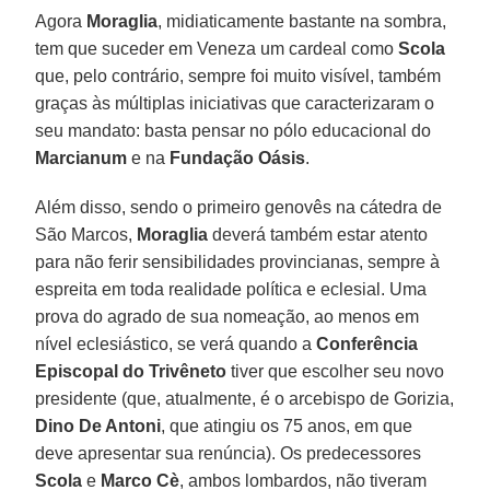
Agora
Moraglia
, midiaticamente bastante na sombra,
tem que suceder em Veneza um cardeal como
Scola
que, pelo contrário, sempre foi muito visível, também
graças às múltiplas iniciativas que caracterizaram o
seu mandato: basta pensar no pólo educacional do
Marcianum
e na
Fundação Oásis
.
Além disso, sendo o primeiro genovês na cátedra de
São Marcos,
Moraglia
deverá também estar atento
para não ferir sensibilidades provincianas, sempre à
espreita em toda realidade política e eclesial. Uma
prova do agrado de sua nomeação, ao menos em
nível eclesiástico, se verá quando a
Conferência
Episcopal do Trivêneto
tiver que escolher seu novo
presidente (que, atualmente, é o arcebispo de Gorizia,
Dino De Antoni
, que atingiu os 75 anos, em que
deve apresentar sua renúncia). Os predecessores
Scola
e
Marco Cè
, ambos lombardos, não tiveram