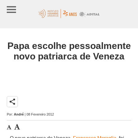
Papa escolhe pessoalmente
novo patriarca de Veneza
share
Por:
André
| 08 Fevereiro 2012