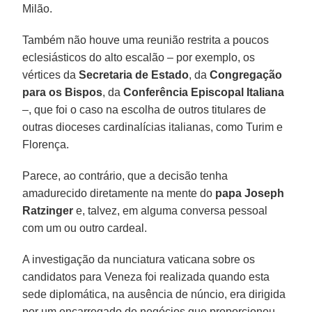
Milão.
Também não houve uma reunião restrita a poucos
eclesiásticos do alto escalão – por exemplo, os
vértices da
Secretaria de Estado
, da
Congregação
para os Bispos
, da
Conferência Episcopal Italiana
–, que foi o caso na escolha de outros titulares de
outras dioceses cardinalícias italianas, como Turim e
Florença.
Parece, ao contrário, que a decisão tenha
amadurecido diretamente na mente do
papa
Joseph
Ratzinger
e, talvez, em alguma conversa pessoal
com um ou outro cardeal.
A investigação da nunciatura vaticana sobre os
candidatos para Veneza foi realizada quando esta
sede diplomática, na ausência de núncio, era dirigida
por um encarregado de negócios que proporcionou