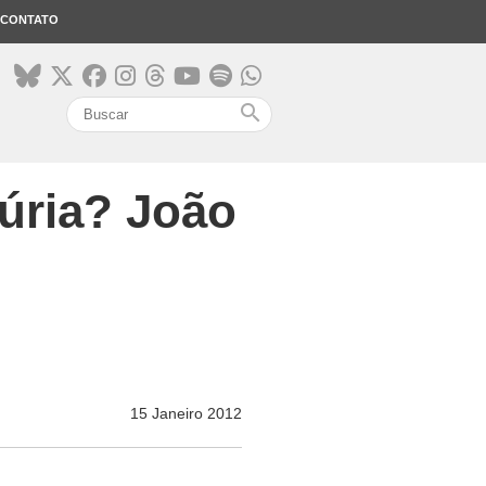
CONTATO
search
Cúria? João
15 Janeiro 2012