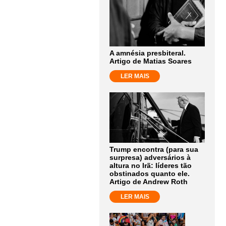
A amnésia presbiteral.
Artigo de Matias Soares
LER MAIS
Trump encontra (para sua
surpresa) adversários à
altura no Irã: líderes tão
obstinados quanto ele.
Artigo de Andrew Roth
LER MAIS