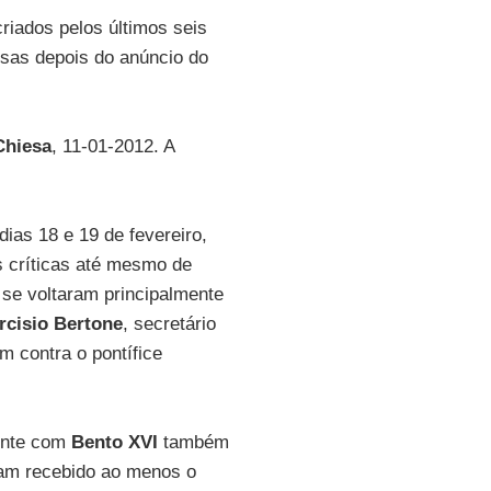
riados pelos últimos seis
esas depois do anúncio do
Chiesa
, 11-01-2012. A
dias 18 e 19 de fevereiro,
es críticas até mesmo de
s se voltaram principalmente
rcisio Bertone
, secretário
m contra o pontífice
ente com
Bento XVI
também
ham recebido ao menos o