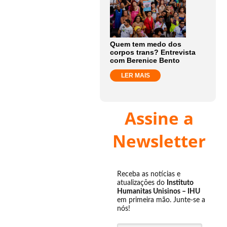
Quem tem medo dos
corpos trans? Entrevista
com Berenice Bento
LER MAIS
Assine a
Newsletter
Receba as notícias e
atualizações do
Instituto
Humanitas Unisinos – IHU
em primeira mão. Junte-se a
nós!