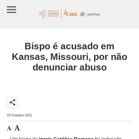
Bispo é acusado em
Kansas, Missouri, por não
denunciar abuso
share
18 Outubro 2011