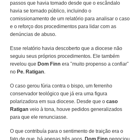
passos que havia tomado desde que o escândalo
havia se tornado público, incluindo o
comissionamento de um relatório para analisar o caso
e o reforço dos procedimentos para lidar com as
denúncias de abuso.
Esse relatório havia descoberto que a diocese não
seguiu seus próprios procedimentos. Ele também
revelou que
Dom Finn
era "muito propenso a confiar"
no
Pe. Ratigan
.
O caso gerou fúria contra o bispo, um ferrenho
conservador teológico que já era uma figura
polarizadora em sua diocese. Desde que o
caso
Ratigan
veio à tona, houve pedidos generalizados
para que ele renunciasse.
O que contribuía para o sentimento de traição era o
fato de que, há apenas três anos,
Dom Finn
negociou