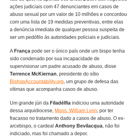
ações judiciais com 47 denunciantes em casos de
abuso sexual por um valor de 10 milhões e concordou
com uma lista de 19 medidas preventivas, entre elas
a denúncia imediata de qualquer pessoa suspeita de
ser um pedófilo às autoridades policiais e judiciais.
A
França
pode ser o único país onde um bispo tenha
sido condenado por sua incapacidade de
supervisionar um padre acusado de abuso, disse
Terrence McKiernan
, presidente do sítio
BishopAccountability.org
, um grupo de defesa das
vítimas que acompanha casos de abuso.
Um grande júri da
Filadélfia
indiciou uma autoridade
dessa arquidiocese,
Mons. William Lynn
, por ter
fracasso no tratamento dado a casos de abuso. O ex-
arcebispo, o cardeal
Anthony Bevilacqua
, não foi
indiciado, mas foi chamado a depor.