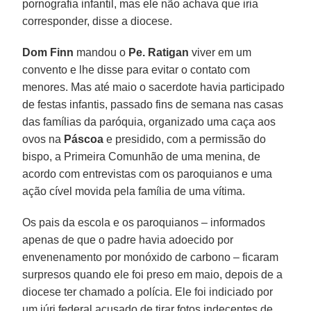
pornografia infantil, mas ele não achava que iria
corresponder, disse a diocese.
Dom Finn
mandou o
Pe. Ratigan
viver em um
convento e lhe disse para evitar o contato com
menores. Mas até maio o sacerdote havia participado
de festas infantis, passado fins de semana nas casas
das famílias da paróquia, organizado uma caça aos
ovos na
Páscoa
e presidido, com a permissão do
bispo, a Primeira Comunhão de uma menina, de
acordo com entrevistas com os paroquianos e uma
ação cível movida pela família de uma vítima.
Os pais da escola e os paroquianos – informados
apenas de que o padre havia adoecido por
envenenamento por monóxido de carbono – ficaram
surpresos quando ele foi preso em maio, depois de a
diocese ter chamado a polícia. Ele foi indiciado por
um júri federal acusado de tirar fotos indecentes de