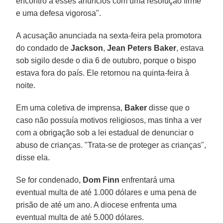
encontro a esses anúncios com uma resolução firme
e uma defesa vigorosa".
A acusação anunciada na sexta-feira pela promotora
do condado de
Jackson
,
Jean Peters Baker
, estava
sob sigilo desde o dia 6 de outubro, porque o bispo
estava fora do país. Ele retornou na quinta-feira à
noite.
Em uma coletiva de imprensa,
Baker
disse que o
caso não possuía motivos religiosos, mas tinha a ver
com a obrigação sob a lei estadual de denunciar o
abuso de crianças. "Trata-se de proteger as crianças",
disse ela.
Se for condenado,
Dom Finn
enfrentará uma
eventual multa de até 1.000 dólares e uma pena de
prisão de até um ano. A diocese enfrenta uma
eventual multa de até 5.000 dólares.