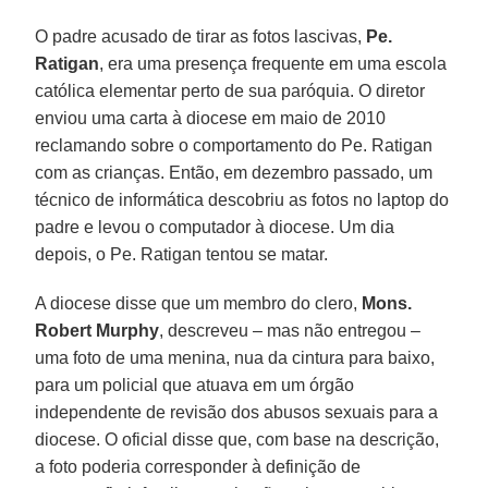
O padre acusado de tirar as fotos lascivas,
Pe.
Ratigan
, era uma presença frequente em uma escola
católica elementar perto de sua paróquia. O diretor
enviou uma carta à diocese em maio de 2010
reclamando sobre o comportamento do Pe. Ratigan
com as crianças. Então, em dezembro passado, um
técnico de informática descobriu as fotos no laptop do
padre e levou o computador à diocese. Um dia
depois, o Pe. Ratigan tentou se matar.
A diocese disse que um membro do clero,
Mons.
Robert Murphy
, descreveu – mas não entregou –
uma foto de uma menina, nua da cintura para baixo,
para um policial que atuava em um órgão
independente de revisão dos abusos sexuais para a
diocese. O oficial disse que, com base na descrição,
a foto poderia corresponder à definição de