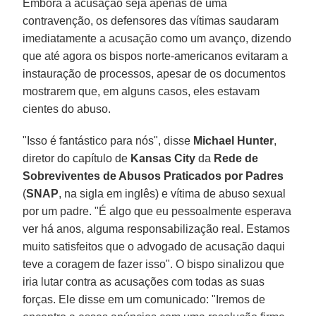
Embora a acusação seja apenas de uma
contravenção, os defensores das vítimas saudaram
imediatamente a acusação como um avanço, dizendo
que até agora os bispos norte-americanos evitaram a
instauração de processos, apesar de os documentos
mostrarem que, em alguns casos, eles estavam
cientes do abuso.
"Isso é fantástico para nós", disse
Michael Hunter
,
diretor do capítulo de
Kansas City
da
Rede de
Sobreviventes
de Abusos Praticados por Padres
(
SNAP
, na sigla em inglês) e vítima de abuso sexual
por um padre. "É algo que eu pessoalmente esperava
ver há anos, alguma responsabilização real. Estamos
muito satisfeitos que o advogado de acusação daqui
teve a coragem de fazer isso". O bispo sinalizou que
iria lutar contra as acusações com todas as suas
forças. Ele disse em um comunicado: "Iremos de