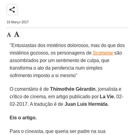
share
10 Março 2017
"Entusiastas dos mistérios dolorosos, mas do que dos
mistérios gozosos, os personagens de
Scorsese
são
assombrados por um sentimento de culpa, que
transforma o ato da penitencia num simples
sofrimento imposto a si mesmo"
O comentário é de
Thimothée Gérardin
, jornalista e
crítico de cinema, em artigo publicado por
La Vie
, 02-
02-2017. A tradução é de
Juan Luis Hermida
.
Eis o artigo.
Para o cineasta, que queria ser padre na sua