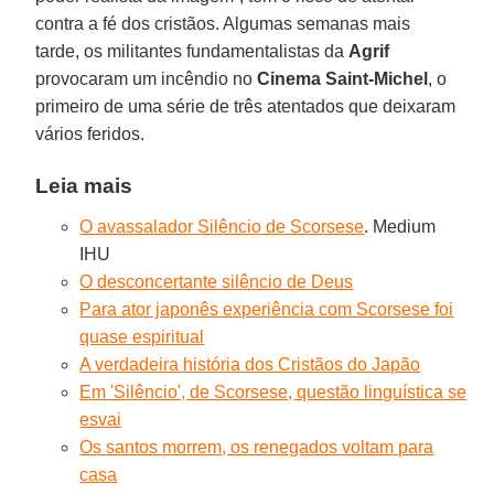
contra a fé dos cristãos. Algumas semanas mais
tarde, os militantes fundamentalistas da
Agrif
provocaram um incêndio no
Cinema Saint-Michel
, o
primeiro de uma série de três atentados que deixaram
vários feridos.
Leia mais
O avassalador Silêncio de Scorsese
. Medium
IHU
O desconcertante silêncio de Deus
Para ator japonês experiência com Scorsese foi
quase espiritual
A verdadeira história dos Cristãos do Japão
Em 'Silêncio', de Scorsese, questão linguística se
esvai
Os santos morrem, os renegados voltam para
casa