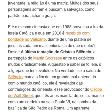
juventude, a religião é uma matriz. Muitos dos seus
personagens sofrem e buscam a salvação, como
padrão para achar a graça.
E é o mesmo cineasta que em 1988 provocou a ira da
Igreja Católica e que em 2016 é
recebido com
bondade no Vaticano
, diante de uma plateia de
jesuítas cada um mais entusiasta do que o outro?
Desde
A última tentação de Cristo
a
Silêncio
, a
percepção do
Martin Socrsese
entre os católicos
mudou drasticamente. A questão e saber se foi ele, o
a Igreja que tem evoluído. Na verdade, se a saída de
Silêncio
marca o fim de um grande mal-entendido
com o mundo católico, ele é revelador das
contradições do cineasta, esse provocador do
O lobo
do Wall Street
, que três anos mais tarde, se faz manso
como um cordeiro na sala Paulo VI, na sombra da
basílica de São Pedro de Roma. Um aparente