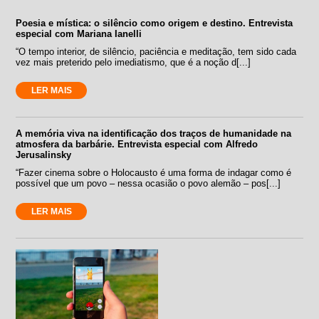
Poesia e mística: o silêncio como origem e destino. Entrevista
especial com Mariana Ianelli
“O tempo interior, de silêncio, paciência e meditação, tem sido cada
vez mais preterido pelo imediatismo, que é a noção d[...]
LER MAIS
A memória viva na identificação dos traços de humanidade na
atmosfera da barbárie. Entrevista especial com Alfredo
Jerusalinsky
“Fazer cinema sobre o Holocausto é uma forma de indagar como é
possível que um povo – nessa ocasião o povo alemão – pos[...]
LER MAIS