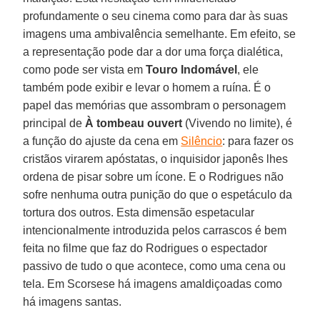
profundamente o seu cinema como para dar às suas
imagens uma ambivalência semelhante. Em efeito, se
a representação pode dar a dor uma força dialética,
como pode ser vista em
Touro Indomável
, ele
também pode exibir e levar o homem a ruína. É o
papel das memórias que assombram o personagem
principal de
À tombeau ouvert
(Vivendo no limite), é
a função do ajuste da cena em
Silêncio
: para fazer os
cristãos virarem apóstatas, o inquisidor japonês lhes
ordena de pisar sobre um ícone. E o Rodrigues não
sofre nenhuma outra punição do que o espetáculo da
tortura dos outros. Esta dimensão espetacular
intencionalmente introduzida pelos carrascos é bem
feita no filme que faz do Rodrigues o espectador
passivo de tudo o que acontece, como uma cena ou
tela. Em Scorsese há imagens amaldiçoadas como
há imagens santas.