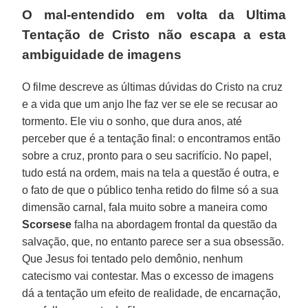
O mal-entendido em volta da Ultima
Tentação de Cristo não escapa a esta
ambiguidade de imagens
O filme descreve as últimas dúvidas do Cristo na cruz
e a vida que um anjo lhe faz ver se ele se recusar ao
tormento. Ele viu o sonho, que dura anos, até
perceber que é a tentação final: o encontramos então
sobre a cruz, pronto para o seu sacrifício. No papel,
tudo está na ordem, mais na tela a questão é outra, e
o fato de que o público tenha retido do filme só a sua
dimensão carnal, fala muito sobre a maneira como
Scorsese
falha na abordagem frontal da questão da
salvação, que, no entanto parece ser a sua obsessão.
Que Jesus foi tentado pelo demônio, nenhum
catecismo vai contestar. Mas o excesso de imagens
dá a tentação um efeito de realidade, de encarnação,