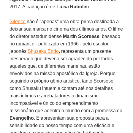
2017. A tradução é de
Luisa Rabolini
.
Silence
não é “apenas” uma obra-prima destinada a
deixar sua marca no cinema dos últimos anos. O filme
do diretor estadunidense
Martin Scorsese
, baseado
no romance - publicado em 1966 - pelo escritor
japonês
Shusaku Endo
, representa um presente
inesperado que deveria ser agradecido por todos
aqueles que, de diferentes maneiras, estão
envolvidos na missão apostólica da Igreja. Porque
seguindo o próprio gênio artístico, tanto Scorsese
como Shusaku intuem e contam até nos detalhes
mais íntimos e arrebatadores o dinamismo
incomparável e único do empreendimento
missionário que adentra o mundo com a promessa do
Evangelho
. E apresentam sua proposta para a
sensibilidade do nosso tempo com uma eficácia e
uma força expressiva que não são facilmente