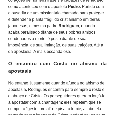
corações de homens frágeis e capazes de renegá-lo,
como aconteceu com o apóstolo
Pedro
. Partido com
a ousadia de um missionário chamado para proteger
e defender a planta frágil do cristianismo em terras
japonesas, o mesmo padre
Rodrigues
, quando
acaba paralisado diante de seus pobres amigos
condenados à morte, é posto diante de sua
impotência, de sua limitação, de suas traições. Até a
da apostasia. A mais escandalosa.
O encontro com Cristo no abismo da
apostasia
No entanto, justamente quando afunda no abismo de
apostasia, Rodrigues encontra para sempre o rosto e
o abraço de Cristo. Os perseguidores querem forçá-lo
a apostatar com a chantagem: eles repetem que se
cumprir o “gesto formal” de pisar o fumie, a tabuleta