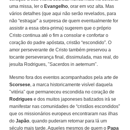
uma missa, ler o
Evangelho
, orar em voz alta. Mas
vários detalhes (que aqui não serão revelados, para
não “estragar” a surpresa de quem eventualmente for
assistir a essa obra-prima) sugerem que o próprio
Cristo continua até o fim a consolar e confortar o
coração do padre apóstata, cristão “escondido”. O
amor perseverante de Cristo também preservou a
tocante perseverança final, dissimulada, mas real, do
jesuíta Rodrigues, "Sacerdos in aeternum".
Mesmo fora dos eventos acompanhados pela arte de
Scorsese
, a marca historicamente visível daquela
"vitória" que permaneceu escondida no coração de
Rodrigues
e dos muitos japoneses batizados irá se
manifestar nas comunidades de “cristãos escondidos”
que os missionários europeus encontraram nas ilhas
do
Japão
, quando puderam retornar para lá um
século mais tarde. Aqueles mesmos de quem o
Papa