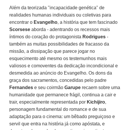
Além da teorizada "incapacidade genética" de
realidades humanas individuais ou coletivas para
encontrar o
Evangelho
, a história que tem fascinado
Scorsese
aborda - adentrando os recessos mais
íntimos do coração do protagonista
Rodrigues
-
também as muitas possibilidades de fracasso da
missão, a dissipação que parece jogar no
esquecimento até mesmo os testemunhos mais
valiosos e comoventes da dedicação incondicional e
desmedida ao anúncio do Evangelho. Os dons da
graça dos sacramentos, concedidas pelo padre
Fernandes
e seu coirmão
Garupe
recaem sobre uma
humanidade que permanece frágil, continua a cair e
trair, especialmente representada por
Kichijiro
,
personagem fundamental do romance e de sua
adaptação para o cinema: um bêbado preguiçoso e
servil que entra na história já como apóstata, e