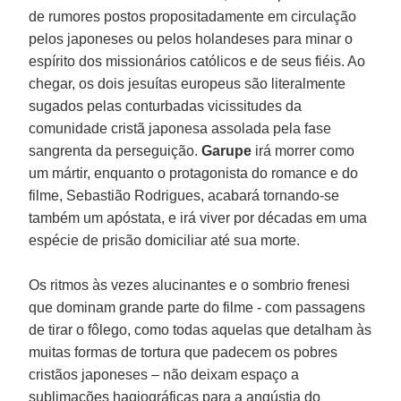
de rumores postos propositadamente em circulação
pelos japoneses ou pelos holandeses para minar o
espírito dos missionários católicos e de seus fiéis. Ao
chegar, os dois jesuítas europeus são literalmente
sugados pelas conturbadas vicissitudes da
comunidade cristã japonesa assolada pela fase
sangrenta da perseguição.
Garupe
irá morrer como
um mártir, enquanto o protagonista do romance e do
filme, Sebastião Rodrigues, acabará tornando-se
também um apóstata, e irá viver por décadas em uma
espécie de prisão domiciliar até sua morte.
Os ritmos às vezes alucinantes e o sombrio frenesi
que dominam grande parte do filme - com passagens
de tirar o fôlego, como todas aquelas que detalham às
muitas formas de tortura que padecem os pobres
cristãos japoneses – não deixam espaço a
sublimações hagiográficas para a angústia do