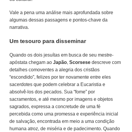
Vale a pena uma análise mais aprofundada sobre
algumas dessas passagens e pontos-chave da
narrativa.
Um tesouro para disseminar
Quando os dois jesuítas em busca de seu mestre-
apóstata chegam ao
Japão
,
Scorsese
descreve com
detalhes comoventes a alegria dos cristãos
“escondido”, felizes por ter novamente entre eles
sacerdotes que podem celebrar a Eucaristia e
absolvê-los dos pecados. Sua “fome” por
sacramentos, e até mesmo por imagens e objetos
sagrados, expressa a concretude de uma fé
percebida como uma promessa e experiência inicial
de salvação, encontrada em meio a uma condição
humana atroz, de miséria e de padecimento. Quando