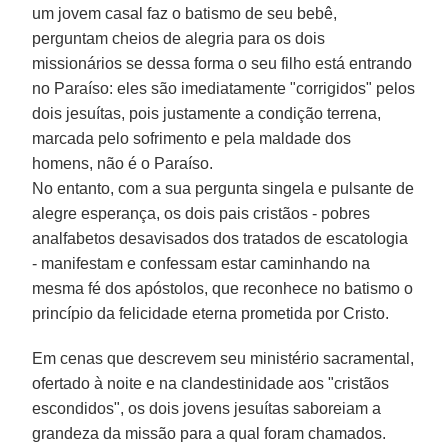
um jovem casal faz o batismo de seu bebê,
perguntam cheios de alegria para os dois
missionários se dessa forma o seu filho está entrando
no Paraíso: eles são imediatamente "corrigidos" pelos
dois jesuítas, pois justamente a condição terrena,
marcada pelo sofrimento e pela maldade dos
homens, não é o Paraíso.
No entanto, com a sua pergunta singela e pulsante de
alegre esperança, os dois pais cristãos - pobres
analfabetos desavisados dos tratados de escatologia
- manifestam e confessam estar caminhando na
mesma fé dos apóstolos, que reconhece no batismo o
princípio da felicidade eterna prometida por Cristo.
Em cenas que descrevem seu ministério sacramental,
ofertado à noite e na clandestinidade aos "cristãos
escondidos", os dois jovens jesuítas saboreiam a
grandeza da missão para a qual foram chamados.