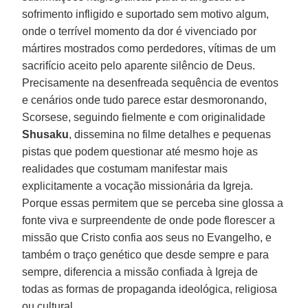
sofrimento infligido e suportado sem motivo algum,
onde o terrível momento da dor é vivenciado por
mártires mostrados como perdedores, vítimas de um
sacrifício aceito pelo aparente silêncio de Deus.
Precisamente na desenfreada sequência de eventos
e cenários onde tudo parece estar desmoronando,
Scorsese, seguindo fielmente e com originalidade
Shusaku
, dissemina no filme detalhes e pequenas
pistas que podem questionar até mesmo hoje as
realidades que costumam manifestar mais
explicitamente a vocação missionária da Igreja.
Porque essas permitem que se perceba sine glossa a
fonte viva e surpreendente de onde pode florescer a
missão que Cristo confia aos seus no Evangelho, e
também o traço genético que desde sempre e para
sempre, diferencia a missão confiada à Igreja de
todas as formas de propaganda ideológica, religiosa
ou cultural.