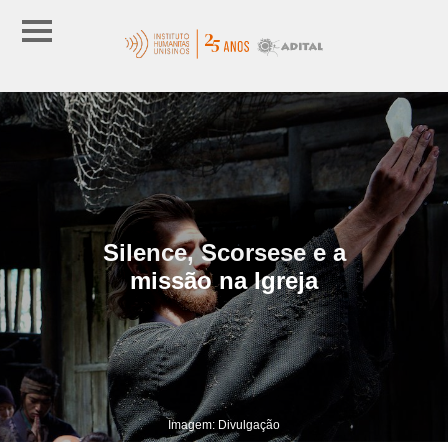
Silence, Scorsese e a
missão na Igreja
Imagem: Divulgação