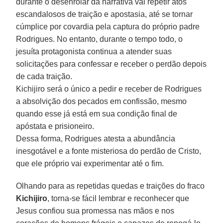
durante o desenrolar da narrativa vai repetir atos
escandalosos de traição e apostasia, até se tornar
cúmplice por covardia pela captura do próprio padre
Rodrigues. No entanto, durante o tempo todo, o
jesuíta protagonista continua a atender suas
solicitações para confessar e receber o perdão depois
de cada traição.
Kichijiro será o único a pedir e receber de Rodrigues
a absolvição dos pecados em confissão, mesmo
quando esse já está em sua condição final de
apóstata e prisioneiro.
Dessa forma, Rodrigues atesta a abundância
inesgotável e a fonte misteriosa do perdão de Cristo,
que ele próprio vai experimentar até o fim.
Olhando para as repetidas quedas e traições do fraco
Kichijiro
, torna-se fácil lembrar e reconhecer que
Jesus confiou sua promessa nas mãos e nos