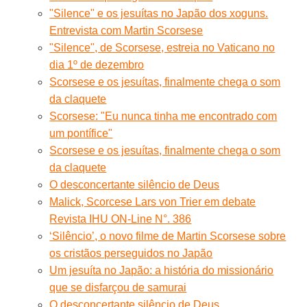
"Silence" e os jesuítas no Japão dos xoguns.
Entrevista com Martin Scorsese
"Silence", de Scorsese, estreia no Vaticano no
dia 1º de dezembro
Scorsese e os jesuítas, finalmente chega o som
da claquete
Scorsese: "Eu nunca tinha me encontrado com
um pontífice"
Scorsese e os jesuítas, finalmente chega o som
da claquete
O desconcertante silêncio de Deus
Malick, Scorcese Lars von Trier em debate
Revista IHU ON-Line N°. 386
‘Silêncio’, o novo filme de Martin Scorsese sobre
os cristãos perseguidos no Japão
Um jesuíta no Japão: a história do missionário
que se disfarçou de samurai
O desconcertante silêncio de Deus