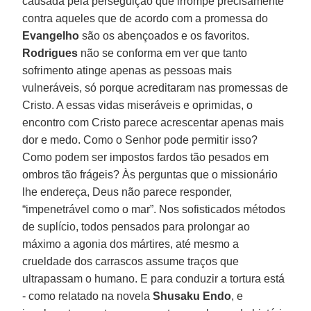
causada pela perseguição que irrompe precisamente
contra aqueles que de acordo com a promessa do
Evangelho
são os abençoados e os favoritos.
Rodrigues
não se conforma em ver que tanto
sofrimento atinge apenas as pessoas mais
vulneráveis, só porque acreditaram nas promessas de
Cristo. A essas vidas miseráveis e oprimidas, o
encontro com Cristo parece acrescentar apenas mais
dor e medo. Como o Senhor pode permitir isso?
Como podem ser impostos fardos tão pesados em
ombros tão frágeis? Às perguntas que o missionário
lhe endereça, Deus não parece responder,
“impenetrável como o mar”. Nos sofisticados métodos
de suplício, todos pensados para prolongar ao
máximo a agonia dos mártires, até mesmo a
crueldade dos carrascos assume traços que
ultrapassam o humano. E para conduzir a tortura está
- como relatado na novela
Shusaku Endo
, e