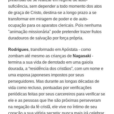
suficiência, sem depender a todo momento dos atos
de graça de Cristo, destina-se a longo prazo a se
transformar em miragem de poder e de auto-
ocupação para os aparatos clericais. Pois nenhuma
"animação missionária" pode pretender trazer frutos
duradouros de salvação por força própria.
Rodrigues
, transformado em Apóstata - como
zombam até mesmo as crianças de
Nagasaki
-
termina a sua vida de derrotado em uma gaiola
dourada, a “residência dos cristãos”, com um nome e
uma esposa japoneses impostos por seus
perseguidores. Mas durante as longas décadas de
vida como recluso, pontuadas por verificações
periódicas feitas por seus carcereiros para verificar se
ele e as pessoas que lhe são próximas perseveram
na negação da fé cristã, ele vive no íntimo de seu
coração a sua vitória secreta: nunca mais irá celebrar