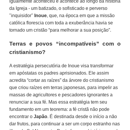
igualmente aconteceu e acontece ao longo da história
da Igreja - um batizado, o sofisticado e perverso
"inquisidor"
Inoue
, que, na época em que a missão
católica florescia com toda a exuberância havia se
tornado um cristão “para melhorar a sua posição”.
Terras e povos “incompatíveis” com o
cristianismo?
A estratégia persecutória de Inoue visa transformar
em apóstatas os padres aprisionados. Ele assim
acredita “cortar as raízes” da árvore do cristianismo
que criou raízes em terras japonesas, para impelir as
massas de agricultores e pescadores ignorantes a
renunciar a sua fé. Mas essa estratégia tem seu
fundamento em um teorema: a fé cristã não pode
encontrar o
Japão
. É destinada desde o início a não
dar frutos, para continuar a ser um corpo estranho nas