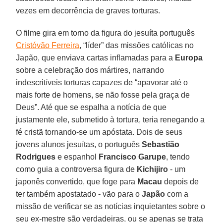
vezes em decorrência de graves torturas.
O filme gira em torno da figura do jesuíta português
Cristóvão Ferreira
, “líder” das missões católicas no
Japão, que enviava cartas inflamadas para a
Europa
sobre a celebração dos mártires, narrando
indescritíveis torturas capazes de “apavorar até o
mais forte de homens, se não fosse pela graça de
Deus”. Até que se espalha a notícia de que
justamente ele, submetido à tortura, teria renegando a
fé cristã tornando-se um apóstata. Dois de seus
jovens alunos jesuítas, o português
Sebastião
Rodrigues
e espanhol
Francisco Garupe
, tendo
como guia a controversa figura de
Kichijiro
- um
japonês convertido, que foge para
Macau
depois de
ter também apostatado - vão para o
Japão
com a
missão de verificar se as notícias inquietantes sobre o
seu ex-mestre são verdadeiras, ou se apenas se trata