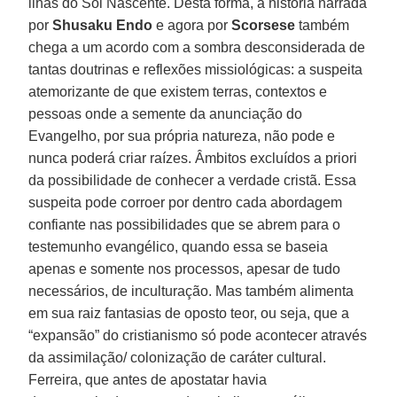
ilhas do Sol Nascente. Desta forma, a história narrada
por
Shusaku Endo
e agora por
Scorsese
também
chega a um acordo com a sombra desconsiderada de
tantas doutrinas e reflexões missiológicas: a suspeita
atemorizante de que existem terras, contextos e
pessoas onde a semente da anunciação do
Evangelho, por sua própria natureza, não pode e
nunca poderá criar raízes. Âmbitos excluídos a priori
da possibilidade de conhecer a verdade cristã. Essa
suspeita pode corroer por dentro cada abordagem
confiante nas possibilidades que se abrem para o
testemunho evangélico, quando essa se baseia
apenas e somente nos processos, apesar de tudo
necessários, de inculturação. Mas também alimenta
em sua raiz fantasias de oposto teor, ou seja, que a
“expansão” do cristianismo só pode acontecer através
da assimilação/ colonização de caráter cultural.
Ferreira, que antes de apostatar havia