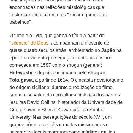
encontradas nas reflexões missiológicas que
costumam circular entre os “encarregados aos
trabalhos”.
O filme e o livro, que ganha o título a partir do
"silêncio" de Deus
, acompanham um evento de
quase quatro séculos atrás, ambientado no
Japão
na
época da violenta perseguição contra os cristãos
começada em 1587 com o shogun (general)
Hideyoshi
e depois continuada pelo
shogun
Tokugawa
, a partir de 1614. O cineasta nova-iorquino
de origem siciliana, durante a realização do filme,
também se valeu da consultoria histórica dos padres
jesuítas David Collins, historiador da Universidade de
Georgetown, e Shinzo Kawamura, da Sophia
University. Nas perseguições do século XVII, um
grande número de fiéis e muitos missionários e
sacerdotes locais morreram como mártires, muitas