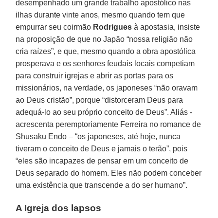
desempenhado um grande trabalho apostólico nas
ilhas durante vinte anos, mesmo quando tem que
empurrar seu coirmão
Rodrigues
à apostasia, insiste
na proposição de que no Japão “nossa religião não
cria raízes”, e que, mesmo quando a obra apostólica
prosperava e os senhores feudais locais competiam
para construir igrejas e abrir as portas para os
missionários, na verdade, os japoneses “não oravam
ao Deus cristão”, porque “distorceram Deus para
adequá-lo ao seu próprio conceito de Deus”. Aliás -
acrescenta peremptoriamente Ferreira no romance de
Shusaku Endo – “os japoneses, até hoje, nunca
tiveram o conceito de Deus e jamais o terão”, pois
“eles são incapazes de pensar em um conceito de
Deus separado do homem. Eles não podem conceber
uma existência que transcende a do ser humano”.
A Igreja dos lapsos