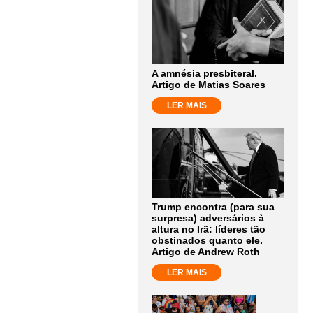
A amnésia presbiteral.
Artigo de Matias Soares
LER MAIS
Trump encontra (para sua
surpresa) adversários à
altura no Irã: líderes tão
obstinados quanto ele.
Artigo de Andrew Roth
LER MAIS