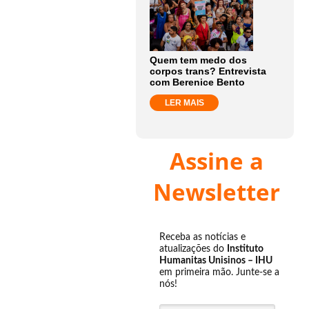
Quem tem medo dos
corpos trans? Entrevista
com Berenice Bento
LER MAIS
Assine a
Newsletter
Receba as notícias e
atualizações do
Instituto
Humanitas Unisinos – IHU
em primeira mão. Junte-se a
nós!