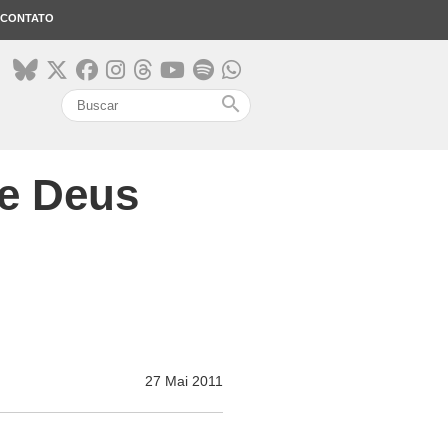
CONTATO
search
de Deus
27 Mai 2011